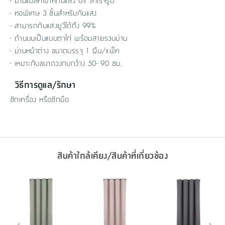
- ม่านแบล็คเอาท์กันแสง UV สำเร็จรูป
- ทอพิเศษ 3 ชั้นสำหรับกันแสง
- สามารถกันแสงยูวีได้ถึง 99%
- ด้านบนเป็นแบบตาไก่ พร้อมสายรวบม่าน
- ม่านหน้าต่าง ขนาดบรรจุ 1 ผืน/แพ็ค
- เหมาะกับขนาดวงกบกว้าง 50- 90 ซม.
วิธีการดูแล/รักษา
ซักเครื่อง หรือซักมือ
สินค้าใกล้เคียง/สินค้าที่เกี่ยวข้อง