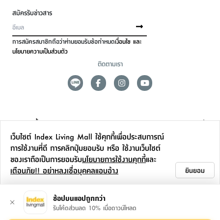
สมัครรับข่าวสาร
การสมัครสมาชิกถือว่าท่านยอมรับข้อกำหนด
เงื่อนไข และ
นโยบายความเป็นส่วนตัว
ติดตามเรา
ดูแลลูกค้า
เว็บไซต์ Index Living Mall ใช้คุกกี้เพื่อประสบการณ์
สาขาและการบริการ
การใช้งานที่ดี การคลิกปุ่มยอมรับ หรือ ใช้งานเว็บไซต์
ของเราถือเป็นการยอมรับ
นโยบายการใช้งานคุกกี้
และ
ข้อมูลเพิ่มเติม
เตือนภัย!! อย่าหลงเชื่อบุคคลแอบอ้าง
ยินยอม
ติดต่อเรา
ช้อปบนแอปถูกกว่า
รับโค้ดส่วนลด 10% เมื่อดาวน์โหลด