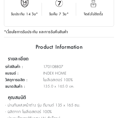
ที่
วาง
รับประกัน 14 วัน*
รับคืน 7 วัน*
จัดส่งไม่ติดตั้ง
ของ
อเนกประสงค์
*เงื่อนไขการรับประกัน และการรับคืนสินค้า
ถัง
น้ำ
Product Information
รายละเอียด
รหัสสินค้า
:
170108807
แบรนด์
:
INDEX HOME
วัสดุการผลิต
:
โพลีเอสเตอร์ 100%
ขนาดสินค้า
:
135.0 x 165.0 cm.
คุณสมบัติ
- ม่านกันแสงหน้าต่าง รุ่น ดีมานด์ 135 x 165 ซม.
- ผลิตจาก โพลีเอสเตอร์ 100%