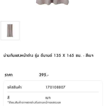
จบ
ฟุต
รูป
เม็ด
จัด
อุปกรณ์
ตกแต่ง
เครื่อง
โคม
อุปกรณ์
ตะกร้า
อาหาร
ของ
รุ่น
โมริ
โน่
ครัว
แป้ง
วาง
และ
นั่ง
อุปกรณ์
ใน
ตู้
โฟม
แต่ง
ถัง
ทำความ
โซฟา
สวน
ครัว
ไฟ
จัด
ผ้า
ใน
เพ
ซี
เล่น
และ
ปลอก
รูป
ซัก
ซี
สูง
สวน
ขยะ
สะอาด
ภาชนะ
ชุด
รุ่น
ระย้า
เก็บ
ห้องน้ำ
นเน่
รีส์
โต๊ะ
อุปกรณ์
อบ
ตู้
ผ้า
ปั้น
อุปกรณ์
โคม
รีส์
เก้าอี้
แบบ
จัด
ห้อง
จิ
สำหรับ
ข้าง
ห้อง
การ
รีด
แขวน
ตู้
นวม
ตกแต่ง
ราง
อุปกรณ์
ไฟ
พับ
หลอด
ใช้
เก็บ
กระจก
วา
นอน
นนี่
สำนักงาน
เตียง
เก็บ
เดิน
และ
ติด
เตี้ย
และ
ม่าน
ตกแต่ง
ห้อง
ไฟ
เท้า
อาหาร
ตั้ง
ซาบิ
รุ่น
ของ
ที่
เครื่อง
ทาง
หลอด
นอน
โต๊ะ
ผนัง
อุปกรณ์
พื้นที่
โซฟา
และ
กล่อง
เหยียบ
พื้น
ซี
ซี
ตู้
รอง
เบาะ
มือ
ไฟ
พับ
ตกแต่ง
ใน
อุปกรณ์
รุ่น
อุปกรณ์
ทิช
และ
รีส์
รีน
บริเวณ
ช่าง
ตู้
สำหรับ
นอน
รอง
ห้อง
สินค้า
สวน
ใน
โด
ชู่
กระจก
นอก
และ
นั่ง
ไซด์
ใช้
แจกัน
นั่ง
แนะนำ
ครัว
ชุด
มิ
ติด
ม่านกันแสงหน้าต่าง รุ่น ดีมานด์ 135 X 165 ซม. - สีเบจ
บ้าน
ที่นอน
อุปกรณ์
เล่น
บอร์ด
ใน
พรม
ที่
ห้อง
เน็ก
ผนัง
และ
ปิคนิค
อุปกรณ์
ปรับปรุง
ครัว
ดัก
เก็บ
นอน
สวน
โต๊ะ
ตกแต่ง
ออกแบบ
บ้าน
และ
ฝุ่น
โซฟา
เครื่อง
ฝักบัว
รุ่น
ภาษา
ตู้
กลาง
ผนัง
ห้อง
รุ่น
สำอาง
/
เมล
ราคา
395.-
บิล
เสื้อผ้า
อาหาร
เคียร่
และ
สาย
ตัน
โต๊ะ
เครื่อง
ต์
ใน
ไทย
Eng
า
เครื่อง
ฉีด
รหัสสินค้า
170108807
อิน
คอนโซล
หอม
แบบ
ตู้
ตู้
ประดับ
ชำระ
เฟอร์นิเจอร์
คุณ
สำนักงาน
โซฟา
เสื้อผ้า
/
สี
เบจ
โต๊ะ
พรม
รุ่น
กล่อง
บาน
ก๊อก
*
สีของสินค้าอาจแตกต่างกันตามหน้าจอแสดงผล
ข้าง
ตู้
โฮม