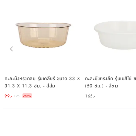
กะละมังทรงกลม รุ่นเคลียร์ ขนาด 33 X
กะละมังทรงลึก รุ่นเบสิโน่
31.3 X 11.3 ซม. - สีส้ม
(50 ซม.) - สีขาว
99.-
-
165.-
125.-
20
%