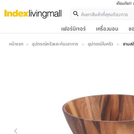
เตือนภัย!!
เฟอร์นิเจอร์
เครื่องนอน
ขอ
หน้าแรก
อุปกรณ์ครัวและห้องอาหาร
อุปกรณ์ในครัว
ชามสล
>
>
>