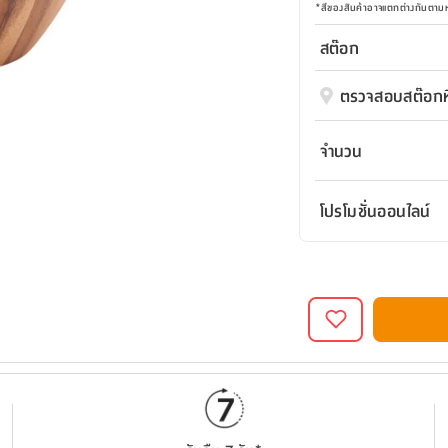
*
สีของสินค้าอาจแตกต่างกันตา
สต๊อก
ตรวจสอบสต๊อกที
จำนวน
โปรโมชั่นออนไลน์