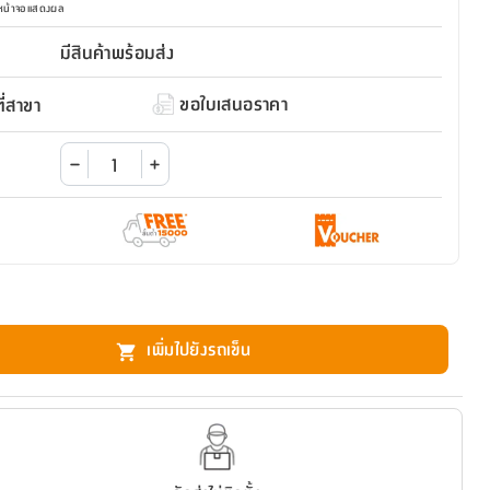
มหน้าจอแสดงผล
มีสินค้าพร้อมส่ง
ขอใบเสนอราคา
่สาขา
เพิ่มไปยังรถเข็น