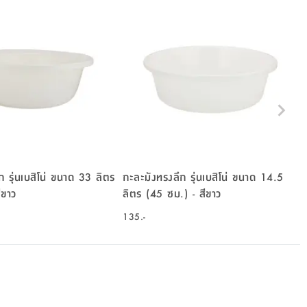
ก รุ่นเบสิโน่ ขนาด 33 ลิตร
กะละมังทรงลึก รุ่นเบสิโน่ ขนาด 14.5
โ
) - สีขาว
ลิตร (45 ซม.) - สีขาว
135.-