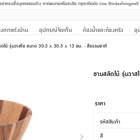
 อย่าหลงเชื่อบุคคลแอบอ้าง หากพบเจอหรือสงสัย กรุณาติดต่อ Line @indexlivingmal
งตกแต่งบ้าน
อุปกรณ์จัดเก็บ
ห้องน้ำและห้องครัว
อุ
ัดไม้ รุ่นวาสโซ ขนาด 30.5 x 30.5 x 13 ซม. - สีธรรมชาติ
ชามสลัดไม้ รุ่นวา
ราคา
รหัสสินค้า
สี