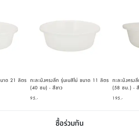
 ขนาด 21 ลิตร
กะละมังทรงลึก รุ่นเบสิโน่ ขนาด 11 ลิตร
กะละมังทรงลึ
(40 ซม) - สีขาว
(58 ซม.
95.-
195.-
ซื้อร่วมกัน