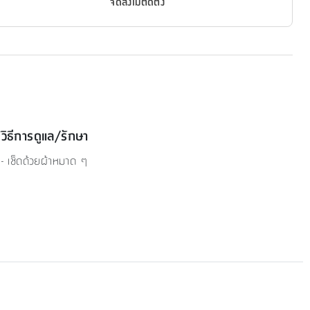
จัดส่งไม่ติดตั้ง
วิธีการดูแล/รักษา
- เช็ดด้วยผ้าหมาด ๆ