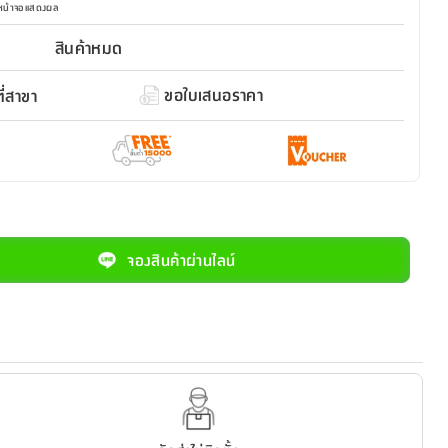
มหน้าจอแสดงผล
สินค้าหมด
ขอใบเสนอราคา
่สาขา
จองสินค้าผ่านไลน์