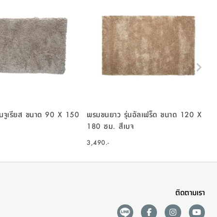
่นจูเรียส ขนาด 90 X 150
พรมขนยาว รุ่นอัลเฟร็ด ขนาด 120 X
180 ซม. สีเบจ
3,490.-
ติดตามเรา