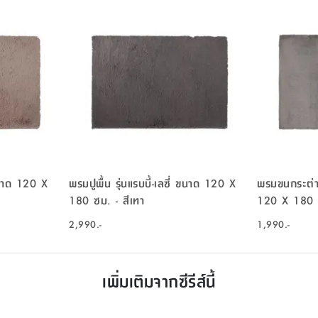
 ขนาด 120 X
พรมปูพื้น รุ่นแรบบี้-เลซี่ ขนาด 120 X
พรมขนกระต่าย
180 ซม. - สีเทา
120 X 180 ซ
2,990.-
1,990.-
เพิ่มเติมจากซีรีส์นี้