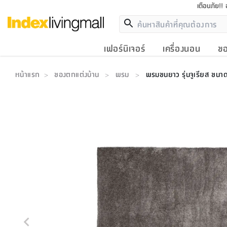
เตือนภัย!!
เฟอร์นิเจอร์
เครื่องนอน
ขอ
หน้าแรก
ของตกแต่งบ้าน
พรม
พรมขนยาว รุ่นจูเรียส ขนา
>
>
>