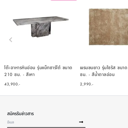
โต๊ะอาหารหินอ่อน รุ่นแม็กซาร์โต้ ขนาด
พรมขนยาว รุ่นไซรัส ขนา
210 ซม. - สีเทา
ซม. - สีน้ำตาลอ่อน
43,900.-
2,990.-
สมัครรับข่าวสาร