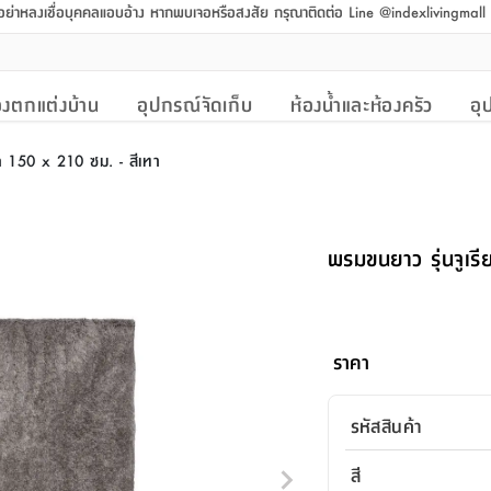
 อย่าหลงเชื่อบุคคลแอบอ้าง หากพบเจอหรือสงสัย กรุณาติดต่อ Line @indexlivingmal
งตกแต่งบ้าน
อุปกรณ์จัดเก็บ
ห้องน้ำและห้องครัว
อุ
ด 150 x 210 ซม. - สีเทา
พรมขนยาว รุ่นจูเร
ราคา
รหัสสินค้า
สี