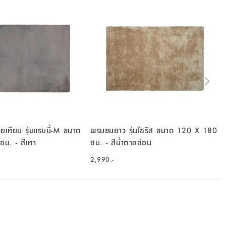
เทียม รุ่นแรบบี้-M ขนาด
พรมขนยาว รุ่นไซรัส ขนาด 120 X 180
ม. - สีเทา
ซม. - สีน้ำตาลอ่อน
2,990.-