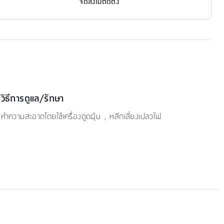
จัดส่งไม่ติดตั้ง
วิธีการดูแล/รักษา
ทำความสะอาดโดยใช้เครื่องดูดฝุ่น , หลีกเลี่ยงเปลวไฟ