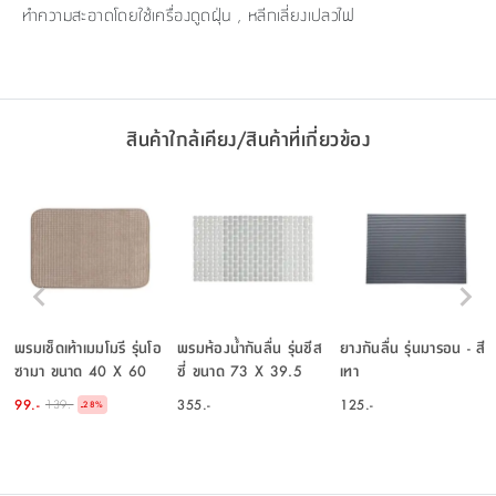
ทำความสะอาดโดยใช้เครื่องดูดฝุ่น , หลีกเลี่ยงเปลวไฟ
สินค้าใกล้เคียง/สินค้าที่เกี่ยวข้อง
พรมเช็ดเท้าเมมโมรี รุ่นโอ
พรมห้องน้ำกันลื่น รุ่นชีส
ยางกันลื่น รุ่นมารอน - สี
ซามา ขนาด 40 X 60
ซี่ ขนาด 73 X 39.5
เทา
ซม. - สีน้ำตาลอ่อน
ซม. - สีเทา
99.-
355.-
125.-
139.-
-
28
%