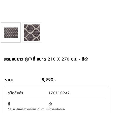
จบ
ฟุต
รูป
เม็ด
จัด
อุปกรณ์
ตกแต่ง
เครื่อง
โคม
อุปกรณ์
ตะกร้า
อาหาร
ของ
รุ่น
โมริ
โน่
ครัว
แป้ง
วาง
และ
นั่ง
อุปกรณ์
ใน
ตู้
โฟม
แต่ง
ถัง
ทำความ
โซฟา
สวน
ครัว
ไฟ
จัด
ผ้า
ใน
เพ
ซี
เล่น
และ
ปลอก
รูป
ซัก
ซี
สูง
สวน
ขยะ
สะอาด
ภาชนะ
ชุด
รุ่น
ระย้า
เก็บ
ห้องน้ำ
นเน่
รีส์
โต๊ะ
อุปกรณ์
อบ
ตู้
ผ้า
ปั้น
อุปกรณ์
โคม
รีส์
เก้าอี้
แบบ
จัด
ห้อง
จิ
สำหรับ
ข้าง
ห้อง
การ
รีด
แขวน
ตู้
นวม
ตกแต่ง
ราง
อุปกรณ์
ไฟ
พับ
หลอด
ใช้
เก็บ
กระจก
วา
นอน
นนี่
สำนักงาน
เตียง
เก็บ
เดิน
และ
ติด
เตี้ย
และ
ม่าน
ตกแต่ง
ห้อง
ไฟ
เท้า
อาหาร
ตั้ง
ซาบิ
รุ่น
ของ
ที่
เครื่อง
ทาง
หลอด
นอน
โต๊ะ
ผนัง
อุปกรณ์
พื้นที่
โซฟา
และ
กล่อง
เหยียบ
พื้น
ซี
ซี
ตู้
รอง
เบาะ
มือ
ไฟ
พับ
ตกแต่ง
ใน
อุปกรณ์
รุ่น
อุปกรณ์
ทิช
และ
รีส์
รีน
บริเวณ
ช่าง
ตู้
สำหรับ
นอน
รอง
ห้อง
สินค้า
สวน
ใน
โด
ชู่
กระจก
นอก
และ
นั่ง
ไซด์
ใช้
แจกัน
นั่ง
แนะนำ
ครัว
ชุด
มิ
ติด
พรมขนยาว รุ่นโจอี้ ขนาด 210 X 270 ซม. - สีดำ
บ้าน
ที่นอน
อุปกรณ์
เล่น
บอร์ด
ใน
พรม
ที่
ห้อง
เน็ก
ผนัง
และ
ปิคนิค
อุปกรณ์
ปรับปรุง
ครัว
ดัก
เก็บ
นอน
สวน
โต๊ะ
ตกแต่ง
ออกแบบ
บ้าน
และ
ฝุ่น
โซฟา
เครื่อง
ฝักบัว
รุ่น
ภาษา
ตู้
กลาง
ผนัง
ห้อง
รุ่น
สำอาง
/
เมล
ราคา
8,990.-
บิล
เสื้อผ้า
อาหาร
เคียร่
และ
สาย
ตัน
โต๊ะ
เครื่อง
ต์
ใน
ไทย
Eng
า
เครื่อง
ฉีด
รหัสสินค้า
170110942
อิน
คอนโซล
หอม
แบบ
ตู้
ตู้
ประดับ
ชำระ
เฟอร์นิเจอร์
คุณ
สำนักงาน
โซฟา
เสื้อผ้า
/
สี
ดำ
โต๊ะ
พรม
รุ่น
กล่อง
บาน
ก๊อก
*
สีของสินค้าอาจแตกต่างกันตามหน้าจอแสดงผล
ข้าง
ตู้
โฮม