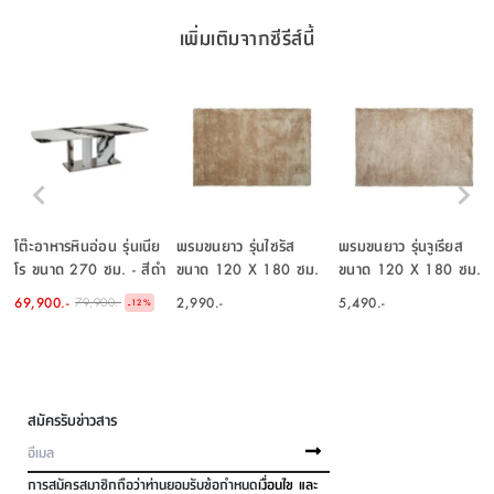
เพิ่มเติมจากซีรีส์นี้
โต๊ะอาหารหินอ่อน รุ่นเนีย
พรมขนยาว รุ่นไซรัส
พรมขนยาว รุ่นจูเรียส
โร ขนาด 270 ซม. - สีดำ
ขนาด 120 X 180 ซม.
ขนาด 120 X 180 ซม.
- สีน้ำตาลอ่อน
- สีเบจ
69,900.-
2,990.-
5,490.-
79,900.-
-
12
%
สมัครรับข่าวสาร
การสมัครสมาชิกถือว่าท่านยอมรับข้อกำหนด
เงื่อนไข และ