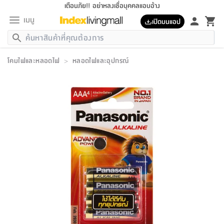
เตือนภัย!! อย่าหลงเชื่อบุคคลแอบอ้าง
เมนู
เปิดบนแอป
กลับ
กลับ
กลับ
กลับ
กลับ
กลับ
กลับ
กลับ
กลับ
กลับ
กลับ
กลับ
กลับ
กลับ
กลับ
กลับ
กลับ
กลับ
กลับ
กลับ
กลับ
กลับ
กลับ
กลับ
กลับ
กลับ
กลับ
กลับ
กลับ
กลับ
กลับ
กลับ
กลับ
กลับ
เฟอร์นิเจอร์
โคมไฟและหลอดไฟ
>
หลอดไฟและอุปกรณ์
เฟอร์นิเจอร์
ห้อง
ห้อง
โฮม
ห้อง
ห้อง
บริเวณ
บิล
เครื่อง
เครื่อง
ที่นอน
ของ
ของ
หมอน
ตกแต่ง
โคม
อุปกรณ์
อุปกรณ์
ของใช้
ถัง
อุปกรณ์
เครื่อง
ห้องน้ำ
อุปกรณ์
ของใช้
อุปกรณ์
อุปกรณ์
ของใช้
สินค้า
ห้อง
ครบ
ห้อง
ห้อง
โฮม
เครื่อง
นอน
ตกแต่ง
จัด
และ
การ
แนะนำ
นอน
อาหาร
ออฟฟิศ
นั่ง
เก็บ
นอก
ต์
นอน
ตกแต่ง
อิง
สวน
ไฟ
จัด
ส่วน
ขยะ
ซัก
มือ
ครัว
ใน
การ
ส่วน
อาหาร
จบ
นอน
นั่ง
ออฟฟิศ
นอน
ที่นอน
ห้อง
บ้าน
เก็บ
ห้อง
เดิน
และ
เล่น
ของ
บ้าน
อิน
บ้าน
และ
และ
เก็บ
ตัว
อบ
ช่าง
และ
ห้องน้ำ
เดิน
ตัว
และ
ใน
เล่น
ชุด
โฮม
ชุด
3
ดอกไม้
ถัง
สินค้า
ชุด
เก้าอี้
นอน
เครื่อง
ครัว
ทาง
ห้อง
และ
เฟอร์นิเจอร์
ผ้า
หลอด
รีด
และ
ห้อง
ทาง
ห้อง
ซี
ของ
แนะนำ
ห้อง
ออฟฟิศ
โซฟา
ตู้
เครื่อง
/
นาฬิกา
และ
ไม้
ของใช้
ขยะ
อุปกรณ์
ของใช้
ห้อง
โซฟา
ทำงาน
นอน
ของ
อุปกรณ์
ครัว
สวน
ม่าน
ไฟ
อุปกรณ์
อาหาร
ครัว
รีส์
ตกแต่ง
ห้อง
ทั้งหมด
นอน
ลิ้น
บิล
นอน
3.5
ผล
แข
ส่วน
แบบ
ราว
จัด
กระเป๋า
ส่วน
นอน
รุ่น
เพื่อ
ตกแต่ง
จัด
อุปกรณ์
อุปกรณ์
ปรับปรุง
บ้าน
ความ
เทียน
อาหาร
ที่นอน
บ้าน
เก็บ
ครัว
ชัก
เฟอร์นิเจอร์
ต์
ฟุต
ผ้า
ไม้
โคม
วน
ตัว
ไม่มี
ตาก
เครื่อง
เก็บ
เดิน
ตัว
ชุด
มิ
รุ่น
แค
สุขภาพ
ครัว
การ
บ้าน
และ
เตียง
บันเทิง
ผ้าห่ม
และ
ห้อง
และ
เดิน
และ
และ
สนาม
อิน
ม่าน
ประดิษฐ์
ไฟ
เสิ้อ
ฝา
ผ้า
ครัว
ใน
ทาง
โต๊ะ
ยา
โอ
ริน
รุ่น
อุปกรณ์
ห้อง
อาหาร
นอน
ภายใน
ที่นอน
เชิง
รองเท้า
รองเท้า
หมอน
ของใช้
ห้อง
ทาง
ทาน
ชั้น
เฟอร์นิเจอร์
และ
ปิด
และ
บันได
ห้องน้ำ
อาหาร
ซากิ
เรีย
บาลานซ์
จัด
หมอน
ครัว
และ
บ้าน
5
เทียน
หมอน
อุปกรณ์
โคม
แตะ
จาน
แตะ
โซฟา
อิง
ส่วน
อาหาร
อาหาร
วาง
อุปกรณ์
อุปกรณ์
รุ่น
ซี
เก็บ
ตู้
และ
และ
ตัว
ห้อง
ฟุต
อิง
ตกแต่ง
ไฟ
ถัง
เครื่อง
ชาม
ตู้
ตู้
รุ่น
ของใช้
จัด
ซัก
โชยุ&ดาชิ
รีส์
เสื้อผ้า
ตู้
หมอนข้าง
รูปภาพ
โฮม
ผ้า
ครัว
เฟอร์นิเจอร์
ตู้
สวน
ติด
ขยะ
มือ
และ
และ
เสื้อผ้า
โด
ส่วน
ของใช้
เก็บ
อบ
ห้องน้ำ
โชว์
ที่นอน
และ
เบาะ
ออฟฟิศ
ถัง
ม่าน
ตัว
ครัว
เก็บ
ผนัง
แบบ
ช่าง
ชุด
ที่
ชุด
อา
รุ่น
มิ
ใน
เสื้อผ้า
รีด
และ
โต๊ะ
ผ้า
6
กรอบ
นั่ง
อุปกรณ์
ครบ
ขยะ
ห้องน้ำ
และ
ของ
และ
กด
ภาชนะ
เก็บ
ครัว
โอ
มา
เก้
ห้อง
เครื่อง
ชั้น
นวม
ห้อง