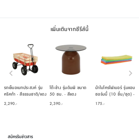
เพิ่มเติมจากซีรีส์นี้
รถเข็นอเนกประสงค์ รุ่น
โต๊ะข้าง รุ่นดัมพิ ขนาด
ผ้าไมโครไฟเบอร์ รุ่นแอบ
ทรัคก้า - สีธรรมชาติ/แดง
50 ซม. - สีแดง
ซอร์บบี้ (10 ชิ้น/ชุด) -
คละสี
2,290.-
2,390.-
175.-
สมัครรับข่าวสาร