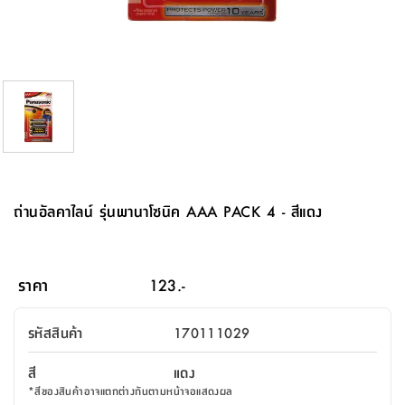
จบ
ฟุต
รูป
เม็ด
จัด
อุปกรณ์
ตกแต่ง
เครื่อง
โคม
อุปกรณ์
ตะกร้า
อาหาร
ของ
รุ่น
โมริ
โน่
ครัว
แป้ง
วาง
และ
นั่ง
อุปกรณ์
ใน
ตู้
โฟม
แต่ง
ถัง
ทำความ
โซฟา
สวน
ครัว
ไฟ
จัด
ผ้า
ใน
เพ
ซี
เล่น
และ
ปลอก
รูป
ซัก
ซี
สูง
สวน
ขยะ
สะอาด
ภาชนะ
ชุด
รุ่น
ระย้า
เก็บ
ห้องน้ำ
นเน่
รีส์
โต๊ะ
อุปกรณ์
อบ
ตู้
ผ้า
ปั้น
อุปกรณ์
โคม
รีส์
เก้าอี้
แบบ
จัด
ห้อง
จิ
สำหรับ
ข้าง
ห้อง
การ
รีด
แขวน
ตู้
นวม
ตกแต่ง
ราง
อุปกรณ์
ไฟ
พับ
หลอด
ใช้
เก็บ
กระจก
วา
นอน
นนี่
สำนักงาน
เตียง
เก็บ
เดิน
และ
ติด
เตี้ย
และ
ม่าน
ตกแต่ง
ห้อง
ไฟ
เท้า
อาหาร
ตั้ง
ซาบิ
รุ่น
ของ
ที่
เครื่อง
ทาง
หลอด
นอน
โต๊ะ
ผนัง
อุปกรณ์
พื้นที่
โซฟา
และ
กล่อง
เหยียบ
พื้น
ซี
ซี
ตู้
รอง
เบาะ
มือ
ไฟ
พับ
ตกแต่ง
ใน
อุปกรณ์
รุ่น
อุปกรณ์
ทิช
และ
รีส์
รีน
บริเวณ
ช่าง
ตู้
สำหรับ
นอน
รอง
ห้อง
สินค้า
สวน
ใน
โด
ชู่
กระจก
นอก
และ
นั่ง
ไซด์
ใช้
แจกัน
นั่ง
แนะนำ
ครัว
ชุด
มิ
ติด
ถ่านอัลคาไลน์ รุ่นพานาโซนิค AAA PACK 4 - สีแดง
บ้าน
ที่นอน
อุปกรณ์
เล่น
บอร์ด
ใน
พรม
ที่
ห้อง
เน็ก
ผนัง
และ
ปิคนิค
อุปกรณ์
ปรับปรุง
ครัว
ดัก
เก็บ
นอน
สวน
โต๊ะ
ตกแต่ง
ออกแบบ
บ้าน
และ
ฝุ่น
โซฟา
เครื่อง
ฝักบัว
รุ่น
ภาษา
ตู้
กลาง
ผนัง
ห้อง
รุ่น
สำอาง
/
เมล
ราคา
123.-
บิล
เสื้อผ้า
อาหาร
เคียร่
และ
สาย
ตัน
โต๊ะ
เครื่อง
ต์
ใน
ไทย
Eng
า
เครื่อง
ฉีด
รหัสสินค้า
170111029
อิน
คอนโซล
หอม
แบบ
ตู้
ตู้
ประดับ
ชำระ
เฟอร์นิเจอร์
คุณ
สำนักงาน
โซฟา
เสื้อผ้า
/
สี
แดง
โต๊ะ
พรม
รุ่น
กล่อง
บาน
ก๊อก
*
สีของสินค้าอาจแตกต่างกันตามหน้าจอแสดงผล
ข้าง
ตู้
โฮม