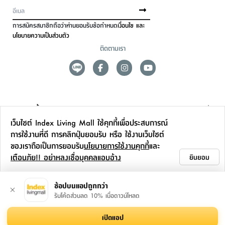
การสมัครสมาชิกถือว่าท่านยอมรับข้อกำหนด
เงื่อนไข และ
นโยบายความเป็นส่วนตัว
ติดตามเรา
ดูแลลูกค้า
เว็บไซต์ Index Living Mall ใช้คุกกี้เพื่อประสบการณ์
สาขาและการบริการ
การใช้งานที่ดี การคลิกปุ่มยอมรับ หรือ ใช้งานเว็บไซต์
ของเราถือเป็นการยอมรับ
นโยบายการใช้งานคุกกี้
และ
ข้อมูลเพิ่มเติม
เตือนภัย!! อย่าหลงเชื่อบุคคลแอบอ้าง
ยินยอม
ติดต่อเรา
ช้อปบนแอปถูกกว่า
รับโค้ดส่วนลด 10% เมื่อดาวน์โหลด
เปิดแอป