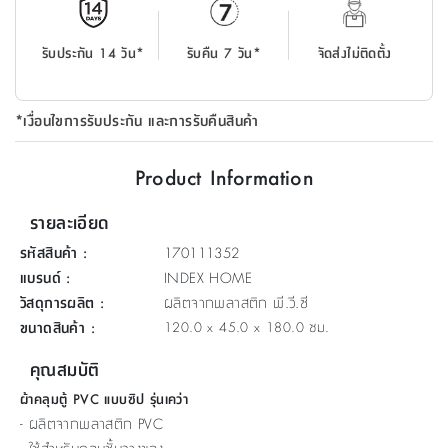
ที่
วาง
รับประกัน 14 วัน*
รับคืน 7 วัน*
จัดส่งไม่ติดตั้ง
ของ
อเนกประสงค์
*เงื่อนไขการรับประกัน และการรับคืนสินค้า
ถัง
น้ำ
Product Information
รายละเอียด
รหัสสินค้า
:
170111352
แบรนด์
:
INDEX HOME
วัสดุการผลิต
:
ผลิตจากพลาสติก พี.วี.ซี
ขนาดสินค้า
:
120.0 x 45.0 x 180.0 ซม.
คุณสมบัติ
ผ้าคลุมตู้ PVC แบบซิป รุ่นเคว่า
- ผลิตจากพลาสติก PVC