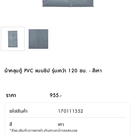
จบ
ฟุต
รูป
เม็ด
จัด
อุปกรณ์
ตกแต่ง
เครื่อง
โคม
อุปกรณ์
ตะกร้า
อาหาร
ของ
รุ่น
โมริ
โน่
ครัว
แป้ง
วาง
และ
นั่ง
อุปกรณ์
ใน
ตู้
โฟม
แต่ง
ถัง
ทำความ
โซฟา
สวน
ครัว
ไฟ
จัด
ผ้า
ใน
เพ
ซี
เล่น
และ
ปลอก
รูป
ซัก
ซี
สูง
สวน
ขยะ
สะอาด
ภาชนะ
ชุด
รุ่น
ระย้า
เก็บ
ห้องน้ำ
นเน่
รีส์
โต๊ะ
อุปกรณ์
อบ
ตู้
ผ้า
ปั้น
อุปกรณ์
โคม
รีส์
เก้าอี้
แบบ
จัด
ห้อง
จิ
สำหรับ
ข้าง
ห้อง
การ
รีด
แขวน
ตู้
นวม
ตกแต่ง
ราง
อุปกรณ์
ไฟ
พับ
หลอด
ใช้
เก็บ
กระจก
วา
นอน
นนี่
สำนักงาน
เตียง
เก็บ
เดิน
และ
ติด
เตี้ย
และ
ม่าน
ตกแต่ง
ห้อง
ไฟ
เท้า
อาหาร
ตั้ง
ซาบิ
รุ่น
ของ
ที่
เครื่อง
ทาง
หลอด
นอน
โต๊ะ
ผนัง
อุปกรณ์
พื้นที่
โซฟา
และ
กล่อง
เหยียบ
พื้น
ซี
ซี
ตู้
รอง
เบาะ
มือ
ไฟ
พับ
ตกแต่ง
ใน
อุปกรณ์
รุ่น
อุปกรณ์
ทิช
และ
รีส์
รีน
บริเวณ
ช่าง
ตู้
สำหรับ
นอน
รอง
ห้อง
สินค้า
สวน
ใน
โด
ชู่
กระจก
นอก
และ
นั่ง
ไซด์
ใช้
แจกัน
นั่ง
แนะนำ
ครัว
ชุด
มิ
ติด
ผ้าคลุมตู้ PVC แบบซิป รุ่นเคว่า 120 ซม. - สีเทา
บ้าน
ที่นอน
อุปกรณ์
เล่น
บอร์ด
ใน
พรม
ที่
ห้อง
เน็ก
ผนัง
และ
ปิคนิค
อุปกรณ์
ปรับปรุง
ครัว
ดัก
เก็บ
นอน
สวน
โต๊ะ
ตกแต่ง
ออกแบบ
บ้าน
และ
ฝุ่น
โซฟา
เครื่อง
ฝักบัว
รุ่น
ภาษา
ตู้
กลาง
ผนัง
ห้อง
รุ่น
สำอาง
/
เมล
ราคา
955.-
บิล
เสื้อผ้า
อาหาร
เคียร่
และ
สาย
ตัน
โต๊ะ
เครื่อง
ต์
ใน
ไทย
Eng
า
เครื่อง
ฉีด
รหัสสินค้า
170111352
อิน
คอนโซล
หอม
แบบ
ตู้
ตู้
ประดับ
ชำระ
เฟอร์นิเจอร์
คุณ
สำนักงาน
โซฟา
เสื้อผ้า
/
สี
เทา
โต๊ะ
พรม
รุ่น
กล่อง
บาน
ก๊อก
*
สีของสินค้าอาจแตกต่างกันตามหน้าจอแสดงผล
ข้าง
ตู้
โฮม