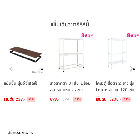
เพิ่มเติมจากซีรีส์นี้
แผ่นชั้น รุ่นอีซี่เชลฟ์
ราวตากผ้า 8 เส้น พร้อม
โครงตู้เสื้อผ้า 2 ราว รุ่น
ล้อ รุ่นไททัน - สีขาว
ไวร์เน็ท ขนาด 120 ซม.
เริ่มต้น
239.-
899.-
เริ่มต้น
1,200.-
1,290.-
-
-
-
59
%
30
%
51
%
สมัครรับข่าวสาร