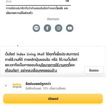
การสมัครสมาชิกถือว่าท่านยอมรับข้อกำหนด
เงื่อนไข และ
นโยบายความเป็นส่วนตัว
ติดตามเรา
ดูแลลูกค้า
เว็บไซต์ Index Living Mall ใช้คุกกี้เพื่อประสบการณ์
สาขาและการบริการ
การใช้งานที่ดี การคลิกปุ่มยอมรับ หรือ ใช้งานเว็บไซต์
ของเราถือเป็นการยอมรับ
นโยบายการใช้งานคุกกี้
และ
ข้อมูลเพิ่มเติม
เตือนภัย!! อย่าหลงเชื่อบุคคลแอบอ้าง
ยินยอม
ติดต่อเรา
ช้อปบนแอปถูกกว่า
รับโค้ดส่วนลด 10% เมื่อดาวน์โหลด
เปิดแอป