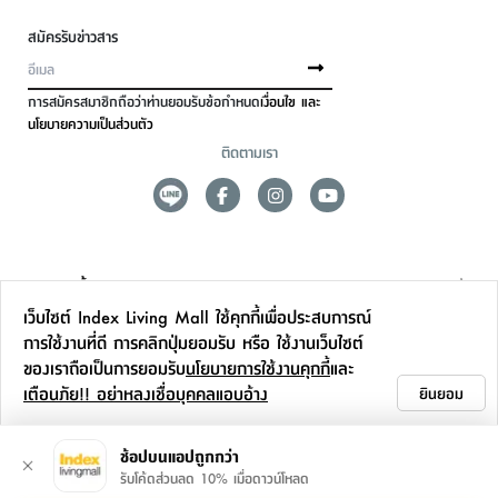
สมัครรับข่าวสาร
การสมัครสมาชิกถือว่าท่านยอมรับข้อกำหนด
เงื่อนไข และ
นโยบายความเป็นส่วนตัว
ติดตามเรา
ดูแลลูกค้า
เว็บไซต์ Index Living Mall ใช้คุกกี้เพื่อประสบการณ์
สาขาและการบริการ
การใช้งานที่ดี การคลิกปุ่มยอมรับ หรือ ใช้งานเว็บไซต์
ของเราถือเป็นการยอมรับ
นโยบายการใช้งานคุกกี้
และ
ข้อมูลเพิ่มเติม
เตือนภัย!! อย่าหลงเชื่อบุคคลแอบอ้าง
ยินยอม
ติดต่อเรา
ช้อปบนแอปถูกกว่า
รับโค้ดส่วนลด 10% เมื่อดาวน์โหลด