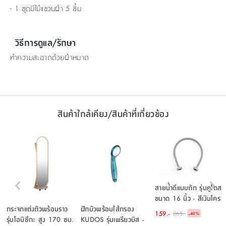
- 1 ชุดมีไม้แขวนผ้า 5 ชิ้น
วิธีการดูแล/รักษา
ทำความสะอาดด้วยผ้าหมาด
สินค้าใกล้เคียง/สินค้าที่เกี่ยวข้อง
สายน้ำดีแบบถัก รุ่นคูโดส
ขนาด 16 นิ้ว - สีเงินโคร
เมี่ยม
กระจกแต่งตัวพร้อมราว
ฝักบัวพร้อมไส้กรอง
159.-
265.-
-
40
%
รุ่นโอนิซึกะ สูง 170 ซม.
KUDOS รุ่นเพรียวบิส -