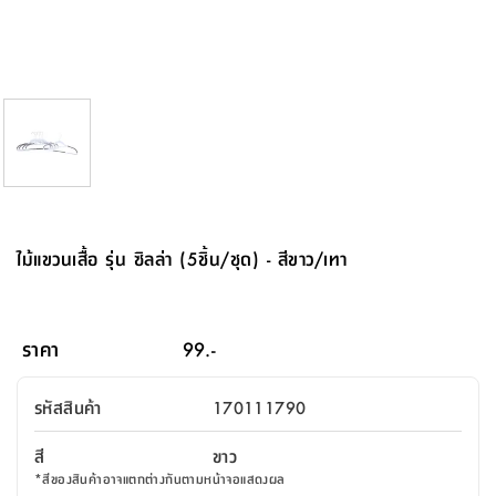
จบ
ฟุต
รูป
เม็ด
จัด
อุปกรณ์
ตกแต่ง
เครื่อง
โคม
อุปกรณ์
ตะกร้า
อาหาร
ของ
รุ่น
โมริ
โน่
ครัว
แป้ง
วาง
และ
นั่ง
อุปกรณ์
ใน
ตู้
โฟม
แต่ง
ถัง
ทำความ
โซฟา
สวน
ครัว
ไฟ
จัด
ผ้า
ใน
เพ
ซี
เล่น
และ
ปลอก
รูป
ซัก
ซี
สูง
สวน
ขยะ
สะอาด
ภาชนะ
ชุด
รุ่น
ระย้า
เก็บ
ห้องน้ำ
นเน่
รีส์
โต๊ะ
อุปกรณ์
อบ
ตู้
ผ้า
ปั้น
อุปกรณ์
โคม
รีส์
เก้าอี้
แบบ
จัด
ห้อง
จิ
สำหรับ
ข้าง
ห้อง
การ
รีด
แขวน
ตู้
นวม
ตกแต่ง
ราง
อุปกรณ์
ไฟ
พับ
หลอด
ใช้
เก็บ
กระจก
วา
นอน
นนี่
สำนักงาน
เตียง
เก็บ
เดิน
และ
ติด
เตี้ย
และ
ม่าน
ตกแต่ง
ห้อง
ไฟ
เท้า
อาหาร
ตั้ง
ซาบิ
รุ่น
ของ
ที่
เครื่อง
ทาง
หลอด
นอน
โต๊ะ
ผนัง
อุปกรณ์
พื้นที่
โซฟา
และ
กล่อง
เหยียบ
พื้น
ซี
ซี
ตู้
รอง
เบาะ
มือ
ไฟ
พับ
ตกแต่ง
ใน
อุปกรณ์
รุ่น
อุปกรณ์
ทิช
และ
รีส์
รีน
บริเวณ
ช่าง
ตู้
สำหรับ
นอน
รอง
ห้อง
สินค้า
สวน
ใน
โด
ชู่
กระจก
นอก
และ
นั่ง
ไซด์
ใช้
แจกัน
นั่ง
แนะนำ
ครัว
ชุด
มิ
ติด
ไม้แขวนเสื้อ รุ่น ซิลล่า (5ชิ้น/ชุด) - สีขาว/เทา
บ้าน
ที่นอน
อุปกรณ์
เล่น
บอร์ด
ใน
พรม
ที่
ห้อง
เน็ก
ผนัง
และ
ปิคนิค
อุปกรณ์
ปรับปรุง
ครัว
ดัก
เก็บ
นอน
สวน
โต๊ะ
ตกแต่ง
ออกแบบ
บ้าน
และ
ฝุ่น
โซฟา
เครื่อง
ฝักบัว
รุ่น
ภาษา
ตู้
กลาง
ผนัง
ห้อง
รุ่น
สำอาง
/
เมล
ราคา
99.-
บิล
เสื้อผ้า
อาหาร
เคียร่
และ
สาย
ตัน
โต๊ะ
เครื่อง
ต์
ใน
ไทย
Eng
า
เครื่อง
ฉีด
รหัสสินค้า
170111790
อิน
คอนโซล
หอม
แบบ
ตู้
ตู้
ประดับ
ชำระ
เฟอร์นิเจอร์
คุณ
สำนักงาน
โซฟา
เสื้อผ้า
/
สี
ขาว
โต๊ะ
พรม
รุ่น
กล่อง
บาน
ก๊อก
*
สีของสินค้าอาจแตกต่างกันตามหน้าจอแสดงผล
ข้าง
ตู้
โฮม