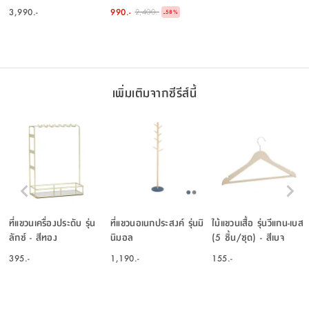
- สีธรรมชาติ
สีน้ำเงิน
3,990.-
990.-
2,400.-
-
58
%
เพิ่มเติมจากซีรีส์นี้
ที่แขวนเครื่องประดับ รุ่น
ที่แขวนอเนกประสงค์ รุ่นมิ
ไม้แขวนเสื้อ รุ่นวีแกน-เบส
ลักซ์ - สีทอง
นิมอล
(5 ชิ้น/ชุด) - สีเบจ
395.-
1,190.-
155.-