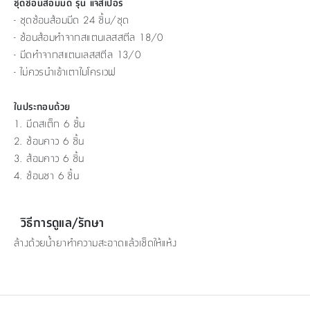
ชุดช้อนส้อมมีด รุ่น แจสเปอร์
- ชุดช้อนส้อมมีด 24 ชิ้น/ชุด
- ช้อนส้อมทำจากสแตนเลสสตีล 18/0
- มีดทำจากสแตนเลสสตีล 13/0
- ไม่ควรนำเข้าเตาไมโครเวฟ
ในประกอบด้วย
1. มีดสเต็ก 6 ชิ้น
2. ช้อนคาว 6 ชิ้น
3. ส้อมคาว 6 ชิ้น
4. ช้อนชา 6 ชิ้น
วิธีการดูแล/รักษา
ล้างด้วยน้ำยาทำความสะอาดแล้วเช็ดให้แห้ง