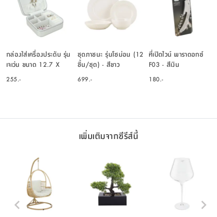
กล่องใส่เครื่องประดับ รุ่น
ชุดภาชนะ รุ่นโซม่อน (12
ที่เปิดไวน์ พาราดอกซ์
เจเว่น ขนาด 12.7 X
ชิ้น/ชุด) - สีขาว
F03 - สีเงิน
12.7 ซม. - สีเงิน
255.-
699.-
180.-
เพิ่มเติมจากซีรีส์นี้