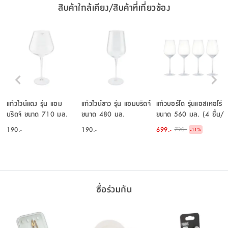
สินค้าใกล้เคียง/สินค้าที่เกี่ยวข้อง
แก้วไวน์แดง รุ่น แอม
แก้วไวน์ขาว รุ่น แอมบริดจ์
แก้วบอร์โด รุ่นแอสเทอโร่
บริดจ์ ขนาด 710 มล.
ขนาด 480 มล.
ขนาด 560 มล. (4 ชิ้น/
ชุด) - ใสโปร่ง
190.-
190.-
699.-
790.-
-
11
%
ซื้อร่วมกัน