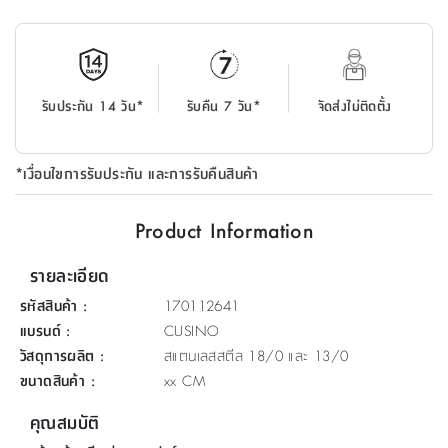
ที่
วาง
ของ
อเนกประสงค์
รับประกัน 14 วัน*
รับคืน 7 วัน*
จัดส่งไม่ติดตั้ง
ถัง
น้ำ
*เงื่อนไขการรับประกัน และการรับคืนสินค้า
Product Information
รายละเอียด
รหัสสินค้า
:
170112641
แบรนด์
:
CUSINO
วัสดุการผลิต
:
สแตนเลสสตีล 18/0 และ 13/0
ขนาดสินค้า
:
xx CM
คุณสมบัติ