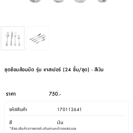
จบ
ฟุต
รูป
เม็ด
จัด
อุปกรณ์
ตกแต่ง
เครื่อง
โคม
อุปกรณ์
ตะกร้า
อาหาร
ของ
รุ่น
โมริ
โน่
ครัว
แป้ง
วาง
และ
นั่ง
อุปกรณ์
ใน
ตู้
โฟม
แต่ง
ถัง
ทำความ
โซฟา
สวน
ครัว
ไฟ
จัด
ผ้า
ใน
เพ
ซี
เล่น
และ
ปลอก
รูป
ซัก
ซี
สูง
สวน
ขยะ
สะอาด
ภาชนะ
ชุด
รุ่น
ระย้า
เก็บ
ห้องน้ำ
นเน่
รีส์
โต๊ะ
อุปกรณ์
อบ
ตู้
ผ้า
ปั้น
อุปกรณ์
โคม
รีส์
เก้าอี้
แบบ
จัด
ห้อง
จิ
สำหรับ
ข้าง
ห้อง
การ
รีด
แขวน
ตู้
นวม
ตกแต่ง
ราง
อุปกรณ์
ไฟ
พับ
หลอด
ใช้
เก็บ
กระจก
วา
นอน
นนี่
สำนักงาน
เตียง
เก็บ
เดิน
และ
ติด
เตี้ย
และ
ม่าน
ตกแต่ง
ห้อง
ไฟ
เท้า
อาหาร
ตั้ง
ซาบิ
รุ่น
ของ
ที่
เครื่อง
ทาง
หลอด
นอน
โต๊ะ
ผนัง
อุปกรณ์
พื้นที่
โซฟา
และ
กล่อง
เหยียบ
พื้น
ซี
ซี
ตู้
รอง
เบาะ
มือ
ไฟ
พับ
ตกแต่ง
ใน
อุปกรณ์
รุ่น
อุปกรณ์
ทิช
และ
รีส์
รีน
บริเวณ
ช่าง
ตู้
สำหรับ
นอน
รอง
ห้อง
สินค้า
สวน
ใน
โด
ชู่
กระจก
นอก
และ
นั่ง
ไซด์
ใช้
แจกัน
นั่ง
แนะนำ
ครัว
ชุด
มิ
ติด
ชุดช้อนส้อมมีด รุ่น แจสเปอร์ (24 ชิ้น/ชุด) - สีเงิน
บ้าน
ที่นอน
อุปกรณ์
เล่น
บอร์ด
ใน
พรม
ที่
ห้อง
เน็ก
ผนัง
และ
ปิคนิค
อุปกรณ์
ปรับปรุง
ครัว
ดัก
เก็บ
นอน
สวน
โต๊ะ
ตกแต่ง
ออกแบบ
บ้าน
และ
ฝุ่น
โซฟา
เครื่อง
ฝักบัว
รุ่น
ภาษา
ตู้
กลาง
ผนัง
ห้อง
รุ่น
สำอาง
/
เมล
ราคา
750.-
บิล
เสื้อผ้า
อาหาร
เคียร่
และ
สาย
ตัน
โต๊ะ
เครื่อง
ต์
ใน
ไทย
Eng
า
เครื่อง
ฉีด
รหัสสินค้า
170112641
อิน
คอนโซล
หอม
แบบ
ตู้
ตู้
ประดับ
ชำระ
เฟอร์นิเจอร์
คุณ
สำนักงาน
โซฟา
เสื้อผ้า
/
สี
เงิน
โต๊ะ
พรม
รุ่น
กล่อง
บาน
ก๊อก
*
สีของสินค้าอาจแตกต่างกันตามหน้าจอแสดงผล
ข้าง
ตู้
โฮม