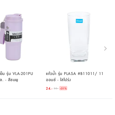
เย็น รุ่น VLA-201PU
แก้วน้ำ รุ่น PLASA #B11011/ 11
. - สีชมพู
ออนซ์ - ใสโปร่ง
24.-
-
35.-
31
%