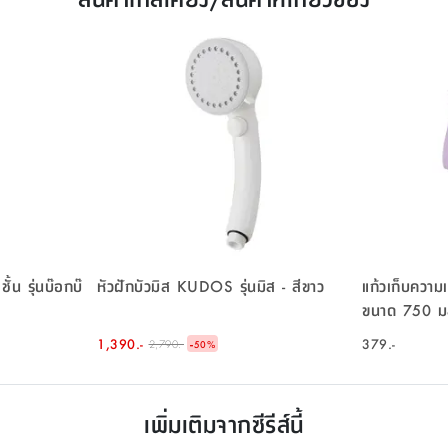
หัวฝักบัวมิส KUDOS รุ่นมิส - สีขาว
แก้วเก็บความ
ขนาด 750 มล
1,390.-
-
379.-
2,790.-
50
%
เพิ่มเติมจากซีรีส์นี้