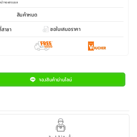
มหน้าจอแสดงผล
สินค้าหมด
ขอใบเสนอราคา
่สาขา
จองสินค้าผ่านไลน์