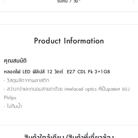
รับคืน 7 วัน*
Product Information
คุณสมบัติ
หลอดไฟ LED ฟิลิปส์ 12 วัตต์ E27 CDL Pk 3+1G8
- วัสดุผลิตจากพลาสติก
- สว่างกว่าและถนอมสายดาด้วย interlaced optics ที่เป็นpatent ของ
Philips
- ไม่กันน้ำ
สินค้าใกล้เคียง/สินค้าที่เกี่ยวข้อง