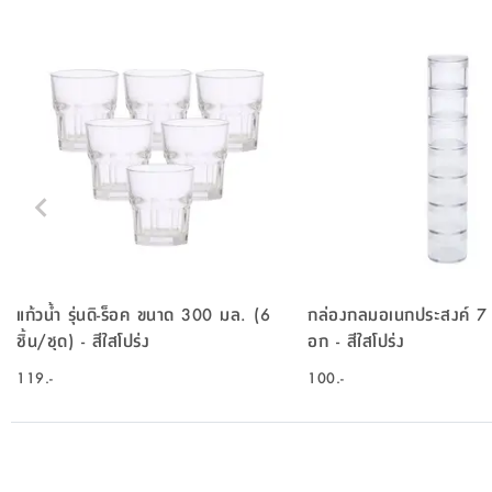
แก้วน้ำ รุ่นดิ-ร็อค ขนาด 300 มล. (6
กล่องกลมอเนกประสงค์ 7 ชั้น รุ่นบ๊อกบ๊
ชิ้น/ชุด) - สีใสโปร่ง
อก - สีใสโปร่ง
119.-
100.-