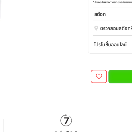
*
สีของสินค้าอาจแตกต่างกันตา
สต๊อก
ตรวจสอบสต๊อกที
โปรโมชั่นออนไลน์