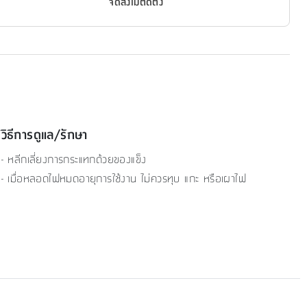
จัดส่งไม่ติดตั้ง
วิธีการดูแล/รักษา
- หลีกเลี่ยงการกระแทกด้วยของแข็ง
- เมื่อหลอดไฟหมดอายุการใช้งาน ไม่ควรทุบ แกะ หรือเผาไฟ