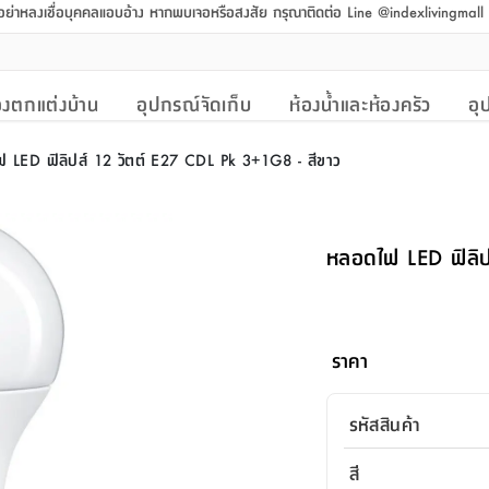
 อย่าหลงเชื่อบุคคลแอบอ้าง หากพบเจอหรือสงสัย กรุณาติดต่อ Line @indexlivingmal
งตกแต่งบ้าน
อุปกรณ์จัดเก็บ
ห้องน้ำและห้องครัว
อุ
 LED ฟิลิปส์ 12 วัตต์ E27 CDL Pk 3+1G8 - สีขาว
หลอดไฟ LED ฟิลิป
ราคา
รหัสสินค้า
สี