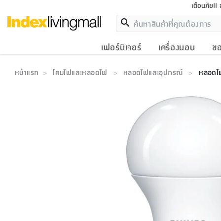
เตือนภัย!!
เฟอร์นิเจอร์
เครื่องนอน
ขอ
หน้าแรก
โคมไฟและหลอดไฟ
หลอดไฟและอุปกรณ์
หลอดไฟ
>
>
>