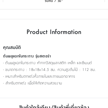
รับคืน 7 วัน*
Product Information
คุณสมบัติ
ต้นพลูแฉกในกระถาง รุ่นสเตอร่า
- ต้นพลูแฉกในกระถาง ทำจากวัสดุพลาสติก เหล็ก และซีเมนต์
- ขนาดกระถาง : 18x18x14.5 ซม. ความสูงต้นไม้ : 112 ซม.
- เหมาะสำหรับตกแต่งทั้งภายในและภายนอกอาคาร
​- สำหรับตกแต่ง เพื่อให้เกิดความสวยงาม
สินค้าใกล้เคียง/สินค้าที่เกี่ยวข้อง