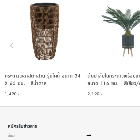
กระถางพลาสติกสาน รุ่นโคดี้ ขนาด 34
ต้นปาล์มในกระถางพร้อมขาตั
X 65 ซม. - สีน้ำตาล
ขนาด 116 ซม. - สีเขียว/
1,490.-
2,190.-
สมัครรับข่าวสาร