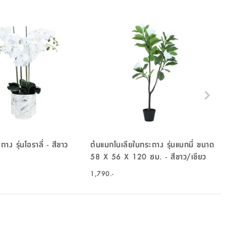
าง รุ่นโอราลี่ - สีขาว
ต้นแมกโนเลียในกระถาง รุ่นแมกนี่ ขนาด
58 X 56 X 120 ซม. - สีขาว/เขียว
1,790.-