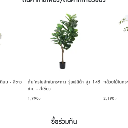
เดียม - สีขาว
ต้นไทรใบสักในกระถาง รุ่นฟลิด้า สูง 145
กล้วยไม้ในกระถ
ซม. - สีเขียว
1,990.-
2,190.-
ซื้อร่วมกัน