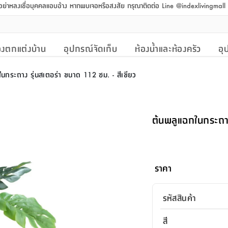
 อย่าหลงเชื่อบุคคลแอบอ้าง หากพบเจอหรือสงสัย กรุณาติดต่อ Line @indexlivingmal
งตกแต่งบ้าน
อุปกรณ์จัดเก็บ
ห้องน้ำและห้องครัว
อุ
นกระถาง รุ่นสเตอร่า ขนาด 112 ซม. - สีเขียว
ต้นพลูแฉกในกระถาง
ราคา
รหัสสินค้า
สี