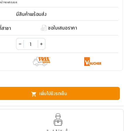
มหน้าจอแสดงผล
มีสินค้าพร้อมส่ง
ขอใบเสนอราคา
่สาขา
เพิ่มไปยังรถเข็น