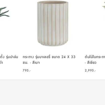
้ง รุ่นปาล์ม
กระถาง รุ่นบาเลอรี่ ขนาด 24 X 33
ต้นไม้ในกระถ
ดำ
ซม. - สีเบจ
- สีเขียว
795.-
2,995.-