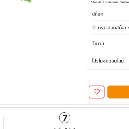
*
สีของสินค้าอาจแตกต่างกันตา
สต๊อก
ตรวจสอบสต๊อกที
จำนวน
โปรโมชั่นออนไลน์