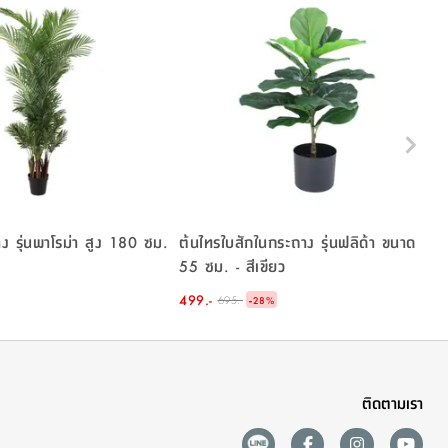
าง รุ่นพาโรม่า สูง 180 ซม.
ต้นไทรใบสักในกระถาง รุ่นฟลิด้า ขนาด
55 ซม. - สีเขียว
499.-
-
695.-
28
%
ติดตามเรา