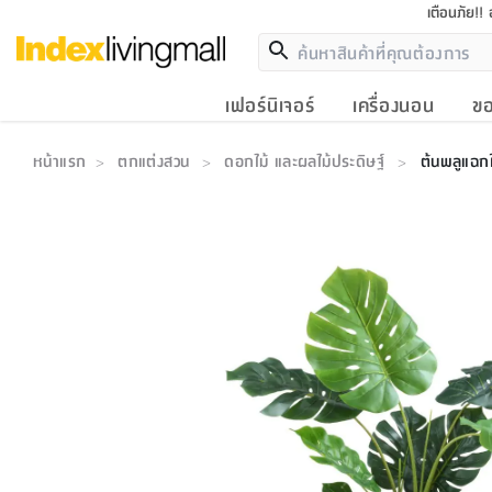
เตือนภัย!!
เฟอร์นิเจอร์
เครื่องนอน
ขอ
หน้าแรก
ตกแต่งสวน
ดอกไม้ และผลไม้ประดิษฐ์
ต้นพลูแฉกใ
>
>
>