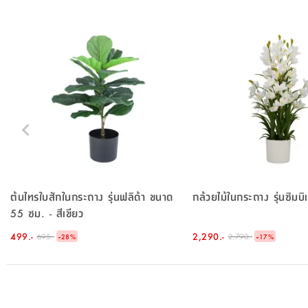
ต้นไทรใบสักในกระถาง รุ่นฟลิด้า ขนาด
กล้วยไม้ในกระถาง รุ่นซิมบิ
55 ซม. - สีเขียว
499.-
-
2,290.-
-
695.-
2,790.-
28
%
17
%