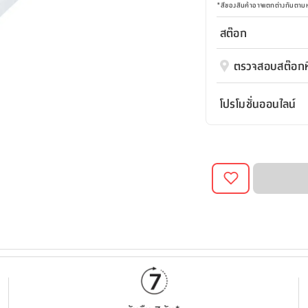
*
สีของสินค้าอาจแตกต่างกันตา
สต๊อก
ตรวจสอบสต๊อกที
โปรโมชั่นออนไลน์