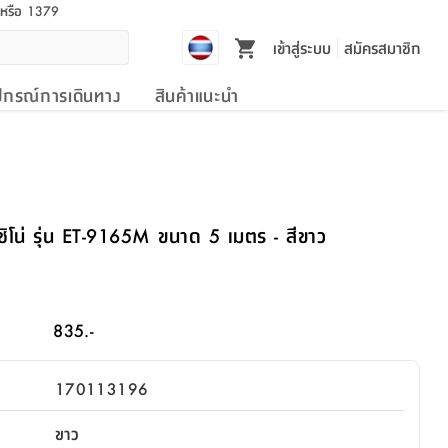
l หรือ 1379
เข้าสู่ระบบ
สมัครสมาชิก
ปกรณ์การเดินทาง
สินค้าแนะนำ
ตชิโน่ รุ่น ET-9165M ขนาด 5 เมตร - สีขาว
835.-
170113196
ขาว