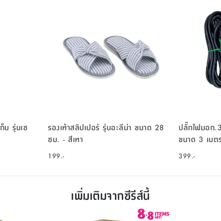
็บ รุ่นเซ
รองเท้าสลิปเปอร์ รุ่นอะลีน่า ขนาด 28
ปลั๊กไฟมอก.3 
ซม. - สีเทา
ขนาด 3 เมตร
199.-
399.-
เพิ่มเติมจากซีรีส์นี้