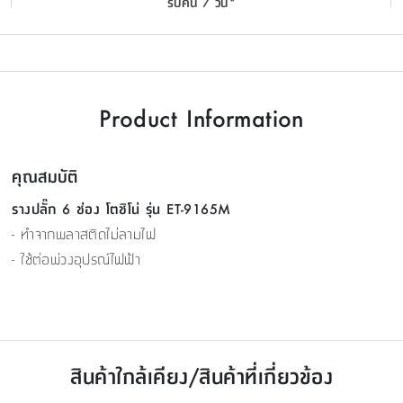
รับคืน 7 วัน*
Product Information
คุณสมบัติ
รางปลั๊ก 6 ช่อง โตชิโน่ รุ่น ET-9165M
- ทำจากพลาสติดไม่ลามไฟ
- ใช้ต่อพ่วงอุปรณ์ไฟฟ้า
สินค้าใกล้เคียง/สินค้าที่เกี่ยวข้อง