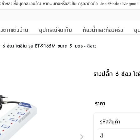
 อย่าหลงเชื่อบุคคลแอบอ้าง หากพบเจอหรือสงสัย กรุณาติดต่อ Line @indexlivingmal
งตกแต่งบ้าน
อุปกรณ์จัดเก็บ
ห้องน้ำและห้องครัว
อุ
ก 6 ช่อง โตชิโน่ รุ่น ET-9165M ขนาด 5 เมตร - สีขาว
รางปลั๊ก 6 ช่อง โ
ราคา
รหัสสินค้า
สี