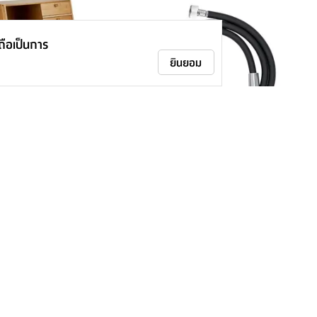
าถือเป็นการ
ยินยอม
ั้นพร้อมลิ้นชัก รุ่นโทชิโนะ -
สายฝักบัวพิเศษ รุ่นคูโดส ขนาด 1.5
เมตร - สีดำ
-
259.-
-
-
490.-
16
%
47
%
ติดตามเรา