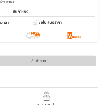
มหน้าจอแสดงผล
สินค้าหมด
ขอใบเสนอราคา
่สาขา
สินค้าหมด