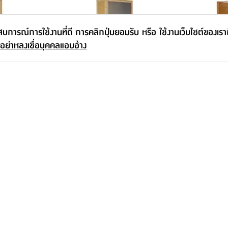
ะสบการณ์การใช้งานที่ดี การคลิกปุ่มยอมรับ หรือ ใช้งานเว็บไซต์ของเร
 อย่าหลงเชื่อบุคคลแอบอ้าง
ทชิโนะ - สี
ตู้อเนกประสงค์ 5 ชั้น รุ่นโทชิโนะ - สี
ตู้บานเปิด 2 ช
ธรรมชาติ
สีธรรมชาติ
2,490.-
-
2,990.-
2,990.-
3,590.
16
%