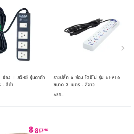
ช่อง 1 สวิทซ์ รุ่นดาต้า
รางปลั๊ก 6 ช่อง โตชิโน่ รุ่น ET-916
 - สีดำ
ขนาด 3 เมตร - สีขาว
685.-