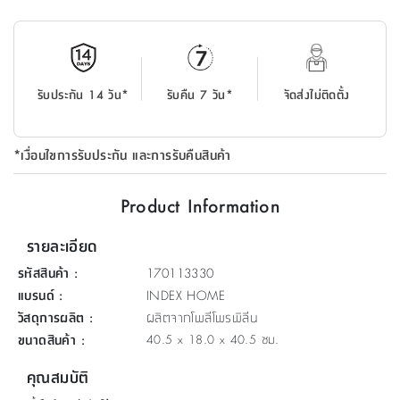
ที่
วาง
ของ
อเนกประสงค์
รับประกัน 14 วัน*
รับคืน 7 วัน*
จัดส่งไม่ติดตั้ง
ถัง
น้ำ
*เงื่อนไขการรับประกัน และการรับคืนสินค้า
Product Information
รายละเอียด
รหัสสินค้า
:
170113330
แบรนด์
:
INDEX HOME
วัสดุการผลิต
:
ผลิตจากโพลีโพรพิลีน
ขนาดสินค้า
:
40.5 x 18.0 x 40.5 ซม.
คุณสมบัติ