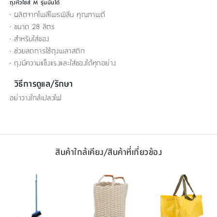
ถุงหิ้วไซส์ M รุ่นมันโด้
- ผลิตจากโพลีโพรพิลีน คุณภาพดี
- ขนาด 28 ลิตร
- สำหรับใส่ของ
- ช่วยลดการใช้ถุงพลาสติก
- ถุงมีความแข็งแรงและใส่ของได้ทุกอย่าง
วิธีการดูแล/รักษา
อย่าวางใกล้เปลวไฟ
สินค้าใกล้เคียง/สินค้าที่เกี่ยวข้อง