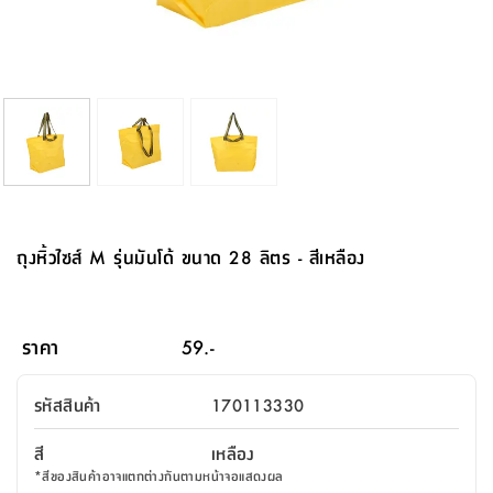
จบ
ฟุต
รูป
เม็ด
จัด
อุปกรณ์
ตกแต่ง
เครื่อง
โคม
อุปกรณ์
ตะกร้า
อาหาร
ของ
รุ่น
โมริ
โน่
ครัว
แป้ง
วาง
และ
นั่ง
อุปกรณ์
ใน
ตู้
โฟม
แต่ง
ถัง
ทำความ
โซฟา
สวน
ครัว
ไฟ
จัด
ผ้า
ใน
เพ
ซี
เล่น
และ
ปลอก
รูป
ซัก
ซี
สูง
สวน
ขยะ
สะอาด
ภาชนะ
ชุด
รุ่น
ระย้า
เก็บ
ห้องน้ำ
นเน่
รีส์
โต๊ะ
อุปกรณ์
อบ
ตู้
ผ้า
ปั้น
อุปกรณ์
โคม
รีส์
เก้าอี้
แบบ
จัด
ห้อง
จิ
สำหรับ
ข้าง
ห้อง
การ
รีด
แขวน
ตู้
นวม
ตกแต่ง
ราง
อุปกรณ์
ไฟ
พับ
หลอด
ใช้
เก็บ
กระจก
วา
นอน
นนี่
สำนักงาน
เตียง
เก็บ
เดิน
และ
ติด
เตี้ย
และ
ม่าน
ตกแต่ง
ห้อง
ไฟ
เท้า
อาหาร
ตั้ง
ซาบิ
รุ่น
ของ
ที่
เครื่อง
ทาง
หลอด
นอน
โต๊ะ
ผนัง
อุปกรณ์
พื้นที่
โซฟา
และ
กล่อง
เหยียบ
พื้น
ซี
ซี
ตู้
รอง
เบาะ
มือ
ไฟ
พับ
ตกแต่ง
ใน
อุปกรณ์
รุ่น
อุปกรณ์
ทิช
และ
รีส์
รีน
บริเวณ
ช่าง
ตู้
สำหรับ
นอน
รอง
ห้อง
สินค้า
สวน
ใน
โด
ชู่
กระจก
นอก
และ
นั่ง
ไซด์
ใช้
แจกัน
นั่ง
แนะนำ
ครัว
ชุด
มิ
ติด
ถุงหิ้วไซส์ M รุ่นมันโด้ ขนาด 28 ลิตร - สีเหลือง
บ้าน
ที่นอน
อุปกรณ์
เล่น
บอร์ด
ใน
พรม
ที่
ห้อง
เน็ก
ผนัง
และ
ปิคนิค
อุปกรณ์
ปรับปรุง
ครัว
ดัก
เก็บ
นอน
สวน
โต๊ะ
ตกแต่ง
ออกแบบ
บ้าน
และ
ฝุ่น
โซฟา
เครื่อง
ฝักบัว
รุ่น
ภาษา
ตู้
กลาง
ผนัง
ห้อง
รุ่น
สำอาง
/
เมล
ราคา
59.-
บิล
เสื้อผ้า
อาหาร
เคียร่
และ
สาย
ตัน
โต๊ะ
เครื่อง
ต์
ใน
ไทย
Eng
า
เครื่อง
ฉีด
รหัสสินค้า
170113330
อิน
คอนโซล
หอม
แบบ
ตู้
ตู้
ประดับ
ชำระ
เฟอร์นิเจอร์
คุณ
สำนักงาน
โซฟา
เสื้อผ้า
/
สี
เหลือง
โต๊ะ
พรม
รุ่น
กล่อง
บาน
ก๊อก
*
สีของสินค้าอาจแตกต่างกันตามหน้าจอแสดงผล
ข้าง
ตู้
โฮม