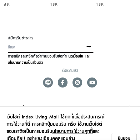
69.-
199.-
199.-
สมัครรับข่าวสาร
การสมัครสมาชิกถือว่าท่านยอมรับข้อกำหนด
เงื่อนไข และ
นโยบายความเป็นส่วนตัว
ติดตามเรา
ดูแลลูกค้า
เว็บไซต์ Index Living Mall ใช้คุกกี้เพื่อประสบการณ์
สาขาและการบริการ
การใช้งานที่ดี การคลิกปุ่มยอมรับ หรือ ใช้งานเว็บไซต์
ของเราถือเป็นการยอมรับ
นโยบายการใช้งานคุกกี้
และ
ข้อมูลเพิ่มเติม
เตือนภัย!! อย่าหลงเชื่อบุคคลแอบอ้าง
ยินยอม