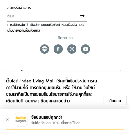
สมัครรับข่าวสาร
การสมัครสมาชิกถือว่าท่านยอมรับข้อกำหนด
เงื่อนไข และ
นโยบายความเป็นส่วนตัว
ติดตามเรา
ดูแลลูกค้า
เว็บไซต์ Index Living Mall ใช้คุกกี้เพื่อประสบการณ์
สาขาและการบริการ
การใช้งานที่ดี การคลิกปุ่มยอมรับ หรือ ใช้งานเว็บไซต์
ของเราถือเป็นการยอมรับ
นโยบายการใช้งานคุกกี้
และ
ข้อมูลเพิ่มเติม
เตือนภัย!! อย่าหลงเชื่อบุคคลแอบอ้าง
ยินยอม
ติดต่อเรา
ช้อปบนแอปถูกกว่า
รับโค้ดส่วนลด 10% เมื่อดาวน์โหลด