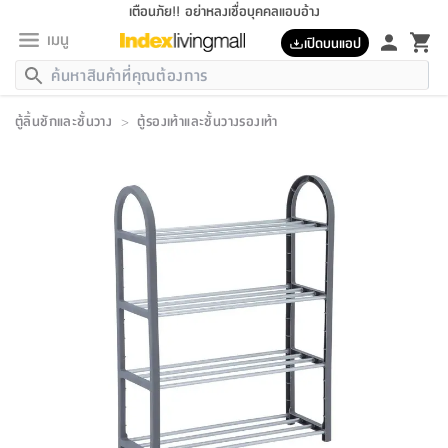
เตือนภัย!! อย่าหลงเชื่อบุคคลแอบอ้าง
เมนู
เปิดบนแอป
กลับ
กลับ
กลับ
กลับ
กลับ
กลับ
กลับ
กลับ
กลับ
กลับ
กลับ
กลับ
กลับ
กลับ
กลับ
กลับ
กลับ
กลับ
กลับ
กลับ
กลับ
กลับ
กลับ
กลับ
กลับ
กลับ
กลับ
กลับ
กลับ
กลับ
กลับ
กลับ
กลับ
กลับ
เฟอร์นิเจอร์
ตู้ลิ้นชักและชั้นวาง
>
ตู้รองเท้าและชั้นวางรองเท้า
เฟอร์นิเจอร์
ห้อง
ห้อง
โฮม
ห้อง
ห้อง
บริเวณ
บิล
เครื่อง
เครื่อง
ที่นอน
ของ
ของ
หมอน
ตกแต่ง
โคม
อุปกรณ์
อุปกรณ์
ของใช้
ถัง
อุปกรณ์
เครื่อง
ห้องน้ำ
อุปกรณ์
ของใช้
อุปกรณ์
อุปกรณ์
ของใช้
สินค้า
ห้อง
ครบ
ห้อง
ห้อง
โฮม
เครื่อง
นอน
ตกแต่ง
จัด
และ
การ
แนะนำ
นอน
อาหาร
ออฟฟิศ
นั่ง
เก็บ
นอก
ต์
นอน
ตกแต่ง
อิง
สวน
ไฟ
จัด
ส่วน
ขยะ
ซัก
มือ
ครัว
ใน
การ
ส่วน
อาหาร
จบ
นอน
นั่ง
ออฟฟิศ
นอน
ที่นอน
ห้อง
บ้าน
เก็บ
ห้อง
เดิน
และ
เล่น
ของ
บ้าน
อิน
บ้าน
และ
และ
เก็บ
ตัว
อบ
ช่าง
และ
ห้องน้ำ
เดิน
ตัว
และ
ใน
เล่น
ชุด
โฮม
ชุด
3
ดอกไม้
ถัง
สินค้า
ชุด
เก้าอี้
นอน
เครื่อง
ครัว
ทาง
ห้อง
และ
เฟอร์นิเจอร์
ผ้า
หลอด
รีด
และ
ห้อง
ทาง
ห้อง
ซี
ของ
แนะนำ
ห้อง
ออฟฟิศ
โซฟา
ตู้
เครื่อง
/
นาฬิกา
และ
ไม้
ของใช้
ขยะ
อุปกรณ์
ของใช้
ห้อง
โซฟา
ทำงาน
นอน
ของ
อุปกรณ์
ครัว
สวน
ม่าน
ไฟ
อุปกรณ์
อาหาร
ครัว
รีส์
ตกแต่ง
ห้อง
ทั้งหมด
นอน
ลิ้น
บิล
นอน
3.5
ผล
แข
ส่วน
แบบ
ราว
จัด
กระเป๋า
ส่วน
นอน
รุ่น
เพื่อ
ตกแต่ง
จัด
อุปกรณ์
อุปกรณ์
ปรับปรุง
บ้าน
ความ
เทียน
อาหาร
ที่นอน
บ้าน
เก็บ
ครัว
ชัก
เฟอร์นิเจอร์
ต์
ฟุต
ผ้า
ไม้
โคม
วน
ตัว
ไม่มี
ตาก
เครื่อง
เก็บ
เดิน
ตัว
ชุด
มิ
รุ่น
แค
สุขภาพ
ครัว
การ
บ้าน
และ
เตียง
บันเทิง
ผ้าห่ม
และ
ห้อง
และ
เดิน
และ
และ
สนาม
อิน
ม่าน
ประดิษฐ์
ไฟ
เสิ้อ
ฝา
ผ้า
ครัว
ใน
ทาง
โต๊ะ
ยา
โอ
ริน
รุ่น
อุปกรณ์
ห้อง
อาหาร
นอน
ภายใน
ที่นอน
เชิง
รองเท้า
รองเท้า
หมอน
ของใช้
ห้อง
ทาง
ทาน
ชั้น
เฟอร์นิเจอร์
และ
ปิด
และ
บันได
ห้องน้ำ
อาหาร
ซากิ
เรีย
บาลานซ์
จัด
หมอน
ครัว
และ
บ้าน
5
เทียน
หมอน
อุปกรณ์
โคม
แตะ
จาน
แตะ
โซฟา
อิง
ส่วน
อาหาร
อาหาร
วาง
อุปกรณ์
อุปกรณ์
รุ่น
ซี
เก็บ
ตู้
และ
และ
ตัว
ห้อง
ฟุต
อิง
ตกแต่ง
ไฟ
ถัง
เครื่อง
ชาม
ตู้
ตู้
รุ่น
ของใช้
จัด
ซัก
โชยุ&ดาชิ
รีส์
เสื้อผ้า
ตู้
หมอนข้าง
รูปภาพ
โฮม
ผ้า
ครัว
เฟอร์นิเจอร์
ตู้
สวน
ติด
ขยะ
มือ
และ
และ
เสื้อผ้า
โด
ส่วน
ของใช้
เก็บ
อบ
ห้องน้ำ
โชว์
ที่นอน
และ
เบาะ
ออฟฟิศ
ถัง
ม่าน
ตัว
ครัว
เก็บ
ผนัง
แบบ
ช่าง
ชุด
ที่
ชุด
อา
รุ่น
มิ
ใน
เสื้อผ้า
รีด
และ
โต๊ะ
ผ้า
6
กรอบ
นั่ง
อุปกรณ์
ครบ
ขยะ
ห้องน้ำ
และ
ของ
และ
กด
ภาชนะ
เก็บ
ครัว
โอ
มา
เก้
ห้อง
เครื่อง
ชั้น
นวม
ห้อง