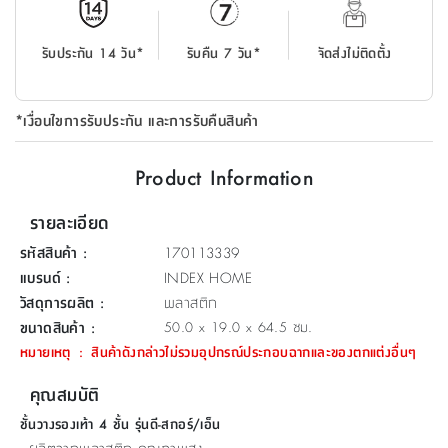
ที่
วาง
รับประกัน 14 วัน*
รับคืน 7 วัน*
จัดส่งไม่ติดตั้ง
ของ
อเนกประสงค์
*เงื่อนไขการรับประกัน และการรับคืนสินค้า
ถัง
น้ำ
Product Information
รายละเอียด
รหัสสินค้า
:
170113339
แบรนด์
:
INDEX HOME
วัสดุการผลิต
:
พลาสติก
ขนาดสินค้า
:
50.0 x 19.0 x 64.5 ซม.
หมายเหตุ
:
สินค้าดังกล่าวไม่รวมอุปกรณ์ประกอบฉากและของตกแต่งอื่นๆ
คุณสมบัติ
ชั้นวางรองเท้า 4 ชั้น รุ่นดี-สกอร์/เอ็น