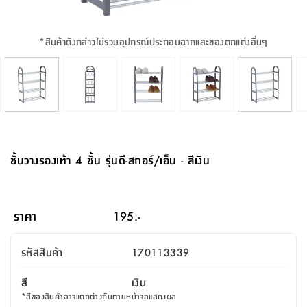
จบ
ฟุต
รูป
เม็ด
จัด
อุปกรณ์
ตกแต่ง
เครื่อง
โคม
อุปกรณ์
ตะกร้า
อาหาร
ของ
รุ่น
โมริ
โน่
ครัว
แป้ง
วาง
และ
นั่ง
อุปกรณ์
ใน
ตู้
โฟม
แต่ง
ถัง
ทำความ
โซฟา
สวน
ครัว
ไฟ
จัด
ผ้า
ใน
เพ
ซี
เล่น
และ
ปลอก
รูป
ซัก
ซี
สูง
สวน
ขยะ
สะอาด
ภาชนะ
ชุด
รุ่น
ระย้า
เก็บ
ห้องน้ำ
นเน่
รีส์
*
สินค้าดังกล่าวไม่รวมอุปกรณ์ประกอบฉากและของตกแต่งอื่นๆ
โต๊ะ
อุปกรณ์
อบ
ตู้
ผ้า
ปั้น
อุปกรณ์
โคม
รีส์
เก้าอี้
แบบ
จัด
ห้อง
จิ
สำหรับ
ข้าง
ห้อง
การ
รีด
แขวน
ตู้
นวม
ตกแต่ง
ราง
อุปกรณ์
ไฟ
พับ
หลอด
ใช้
เก็บ
กระจก
วา
นอน
นนี่
สำนักงาน
เตียง
เก็บ
เดิน
และ
ติด
เตี้ย
และ
ม่าน
ตกแต่ง
ห้อง
ไฟ
เท้า
อาหาร
ตั้ง
ซาบิ
รุ่น
ของ
ที่
เครื่อง
ทาง
หลอด
นอน
โต๊ะ
ผนัง
อุปกรณ์
พื้นที่
โซฟา
และ
กล่อง
เหยียบ
พื้น
ซี
ซี
ตู้
รอง
เบาะ
มือ
ไฟ
พับ
ตกแต่ง
ใน
อุปกรณ์
รุ่น
อุปกรณ์
ทิช
และ
รีส์
รีน
บริเวณ
ช่าง
ตู้
สำหรับ
นอน
รอง
ห้อง
สินค้า
สวน
ใน
โด
ชู่
กระจก
นอก
และ
นั่ง
ไซด์
ใช้
แจกัน
นั่ง
แนะนำ
ครัว
ชุด
มิ
ติด
ชั้นวางรองเท้า 4 ชั้น รุ่นดี-สกอร์/เอ็น - สีเงิน
บ้าน
ที่นอน
อุปกรณ์
เล่น
บอร์ด
ใน
พรม
ที่
ห้อง
เน็ก
ผนัง
และ
ปิคนิค
อุปกรณ์
ปรับปรุง
ครัว
ดัก
เก็บ
นอน
สวน
โต๊ะ
ตกแต่ง
ออกแบบ
บ้าน
และ
ฝุ่น
โซฟา
เครื่อง
ฝักบัว
รุ่น
ภาษา
ตู้
กลาง
ผนัง
ห้อง
รุ่น
สำอาง
/
เมล
ราคา
195.-
บิล
เสื้อผ้า
อาหาร
เคียร่
และ
สาย
ตัน
โต๊ะ
เครื่อง
ต์
ใน
ไทย
Eng
า
เครื่อง
ฉีด
รหัสสินค้า
170113339
อิน
คอนโซล
หอม
แบบ
ตู้
ตู้
ประดับ
ชำระ
เฟอร์นิเจอร์
คุณ
สำนักงาน
โซฟา
เสื้อผ้า
/
สี
เงิน
โต๊ะ
พรม
รุ่น
กล่อง
บาน
ก๊อก
*
สีของสินค้าอาจแตกต่างกันตามหน้าจอแสดงผล
ข้าง
ตู้
โฮม