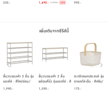
โปร่ง
สีเงิน
255.-
1,490.-
995.-
1,790.-
-
16
%
เพิ่มเติมจากซีรีส์นี้
ชั้นวางรองเท้า 5 ชั้น รุ่น
ชั้นวางรองเท้า 2 ชั้น
ตะกร้าอเนกประสงค์ รุ่น
มอลโล่ - สีโทปอ่อน/
พร้อมที่นั่ง รุ่นมอลโล่ - สี
อาเบลโล่-เอ็น - สีครีม/
ธรรมชาติ
โทปอ่อน/ธรรมชาติ
ธรรมชาติ
1,990.-
1,590.-
175.-