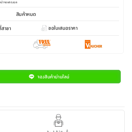
มหน้าจอแสดงผล
สินค้าหมด
ขอใบเสนอราคา
่สาขา
จองสินค้าผ่านไลน์