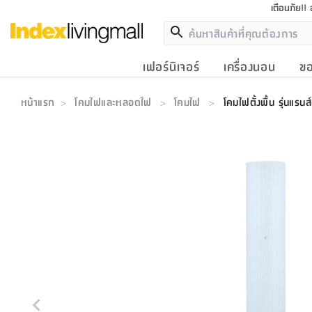
เตือนภัย!!
เฟอร์นิเจอร์
เครื่องนอน
ขอ
หน้าแรก
โคมไฟและหลอดไฟ
โคมไฟ
โคมไฟตั้งพื้น รุ่นแรน
>
>
>