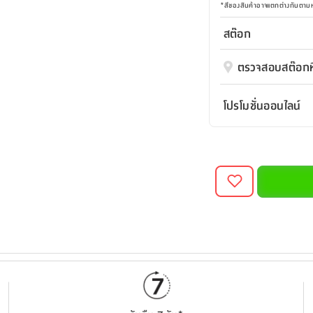
*
สีของสินค้าอาจแตกต่างกันตา
สต๊อก
ตรวจสอบสต๊อกที
โปรโมชั่นออนไลน์