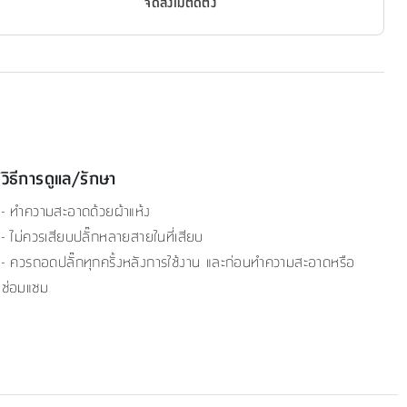
จัดส่งไม่ติดตั้ง
วิธีการดูแล/รักษา
- ทำความสะอาดด้วยผ้าแห้ง
- ไม่ควรเสียบปลั๊กหลายสายในที่เสียบ
- ควรถอดปลั๊กทุกครั้งหลังการใช้งาน และก่อนทำความสะอาดหรือ
ซ่อมแซม