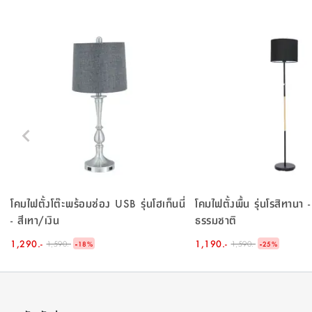
โคมไฟตั้งโต๊ะพร้อมช่อง USB รุ่นโฮเก็นนี่
โคมไฟตั้งพื้น รุ่นโรสิทานา 
- สีเทา/เงิน
ธรรมชาติ
1,290.-
-
1,190.-
-
1,590.-
1,590.-
18
%
25
%