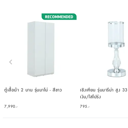
ตู้เสื้อผ้า 2 บาน รุ่นมาโน่ - สีขาว
เชิงเทียน รุ่นมารีม่า สูง 3
เงิน/ใสโปร่ง
7,990.-
795.-