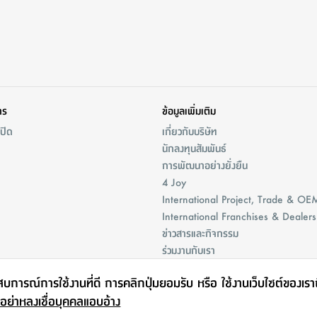
าร
ข้อมูลเพิ่มเติม
/ปิด
เกี่ยวกับบริษัท
นักลงทุนสัมพันธ์
การพัฒนาอย่างยั่งยืน
4 Joy
International Project, Trade & OE
International Franchises & Dealers
ข่าวสารและกิจกรรม
ร่วมงานกับเรา
ะสบการณ์การใช้งานที่ดี การคลิกปุ่มยอมรับ หรือ ใช้งานเว็บไซต์ของเร
 อย่าหลงเชื่อบุคคลแอบอ้าง
Map
Terms Of Use
นโยบายความเป็นส่วนตัว