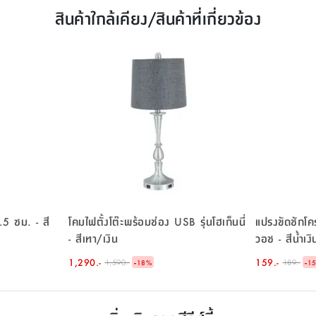
สินค้าใกล้เคียง/สินค้าที่เกี่ยวข้อง
3.5 ซม. - สี
โคมไฟตั้งโต๊ะพร้อมช่อง USB รุ่นโฮเก็นนี่
แปรงขัดชักโค
- สีเทา/เงิน
วอช - สีน้ำเงิ
1,290.-
-
159.-
-
1,590.-
189.-
18
%
1