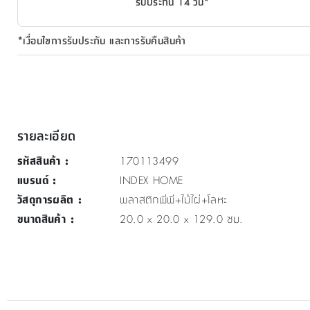
รับประกัน 14 วัน*
*เงื่อนไขการรับประกัน และการรับคืนสินค้า
รายละเอียด
รหัสสินค้า
:
170113499
แบรนด์
:
INDEX HOME
วัสดุการผลิต
:
พลาสติกพีพี+ไม้ไผ่+โลหะ
ขนาดสินค้า
:
20.0 x 20.0 x 129.0 ซม.