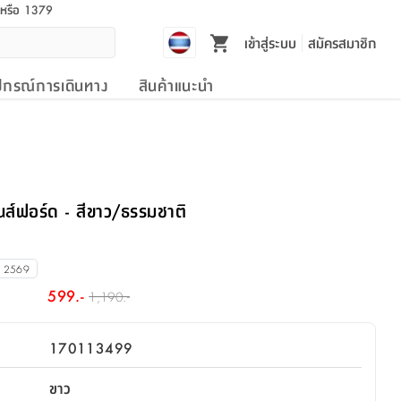
l หรือ 1379
เข้าสู่ระบบ
สมัครสมาชิก
ปกรณ์การเดินทาง
สินค้าแนะนำ
แรนส์ฟอร์ด - สีขาว/ธรรมชาติ
น 2569
599.-
1,190.-
170113499
ขาว