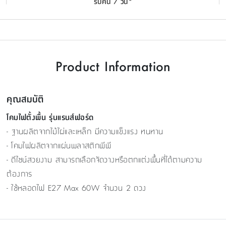
รับคืน 7 วัน*
Product Information
คุณสมบัติ
โคมไฟตั้งพื้น รุ่นแรนส์ฟอร์ด
- ฐานผลิตจากไม้ไผ่และเหล็ก มีความแข็งแรง ทนทาน
- โคมไฟผลิตจากแผ่นพลาสติกพีพี
- ดีไซน์สวยงาม สามารถเลือกจัดวางหรือตกแต่งพื้นที่ได้ตามความ
ต้องการ
- ใช้หลอดไฟ E27 Max 60W จำนวน 2 ดวง