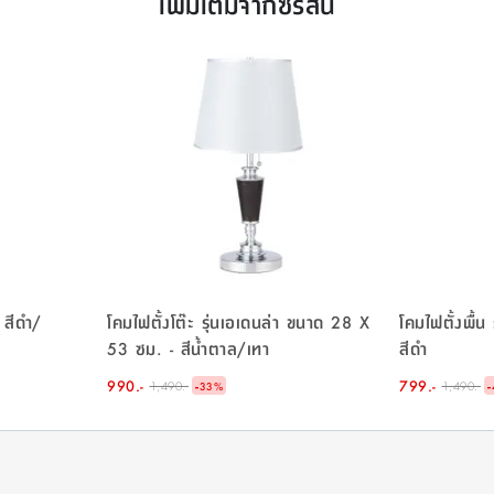
เพิ่มเติมจากซีรีส์นี้
- สีดำ/
โคมไฟตั้งโต๊ะ รุ่นเอเดนล่า ขนาด 28 X
โคมไฟตั้งพื้น
53 ซม. - สีน้ำตาล/เทา
สีดำ
990.-
-
799.-
-
1,490.-
1,490.-
33
%