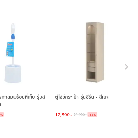
รกกลมพร้อมที่เก็บ รุ่นส
ตู้โชว์กระเป๋า รุ่นซีรีน - สีเบจ
น
17,900.-
-
21,900.-
5
%
18
%