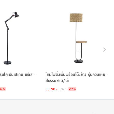
 รุ่นโคเปนเฮเกน พลัส -
โคมไฟตั้งพื้นพร้อมโต๊ะข้าง รุ่นควินเทีย -
สีธรรมชาติ/ดำ
3,190.-
-
3,990.-
46
%
20
%