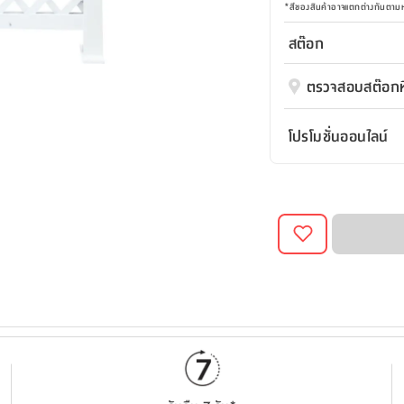
*
สีของสินค้าอาจแตกต่างกันตา
สต๊อก
ตรวจสอบสต๊อกที
โปรโมชั่นออนไลน์