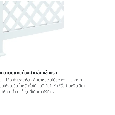
มความมั่นคงด้วยฐานอันแข็งแรง
นคง ไม่ต้องกังวลว่ารั้วจะล้มมาทับต้นไม้ของคุณ เพราะฐาน
ให้รองรับน้ำหนักรั้วได้พอดี จึงไม่ทำให้รั้วส่ายหรือเอียง
ให้คุณตั้งวางรั้วรุ่นนี้ได้อย่างไร้กังวล