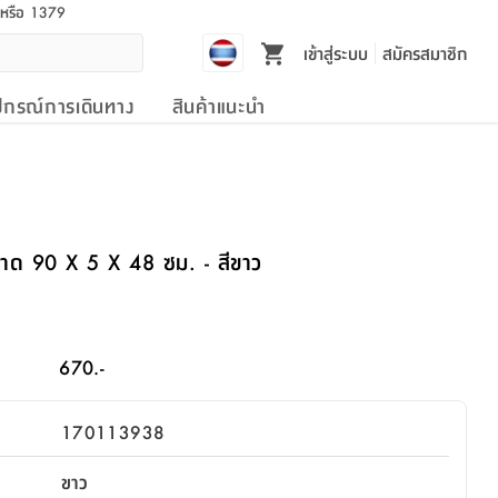
l หรือ 1379
เข้าสู่ระบบ
สมัครสมาชิก
ปกรณ์การเดินทาง
สินค้าแนะนำ
ส ขนาด 90 X 5 X 48 ซม. - สีขาว
670.-
170113938
ขาว