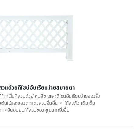
วนด้วยดีไซน์อันเรียบง่ายสบายตา
้แก่พื้นที่สวนด้วยโทนสีขาวและดีไซน์อันเรียบง่ายของรั้ว
ต้นไม้และของตกแต่งสวนชิ้นอื่น ๆ ได้ลงตัว เติมเต็ม
าศอันอบอุ่นให้สวนของคุณมากยิ่งขึ้น