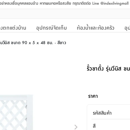
 อย่าหลงเชื่อบุคคลแอบอ้าง หากพบเจอหรือสงสัย กรุณาติดต่อ Line @indexlivingmal
งตกแต่งบ้าน
อุปกรณ์จัดเก็บ
ห้องน้ำและห้องครัว
อุ
ง รุ่นวีนิส ขนาด 90 x 5 x 48 ซม. - สีขาว
รั้วขาตั้ง รุ่นวีนิ
ราคา
รหัสสินค้า
สี