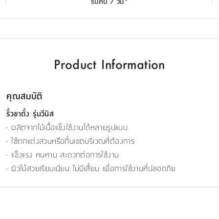
รับคืน 7 วัน*
Product Information
คุณสมบัติ
รั้วขาตั้ง รุ่นวีนิส
- ผลิตจากไม้เนื้อแข็งใช้งานได้หลายรูปแบบ
- ใช้ตกแต่งสวนหรือกั้นเขตบริเวณที่ต้องการ
- แข็งแรง ทนทาน สะดวกต่อการใช้งาน
- ผิวไม้สวยเรียบเนียน ไม่มีเสี้ยน เพื่อการใช้งานที่ปลอดภัย