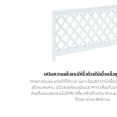
เสริมความแข็งแรงให้รั้วด้วยไม้เนื้อแข็
ตกแต่งสวนของคุณได้ไร้กังวล เพราะรั้วผลิตจากไม้เนื้อ
แข็งแรงทนทาน มีผิวสวยเรียบเนียนปราศจากเสี้ยนจึงป
ช่วยกั้นขอบเขตสวนไม่ให้สัตว์เลี้ยงหรือเด็กเข้ามาท
ได้อย่างมีประสิทธิภาพ