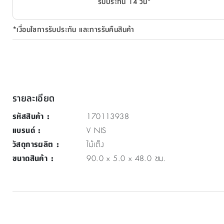
รับประกัน 14 วัน*
*เงื่อนไขการรับประกัน และการรับคืนสินค้า
รายละเอียด
รหัสสินค้า
:
170113938
แบรนด์
:
V NIS
วัสดุการผลิต
:
ไม้เต็ง
ขนาดสินค้า
:
90.0 x 5.0 x 48.0 ซม.