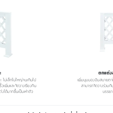
ะ
ตกแต่งส
 ไม่เล็กไม่ใหญ่จนเกินไป
เพิ่มมุมมองอันสบายตาให
้วเพิ่มและจัดวางเรียงกัน
สามารถจัดวางร่วมกับ
ได้มากขึ้นเป็นเท่าตัว
บรรยาก