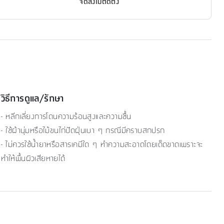
จัดส่งไม่ติดตั้ง
วิธีการดูแล/รักษา
- หลีกเลี่ยงการโดนความร้อนสูงและความชื้น
- ใช้ผ้านุ่มหรือไม้ขนไก่ปัดฝุ่นเบา ๆ กรณีมีคราบสกปรก
- ไม่ควรใช้น้ำยาหรือสารเคมีใด ๆ ทำความสะอาดโดยเด็ดขาดเพราะจะ
ทำให้พื้นผิวเสียหายได้