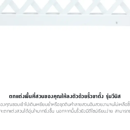
ตกแต่งพื้นที่สวนของคุณให้ลงตัวด้วยรั้วขาตั้ง รุ่นวีนิส
ักของคุณชอบเข้าไปเดินเหยียบย่ำหรือขุดดินทำลายสวนอันสวยงามจนไม่เหลือชิ้นดี
ณก็จะตกแต่งสวนได้อุ่นใจมากยิ่งขึ้น นอกจากนั้นรั้วยังมีดีไซน์เรียบง่าย สาม