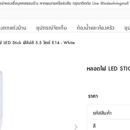
 อย่าหลงเชื่อบุคคลแอบอ้าง หากพบเจอหรือสงสัย กรุณาติดต่อ Line @indexlivingmal
งตกแต่งบ้าน
อุปกรณ์จัดเก็บ
ห้องน้ำและห้องครัว
อุ
 LED Stick ฟิลิปส์ 5.5 วัตต์ E14 - White
หลอดไฟ LED STICK
ราคา
รหัสสินค้า
สี