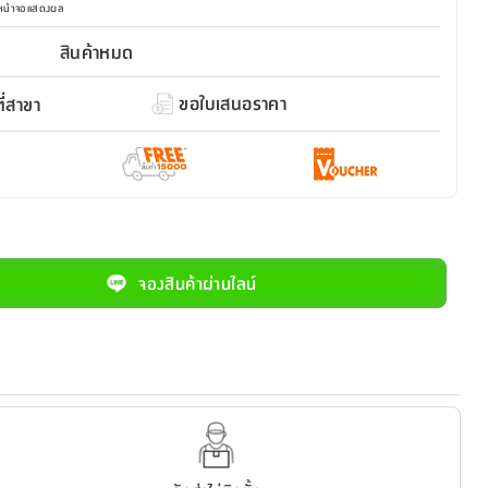
มหน้าจอแสดงผล
สินค้าหมด
ขอใบเสนอราคา
่สาขา
จองสินค้าผ่านไลน์