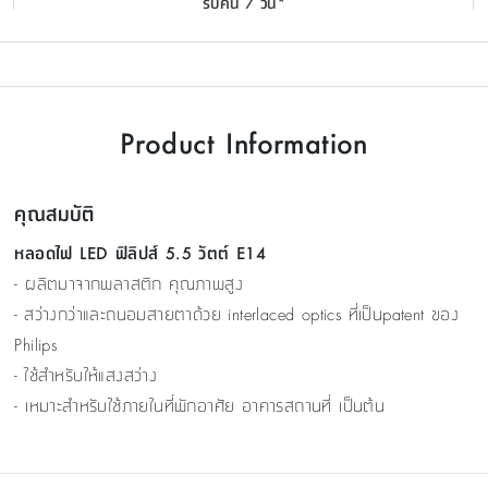
รับคืน 7 วัน*
Product Information
คุณสมบัติ
หลอดไฟ LED ฟิลิปส์ 5.5 วัตต์ E14
- ผลิตมาจากพลาสติก คุณภาพสูง
- สว่างกว่าและถนอมสายตาด้วย interlaced optics ที่เป็นpatent ของ
Philips
- ใช้สำหรับให้แสงสว่าง
- เหมาะสำหรับใช้ภายในที่พักอาศัย อาคารสถานที่ เป็นต้น