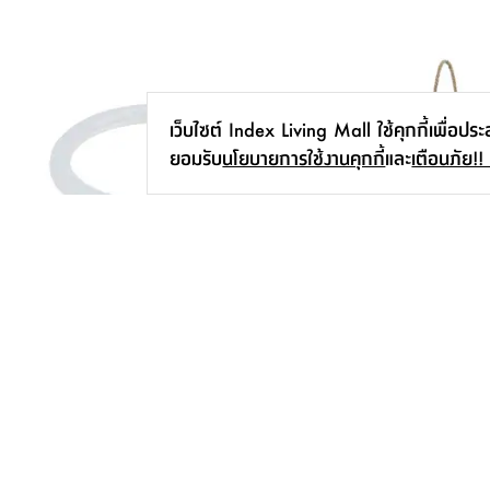
เว็บไซต์ Index Living Mall ใช้คุกกี้เพื่อปร
ยอมรับ
นโยบายการใช้งานคุกกี้
และ
เตือนภัย!!
หลอดไฟ LED ฟิลิปส์ รุ่น นีออนกลม
ตะเกียงพร้อมไฟแอลอีดี รุ
20 WATT/865 NW - สีขาว
20.5 X 20.5 X 48 ซม. -
399.-
895.-