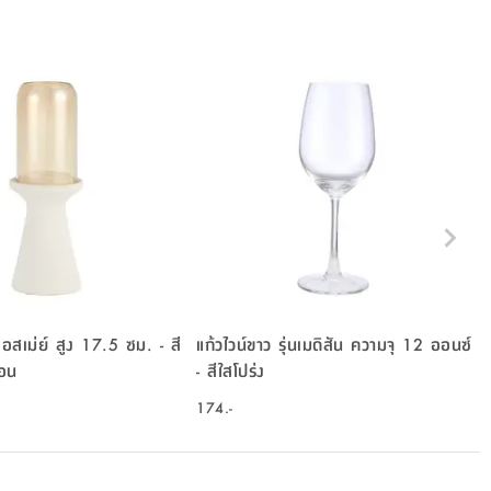
นออสเม่ย์ สูง 17.5 ซม. - สี
แก้วไวน์ขาว รุ่นเมดิสัน ความจุ 12 ออนซ์
่อน
- สีใสโปร่ง
174.-