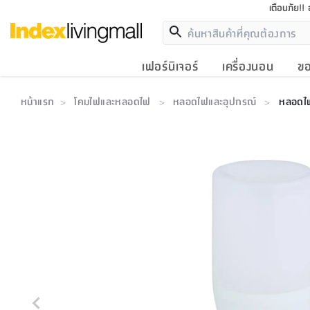
เตือนภัย!!
เฟอร์นิเจอร์
เครื่องนอน
ขอ
หน้าแรก
โคมไฟและหลอดไฟ
หลอดไฟและอุปกรณ์
หลอดไฟ
>
>
>