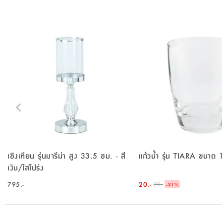
เชิงเทียน รุ่นมารีม่า สูง 33.5 ซม. - สี
แก้วน้ำ รุ่น TIARA ขนาด
เงิน/ใสโปร่ง
795.-
20.-
-
29.-
31
%