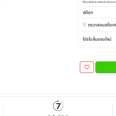
*
สีของสินค้าอาจแตกต่างกันตา
สต๊อก
ตรวจสอบสต๊อกที
โปรโมชั่นออนไลน์