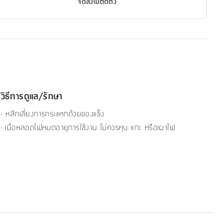
จัดส่งไม่ติดตั้ง
วิธีการดูแล/รักษา
- หลีกเลี่ยงการกระแทกด้วยของแข็ง
- เมื่อหลอดไฟหมดอายุการใช้งาน ไม่ควรทุบ แกะ หรือเผาไฟ