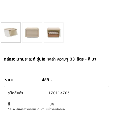
จบ
ฟุต
รูป
เม็ด
จัด
อุปกรณ์
ตกแต่ง
เครื่อง
โคม
อุปกรณ์
ตะกร้า
อาหาร
ของ
รุ่น
โมริ
โน่
ครัว
แป้ง
วาง
และ
นั่ง
อุปกรณ์
ใน
ตู้
โฟม
แต่ง
ถัง
ทำความ
โซฟา
สวน
ครัว
ไฟ
จัด
ผ้า
ใน
เพ
ซี
เล่น
และ
ปลอก
รูป
ซัก
ซี
สูง
สวน
ขยะ
สะอาด
ภาชนะ
ชุด
รุ่น
ระย้า
เก็บ
ห้องน้ำ
นเน่
รีส์
โต๊ะ
อุปกรณ์
อบ
ตู้
ผ้า
ปั้น
อุปกรณ์
โคม
รีส์
เก้าอี้
แบบ
จัด
ห้อง
จิ
สำหรับ
ข้าง
ห้อง
การ
รีด
แขวน
ตู้
นวม
ตกแต่ง
ราง
อุปกรณ์
ไฟ
พับ
หลอด
ใช้
เก็บ
กระจก
วา
นอน
นนี่
สำนักงาน
เตียง
เก็บ
เดิน
และ
ติด
เตี้ย
และ
ม่าน
ตกแต่ง
ห้อง
ไฟ
เท้า
อาหาร
ตั้ง
ซาบิ
รุ่น
ของ
ที่
เครื่อง
ทาง
หลอด
นอน
โต๊ะ
ผนัง
อุปกรณ์
พื้นที่
โซฟา
และ
กล่อง
เหยียบ
พื้น
ซี
ซี
ตู้
รอง
เบาะ
มือ
ไฟ
พับ
ตกแต่ง
ใน
อุปกรณ์
รุ่น
อุปกรณ์
ทิช
และ
รีส์
รีน
บริเวณ
ช่าง
ตู้
สำหรับ
นอน
รอง
ห้อง
สินค้า
สวน
ใน
โด
ชู่
กระจก
นอก
และ
นั่ง
ไซด์
ใช้
แจกัน
นั่ง
แนะนำ
ครัว
ชุด
มิ
ติด
กล่องอเนกประสงค์ รุ่นโอเทลล่า ความจุ 38 ลิตร - สีเบจ
บ้าน
ที่นอน
อุปกรณ์
เล่น
บอร์ด
ใน
พรม
ที่
ห้อง
เน็ก
ผนัง
และ
ปิคนิค
อุปกรณ์
ปรับปรุง
ครัว
ดัก
เก็บ
นอน
สวน
โต๊ะ
ตกแต่ง
ออกแบบ
บ้าน
และ
ฝุ่น
โซฟา
เครื่อง
ฝักบัว
รุ่น
ภาษา
ตู้
กลาง
ผนัง
ห้อง
รุ่น
สำอาง
/
เมล
ราคา
455.-
บิล
เสื้อผ้า
อาหาร
เคียร่
และ
สาย
ตัน
โต๊ะ
เครื่อง
ต์
ใน
ไทย
Eng
า
เครื่อง
ฉีด
รหัสสินค้า
170114705
อิน
คอนโซล
หอม
แบบ
ตู้
ตู้
ประดับ
ชำระ
เฟอร์นิเจอร์
คุณ
สำนักงาน
โซฟา
เสื้อผ้า
/
สี
เบจ
โต๊ะ
พรม
รุ่น
กล่อง
บาน
ก๊อก
*
สีของสินค้าอาจแตกต่างกันตามหน้าจอแสดงผล
ข้าง
ตู้
โฮม