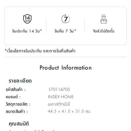
ที่
วาง
ของ
อเนกประสงค์
รับประกัน 14 วัน*
รับคืน 7 วัน*
จัดส่งไม่ติดตั้ง
ถัง
น้ำ
*เงื่อนไขการรับประกัน และการรับคืนสินค้า
Product Information
รายละเอียด
รหัสสินค้า
:
170114705
แบรนด์
:
INDEX HOME
วัสดุการผลิต
:
พลาสติกพีพี
ขนาดสินค้า
:
44.5 x 41.0 x 31.0 ซม.
คุณสมบัติ