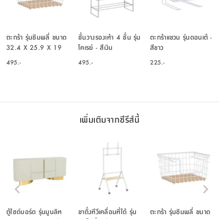
ตะกร้า รุ่นซิมพลี่ ขนาด
ชั้นวางรองเท้า 4 ชั้น รุ่น
ตะกร้าแขวน รุ่นดอนเต้ -
32.4 X 25.9 X 19
โคเรย์ - สีเงิน
สีขาว
ซม. - สีขาว
495.-
495.-
225.-
เพิ่มเติมจากซีรีส์นี้
ตู้ไซด์บอร์ด รุ่นมูนลิท
ขาตั้งทีวีเคลื่อนที่ได้ รุ่น
ตะกร้า รุ่นซิมพลี่ ขนาด