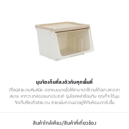
มุมจัดเก็บที่ลงตัวกับทุกพื้นที่
ดีไซน์สวยงามทันสมัย ออกแบบมาเพื่อให้สามารถใช้งานได้อย่างสะดวก
สบาย หากวางกล่องอเนกประสงค์ รุ่นโอเทลล่าซ้อนกัน คุณก็จะได้มุม
จัดเก็บที่ลงตัวสวยงาม ช่วยเพิ่มความน่าอยู่ให้กับห้องมากยิ่งขึ้น
สินค้าใกล้เคียง/สินค้าที่เกี่ยวข้อง