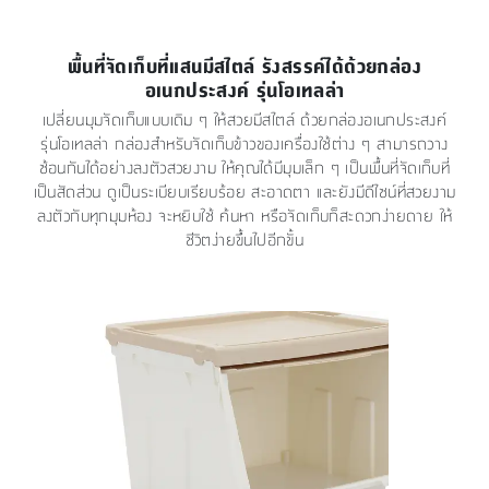
พื้นที่จัดเก็บที่แสนมีสไตล์ รังสรรค์ได้ด้วยกล่อง
อเนกประสงค์ รุ่นโอเทลล่า
เปลี่ยนมุมจัดเก็บแบบเดิม ๆ ให้สวยมีสไตล์ ด้วยกล่องอเนกประสงค์
รุ่นโอเทลล่า กล่องสำหรับจัดเก็บข้าวของเครื่องใช้ต่าง ๆ สามารถวาง
ซ้อนกันได้อย่างลงตัวสวยงาม ให้คุณได้มีมุมเล็ก ๆ เป็นพื้นที่จัดเก็บที่
เป็นสัดส่วน ดูเป็นระเบียบเรียบร้อย สะอาดตา และยังมีดีไซน์ที่สวยงาม
ลงตัวกับทุกมุมห้อง จะหยิบใช้ ค้นหา หรือจัดเก็บก็สะดวกง่ายดาย ให้
ชีวิตง่ายขึ้นไปอีกขั้น