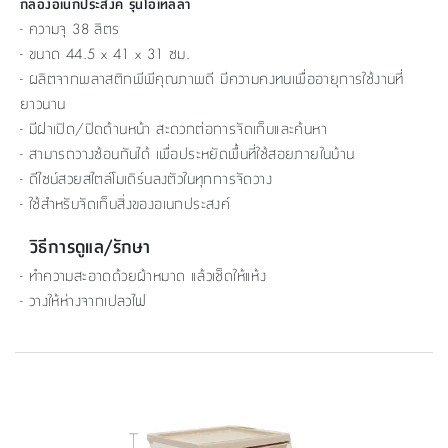
กล่องอเนกประสงค์ รุ่นโอเทลล่า
- ความจุ 38 ลิตร
- ขนาด 44.5 x 41 x 31 ซม.
- ผลิตจากพลาสติกพีพีคุณภาพดี มีความคงทนเพื่ออายุการใช้งานที่
ยาวนาน
- มีฝาเปิด/ปิดด้านหน้า สะดวกต่อการจัดเก็บและค้นหา
- สามารถวางซ้อนกันได้ เพื่อประหยัดพื้นที่ใช้สอยภายในบ้าน
- ดีไซน์สวยสไตล์โมเดิร์นลงตัวในทุกการจัดวาง
- ใช้สำหรับจัดเก็บสิ่งของอเนกประสงค์
วิธีการดูแล/รักษา
- ทำความสะอาดด้วยผ้าหมาด แล้วเช็ดให้แห้ง
- วางให้ห่างจากเปลวไฟ