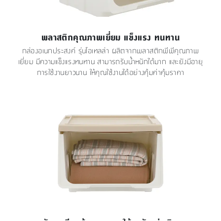
พลาสติกคุณภาพเยี่ยม แข็งแรง ทนทาน
กล่องอเนกประสงค์ รุ่นโอเทลล่า ผลิตจากพลาสติกพีพีคุณภาพ
เยี่ยม มีความแข็งแรงทนทาน สามารถรับน้ำหนักได้มาก และยังมีอายุ
การใช้งานยาวนาน ให้คุณใช้งานได้อย่างคุ้มค่าคุ้มราคา