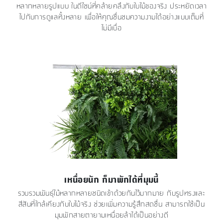
หลากหลายรูปแบบ ในดีไซน์ที่คล้ายคลึงกับใบไม้ของจริง ประหยัดเวลา
ไปกับการดูแลทั้งหลาย เพื่อให้คุณชื่นชมความงามได้อย่างแบบเต็มที่
ไม่มีเบื่อ
เหนื่อยนัก ก็มาพักได้ที่มุมนี้
รวบรวมพันธุ์ไม้หลากหลายชนิดเข้าด้วยกันไว้มากมาย กับรูปทรงและ
สีสันที่ใกล้เคียงกับใบไม้จริง ช่วยเพิ่มความรู้สึกสดชื่น สามารถใช้เป็น
มุมพักสายตายามเหนื่อยล้าได้เป็นอย่างดี