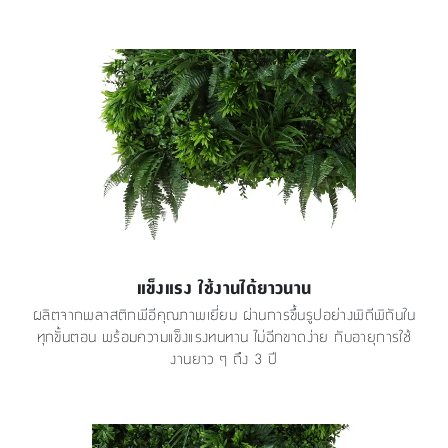
แข็งแรง ใช้งานได้ยาวนาน
ผลิตจากพลาสติกพีอีคุณภาพเยี่ยม ผ่านการขึ้นรูปอย่างพิถีพิถันใน
ทุกขั้นตอน พร้อมความแข็งแรงทนทาน ไม่ฉีกขาดง่าย กับอายุการใช้
งานยาว ๆ ถึง 3 ปี