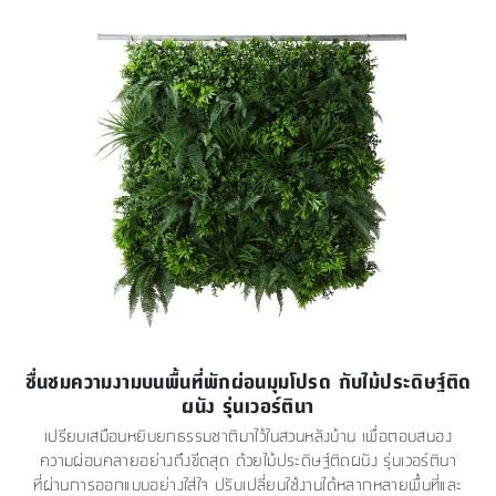
ชื่นชมความงามบนพื้นที่พักผ่อนมุมโปรด กับไม้ประดิษฐ์ติด
ผนัง รุ่นเวอร์ตินา
เปรียบเสมือนหยิบยกธรรมชาติมาไว้ในสวนหลังบ้าน เพื่อตอบสนอง
ความผ่อนคลายอย่างถึงขีดสุด ด้วยไม้ประดิษฐ์ติดผนัง รุ่นเวอร์ตินา
ที่ผ่านการออกแบบอย่างใส่ใจ ปรับเปลี่ยนใช้งานได้หลากหลายพื้นที่และ