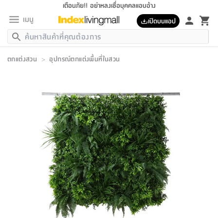
เตือนภัย!! อย่าหลงเชื่อบุคคลแอบอ้าง
เมนู
เปิดบนแอป
กลับ
กลับ
กลับ
กลับ
กลับ
กลับ
กลับ
กลับ
กลับ
กลับ
กลับ
กลับ
กลับ
กลับ
กลับ
กลับ
กลับ
กลับ
กลับ
กลับ
กลับ
กลับ
กลับ
กลับ
กลับ
กลับ
กลับ
กลับ
กลับ
กลับ
กลับ
กลับ
กลับ
กลับ
เฟอร์นิเจอร์
ตกแต่งสวน
>
อุปกรณ์ตกแต่งพื้นที่ในสวน
เฟอร์นิเจอร์
ห้อง
ห้อง
โฮม
ห้อง
ห้อง
บริเวณ
บิล
เครื่อง
เครื่อง
ที่นอน
ของ
ของ
หมอน
ตกแต่ง
โคม
อุปกรณ์
อุปกรณ์
ของใช้
ถัง
อุปกรณ์
เครื่อง
ห้องน้ำ
อุปกรณ์
ของใช้
อุปกรณ์
อุปกรณ์
ของใช้
สินค้า
ห้อง
ครบ
ห้อง
ห้อง
โฮม
เครื่อง
นอน
ตกแต่ง
จัด
และ
การ
แนะนำ
นอน
อาหาร
ออฟฟิศ
นั่ง
เก็บ
นอก
ต์
นอน
ตกแต่ง
อิง
สวน
ไฟ
จัด
ส่วน
ขยะ
ซัก
มือ
ครัว
ใน
การ
ส่วน
อาหาร
จบ
นอน
นั่ง
ออฟฟิศ
นอน
ที่นอน
ห้อง
บ้าน
เก็บ
ห้อง
เดิน
และ
เล่น
ของ
บ้าน
อิน
บ้าน
และ
และ
เก็บ
ตัว
อบ
ช่าง
และ
ห้องน้ำ
เดิน
ตัว
และ
ใน
เล่น
ชุด
โฮม
ชุด
3
ดอกไม้
ถัง
สินค้า
ชุด
เก้าอี้
นอน
เครื่อง
ครัว
ทาง
ห้อง
และ
เฟอร์นิเจอร์
ผ้า
หลอด
รีด
และ
ห้อง
ทาง
ห้อง
ซี
ของ
แนะนำ
ห้อง
ออฟฟิศ
โซฟา
ตู้
เครื่อง
/
นาฬิกา
และ
ไม้
ของใช้
ขยะ
อุปกรณ์
ของใช้
ห้อง
โซฟา
ทำงาน
นอน
ของ
อุปกรณ์
ครัว
สวน
ม่าน
ไฟ
อุปกรณ์
อาหาร
ครัว
รีส์
ตกแต่ง
ห้อง
ทั้งหมด
นอน
ลิ้น
บิล
นอน
3.5
ผล
แข
ส่วน
แบบ
ราว
จัด
กระเป๋า
ส่วน
นอน
รุ่น
เพื่อ
ตกแต่ง
จัด
อุปกรณ์
อุปกรณ์
ปรับปรุง
บ้าน
ความ
เทียน
อาหาร
ที่นอน
บ้าน
เก็บ
ครัว
ชัก
เฟอร์นิเจอร์
ต์
ฟุต
ผ้า
ไม้
โคม
วน
ตัว
ไม่มี
ตาก
เครื่อง
เก็บ
เดิน
ตัว
ชุด
มิ
รุ่น
แค
สุขภาพ
ครัว
การ
บ้าน
และ
เตียง
บันเทิง
ผ้าห่ม
และ
ห้อง
และ
เดิน
และ
และ
สนาม
อิน
ม่าน
ประดิษฐ์
ไฟ
เสิ้อ
ฝา
ผ้า
ครัว
ใน
ทาง
โต๊ะ
ยา
โอ
ริน
รุ่น
อุปกรณ์
ห้อง
อาหาร
นอน
ภายใน
ที่นอน
เชิง
รองเท้า
รองเท้า
หมอน
ของใช้
ห้อง
ทาง
ทาน
ชั้น
เฟอร์นิเจอร์
และ
ปิด
และ
บันได
ห้องน้ำ
อาหาร
ซากิ
เรีย
บาลานซ์
จัด
หมอน
ครัว
และ
บ้าน
5
เทียน
หมอน
อุปกรณ์
โคม
แตะ
จาน
แตะ
โซฟา
อิง
ส่วน
อาหาร
อาหาร
วาง
อุปกรณ์
อุปกรณ์
รุ่น
ซี
เก็บ
ตู้
และ
และ
ตัว
ห้อง
ฟุต
อิง
ตกแต่ง
ไฟ
ถัง
เครื่อง
ชาม
ตู้
ตู้
รุ่น
ของใช้
จัด
ซัก
โชยุ&ดาชิ
รีส์
เสื้อผ้า
ตู้
หมอนข้าง
รูปภาพ
โฮม
ผ้า
ครัว
เฟอร์นิเจอร์
ตู้
สวน
ติด
ขยะ
มือ
และ
และ
เสื้อผ้า
โด
ส่วน
ของใช้
เก็บ
อบ
ห้องน้ำ
โชว์
ที่นอน
และ
เบาะ
ออฟฟิศ
ถัง
ม่าน
ตัว
ครัว
เก็บ
ผนัง
แบบ
ช่าง
ชุด
ที่
ชุด
อา
รุ่น
มิ
ใน
เสื้อผ้า
รีด
และ
โต๊ะ
ผ้า
6
กรอบ
นั่ง
อุปกรณ์
ครบ
ขยะ
ห้องน้ำ
และ
ของ
และ
กด
ภาชนะ
เก็บ
ครัว
โอ
มา
เก้
ห้อง
เครื่อง
ชั้น
นวม
ห้อง