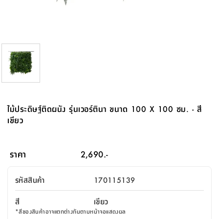
จบ
ฟุต
รูป
เม็ด
จัด
อุปกรณ์
ตกแต่ง
เครื่อง
โคม
อุปกรณ์
ตะกร้า
อาหาร
ของ
รุ่น
โมริ
โน่
ครัว
แป้ง
วาง
และ
นั่ง
อุปกรณ์
ใน
ตู้
โฟม
แต่ง
ถัง
ทำความ
โซฟา
สวน
ครัว
ไฟ
จัด
ผ้า
ใน
เพ
ซี
เล่น
และ
ปลอก
รูป
ซัก
ซี
สูง
สวน
ขยะ
สะอาด
ภาชนะ
ชุด
รุ่น
ระย้า
เก็บ
ห้องน้ำ
นเน่
รีส์
โต๊ะ
อุปกรณ์
อบ
ตู้
ผ้า
ปั้น
อุปกรณ์
โคม
รีส์
เก้าอี้
แบบ
จัด
ห้อง
จิ
สำหรับ
ข้าง
ห้อง
การ
รีด
แขวน
ตู้
นวม
ตกแต่ง
ราง
อุปกรณ์
ไฟ
พับ
หลอด
ใช้
เก็บ
กระจก
วา
นอน
นนี่
สำนักงาน
เตียง
เก็บ
เดิน
และ
ติด
เตี้ย
และ
ม่าน
ตกแต่ง
ห้อง
ไฟ
เท้า
อาหาร
ตั้ง
ซาบิ
รุ่น
ของ
ที่
เครื่อง
ทาง
หลอด
นอน
โต๊ะ
ผนัง
อุปกรณ์
พื้นที่
โซฟา
และ
กล่อง
เหยียบ
พื้น
ซี
ซี
ตู้
รอง
เบาะ
มือ
ไฟ
พับ
ตกแต่ง
ใน
อุปกรณ์
รุ่น
อุปกรณ์
ทิช
และ
รีส์
รีน
บริเวณ
ช่าง
ตู้
สำหรับ
นอน
รอง
ห้อง
สินค้า
สวน
ใน
โด
ชู่
กระจก
นอก
และ
นั่ง
ไซด์
ใช้
แจกัน
นั่ง
แนะนำ
ครัว
ชุด
มิ
ติด
ไม้ประดิษฐ์ติดผนัง รุ่นเวอร์ตินา ขนาด 100 X 100 ซม. - สี
บ้าน
ที่นอน
อุปกรณ์
เล่น
บอร์ด
ใน
พรม
ที่
ห้อง
เน็ก
ผนัง
เขียว
และ
ปิคนิค
อุปกรณ์
ปรับปรุง
ครัว
ดัก
เก็บ
นอน
สวน
โต๊ะ
ตกแต่ง
ออกแบบ
บ้าน
และ
ฝุ่น
โซฟา
เครื่อง
ฝักบัว
รุ่น
ภาษา
ตู้
กลาง
ผนัง
ห้อง
รุ่น
สำอาง
/
เมล
ราคา
2,690.-
บิล
เสื้อผ้า
อาหาร
เคียร่
และ
สาย
ตัน
โต๊ะ
เครื่อง
ต์
ใน
ไทย
Eng
า
เครื่อง
ฉีด
รหัสสินค้า
170115139
อิน
คอนโซล
หอม
แบบ
ตู้
ตู้
ประดับ
ชำระ
เฟอร์นิเจอร์
คุณ
สำนักงาน
โซฟา
เสื้อผ้า
/
สี
เขียว
โต๊ะ
พรม
รุ่น
กล่อง
บาน
ก๊อก
*
สีของสินค้าอาจแตกต่างกันตามหน้าจอแสดงผล
ข้าง
ตู้
โฮม