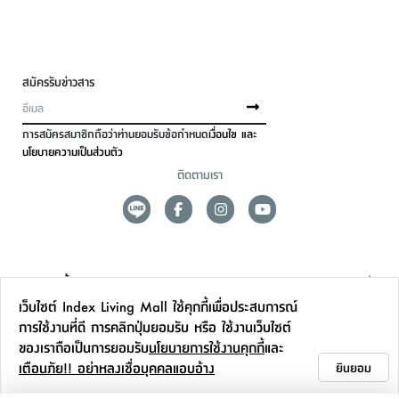
สมัครรับข่าวสาร
การสมัครสมาชิกถือว่าท่านยอมรับข้อกำหนด
เงื่อนไข และ
นโยบายความเป็นส่วนตัว
ติดตามเรา
ดูแลลูกค้า
เว็บไซต์ Index Living Mall ใช้คุกกี้เพื่อประสบการณ์
สาขาและการบริการ
การใช้งานที่ดี การคลิกปุ่มยอมรับ หรือ ใช้งานเว็บไซต์
ของเราถือเป็นการยอมรับ
นโยบายการใช้งานคุกกี้
และ
ข้อมูลเพิ่มเติม
เตือนภัย!! อย่าหลงเชื่อบุคคลแอบอ้าง
ยินยอม