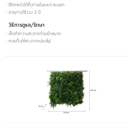
- ใช้ตกแต่งได้ทั้งภายในและภายนอก
- อายุการใช้งาน 3 ปี
วิธีการดูแล/รักษา
- เช็ดทำความสะอาดด้วยผ้าหมาด
- ควรเก็บให้ห่างจากเปลวไฟ