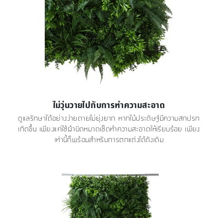
ไม่วุ่นวายไปกับการทำความสะอาด
ดูแลรักษาได้อย่างง่ายดายไม่ยุ่งยาก หากไม้ประดิษฐ์มีความสกปรก
เกิดขึ้น เพียงแค่ใช้ผ้าบิดหมาดเช็ดทำความสะอาดให้เรียบร้อย เพียง
เท่านี้ก็พร้อมสำหรับการตกแต่งได้ดังเดิม