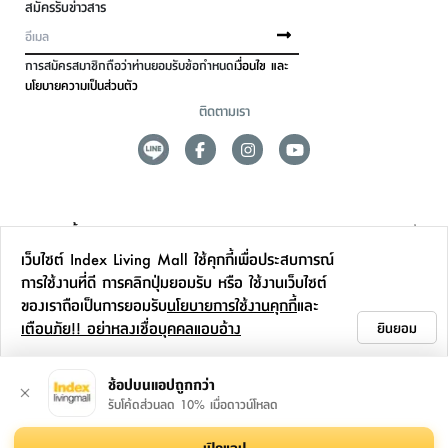
สมัครรับข่าวสาร
การสมัครสมาชิกถือว่าท่านยอมรับข้อกำหนด
เงื่อนไข และ
นโยบายความเป็นส่วนตัว
ติดตามเรา
ดูแลลูกค้า
เว็บไซต์ Index Living Mall ใช้คุกกี้เพื่อประสบการณ์
สาขาและการบริการ
การใช้งานที่ดี การคลิกปุ่มยอมรับ หรือ ใช้งานเว็บไซต์
ของเราถือเป็นการยอมรับ
นโยบายการใช้งานคุกกี้
และ
ข้อมูลเพิ่มเติม
เตือนภัย!! อย่าหลงเชื่อบุคคลแอบอ้าง
ยินยอม
ติดต่อเรา
ช้อปบนแอปถูกกว่า
รับโค้ดส่วนลด 10% เมื่อดาวน์โหลด
เปิดแอป