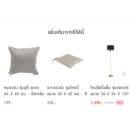
สีน้ำเงิน
เพิ่มเติมจากซีรีส์นี้
หมอนอิง รุ่นซูดี้ ขนาด
เบาะรองนั่ง รุ่นโคลบี้
โคมไฟตั้งพื้น รุ่นแรคน่าร์
45 X 45 ซม. - สีเทาเข้ม
ขนาด 45 X 45 ซม. - สี
ขนาด 36 X 36 X 157
น้ำตาล
ซม. - สีทอง
199.-
255.-
1,590.-
2,290.-
-
30
%