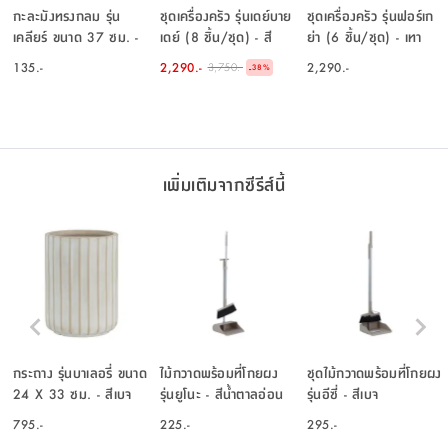
กะละมังทรงกลม รุ่น
ชุดเครื่องครัว รุ่นเดย์บาย
ชุดเครื่องครัว รุ่นฟอร์เก
เคลียร์ ขนาด 37 ซม. -
เดย์ (8 ชิ้น/ชุด) - สี
ย่า (6 ชิ้น/ชุด) - เทา
สีฟ้าอ่อน
น้ำตาล
อ่อน/ธรรมชาติ
135.-
2,290.-
2,290.-
3,750.-
-
38
%
เพิ่มเติมจากซีรีส์นี้
กระถาง รุ่นบาเลอรี่ ขนาด
ไม้กวาดพร้อมที่โกยผง
ชุดไม้กวาดพร้อมที่โกยผง
24 X 33 ซม. - สีเบจ
รุ่นยูโนะ - สีน้ำตาลอ่อน
รุ่นอีซี่ - สีเบจ
795.-
225.-
295.-