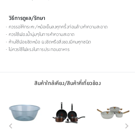
วิธีการดูแล/รักษา
- ควรรอให้กระทะ/หม้อเย็นลงทุกครั้งก่อนล้างทำความสะอาด
- ควรใช้ฟองน้ำนุ่มๆในการทำความสะอาด
- ห้ามใช้ฝอยขัดหม้อ ผงขัดหรือสิ่งของมีคมทุกชนิด
- ไม่ควรใช้ไฟแรงในการประกอบอาหาร
สินค้าใกล้เคียง/สินค้าที่เกี่ยวข้อง