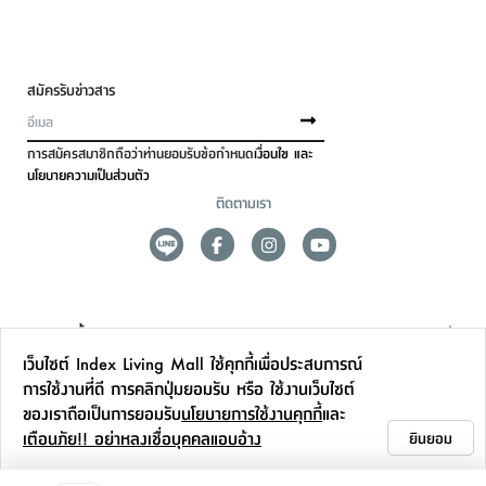
สมัครรับข่าวสาร
การสมัครสมาชิกถือว่าท่านยอมรับข้อกำหนด
เงื่อนไข และ
นโยบายความเป็นส่วนตัว
ติดตามเรา
ดูแลลูกค้า
เว็บไซต์ Index Living Mall ใช้คุกกี้เพื่อประสบการณ์
สาขาและการบริการ
การใช้งานที่ดี การคลิกปุ่มยอมรับ หรือ ใช้งานเว็บไซต์
ของเราถือเป็นการยอมรับ
นโยบายการใช้งานคุกกี้
และ
ข้อมูลเพิ่มเติม
เตือนภัย!! อย่าหลงเชื่อบุคคลแอบอ้าง
ยินยอม
ติดต่อเรา