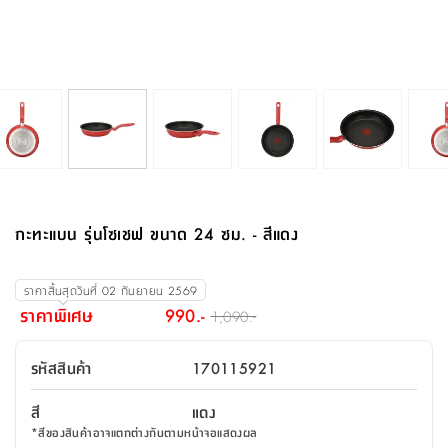
จบ
ฟุต
รูป
เม็ด
จัด
อุปกรณ์
ตกแต่ง
เครื่อง
โคม
อุปกรณ์
ตะกร้า
อาหาร
ของ
รุ่น
โมริ
โน่
ครัว
แป้ง
วาง
และ
นั่ง
อุปกรณ์
ใน
ตู้
โฟม
แต่ง
ถัง
ทำความ
โซฟา
สวน
ครัว
ไฟ
จัด
ผ้า
ใน
เพ
ซี
เล่น
และ
ปลอก
รูป
ซัก
ซี
สูง
สวน
ขยะ
สะอาด
ภาชนะ
ชุด
รุ่น
ระย้า
เก็บ
ห้องน้ำ
นเน่
รีส์
โต๊ะ
อุปกรณ์
อบ
ตู้
ผ้า
ปั้น
อุปกรณ์
โคม
รีส์
เก้าอี้
แบบ
จัด
ห้อง
จิ
สำหรับ
ข้าง
ห้อง
การ
รีด
แขวน
ตู้
นวม
ตกแต่ง
ราง
อุปกรณ์
ไฟ
พับ
หลอด
ใช้
เก็บ
กระจก
วา
นอน
นนี่
สำนักงาน
เตียง
เก็บ
เดิน
และ
ติด
เตี้ย
และ
ม่าน
ตกแต่ง
ห้อง
ไฟ
เท้า
อาหาร
ตั้ง
ซาบิ
รุ่น
ของ
ที่
เครื่อง
ทาง
หลอด
นอน
โต๊ะ
ผนัง
อุปกรณ์
พื้นที่
โซฟา
และ
กล่อง
เหยียบ
พื้น
ซี
ซี
ตู้
รอง
เบาะ
มือ
ไฟ
พับ
ตกแต่ง
ใน
อุปกรณ์
รุ่น
อุปกรณ์
ทิช
และ
รีส์
รีน
บริเวณ
ช่าง
ตู้
สำหรับ
นอน
รอง
ห้อง
สินค้า
สวน
ใน
โด
ชู่
กระจก
นอก
และ
นั่ง
ไซด์
ใช้
แจกัน
นั่ง
แนะนำ
ครัว
ชุด
มิ
ติด
กะทะแบน รุ่นโซเชฟ ขนาด 24 ซม. - สีแดง
บ้าน
ที่นอน
อุปกรณ์
เล่น
บอร์ด
ใน
พรม
ที่
ห้อง
เน็ก
ผนัง
และ
ปิคนิค
อุปกรณ์
ปรับปรุง
ครัว
ดัก
เก็บ
นอน
สวน
โต๊ะ
ตกแต่ง
ออกแบบ
บ้าน
และ
ฝุ่น
โซฟา
เครื่อง
ฝักบัว
รุ่น
ราคาสิ้นสุดวันที่
02 กันยายน 2569
ภาษา
ตู้
กลาง
ผนัง
ห้อง
รุ่น
สำอาง
/
เมล
ราคาพิเศษ
990.-
1,090.-
บิล
เสื้อผ้า
อาหาร
เคียร่
และ
สาย
ตัน
โต๊ะ
เครื่อง
ต์
ใน
ไทย
Eng
า
เครื่อง
ฉีด
รหัสสินค้า
170115921
อิน
คอนโซล
หอม
แบบ
ตู้
ตู้
ประดับ
ชำระ
เฟอร์นิเจอร์
คุณ
สำนักงาน
โซฟา
เสื้อผ้า
/
สี
แดง
โต๊ะ
พรม
รุ่น
กล่อง
บาน
ก๊อก
*
สีของสินค้าอาจแตกต่างกันตามหน้าจอแสดงผล
ข้าง
ตู้
โฮม