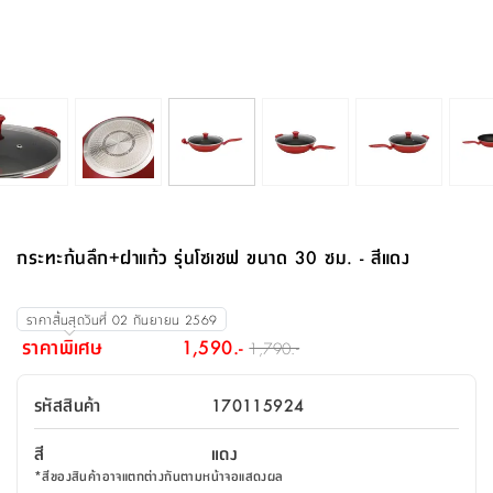
จบ
ฟุต
รูป
เม็ด
จัด
อุปกรณ์
ตกแต่ง
เครื่อง
โคม
อุปกรณ์
ตะกร้า
อาหาร
ของ
รุ่น
โมริ
โน่
ครัว
แป้ง
วาง
และ
นั่ง
อุปกรณ์
ใน
ตู้
โฟม
แต่ง
ถัง
ทำความ
โซฟา
สวน
ครัว
ไฟ
จัด
ผ้า
ใน
เพ
ซี
เล่น
และ
ปลอก
รูป
ซัก
ซี
สูง
สวน
ขยะ
สะอาด
ภาชนะ
ชุด
รุ่น
ระย้า
เก็บ
ห้องน้ำ
นเน่
รีส์
โต๊ะ
อุปกรณ์
อบ
ตู้
ผ้า
ปั้น
อุปกรณ์
โคม
รีส์
เก้าอี้
แบบ
จัด
ห้อง
จิ
สำหรับ
ข้าง
ห้อง
การ
รีด
แขวน
ตู้
นวม
ตกแต่ง
ราง
อุปกรณ์
ไฟ
พับ
หลอด
ใช้
เก็บ
กระจก
วา
นอน
นนี่
สำนักงาน
เตียง
เก็บ
เดิน
และ
ติด
เตี้ย
และ
ม่าน
ตกแต่ง
ห้อง
ไฟ
เท้า
อาหาร
ตั้ง
ซาบิ
รุ่น
ของ
ที่
เครื่อง
ทาง
หลอด
นอน
โต๊ะ
ผนัง
อุปกรณ์
พื้นที่
โซฟา
และ
กล่อง
เหยียบ
พื้น
ซี
ซี
ตู้
รอง
เบาะ
มือ
ไฟ
พับ
ตกแต่ง
ใน
อุปกรณ์
รุ่น
อุปกรณ์
ทิช
และ
รีส์
รีน
บริเวณ
ช่าง
ตู้
สำหรับ
นอน
รอง
ห้อง
สินค้า
สวน
ใน
โด
ชู่
กระจก
นอก
และ
นั่ง
ไซด์
ใช้
แจกัน
นั่ง
แนะนำ
ครัว
ชุด
มิ
ติด
กระทะก้นลึก+ฝาแก้ว รุ่นโซเชฟ ขนาด 30 ซม. - สีแดง
บ้าน
ที่นอน
อุปกรณ์
เล่น
บอร์ด
ใน
พรม
ที่
ห้อง
เน็ก
ผนัง
และ
ปิคนิค
อุปกรณ์
ปรับปรุง
ครัว
ดัก
เก็บ
นอน
สวน
โต๊ะ
ตกแต่ง
ออกแบบ
บ้าน
และ
ฝุ่น
โซฟา
เครื่อง
ฝักบัว
รุ่น
ราคาสิ้นสุดวันที่
02 กันยายน 2569
ภาษา
ตู้
กลาง
ผนัง
ห้อง
รุ่น
สำอาง
/
เมล
ราคาพิเศษ
1,590.-
1,790.-
บิล
เสื้อผ้า
อาหาร
เคียร่
และ
สาย
ตัน
โต๊ะ
เครื่อง
ต์
ใน
ไทย
Eng
า
เครื่อง
ฉีด
รหัสสินค้า
170115924
อิน
คอนโซล
หอม
แบบ
ตู้
ตู้
ประดับ
ชำระ
เฟอร์นิเจอร์
คุณ
สำนักงาน
โซฟา
เสื้อผ้า
/
สี
แดง
โต๊ะ
พรม
รุ่น
กล่อง
บาน
ก๊อก
*
สีของสินค้าอาจแตกต่างกันตามหน้าจอแสดงผล
ข้าง
ตู้
โฮม