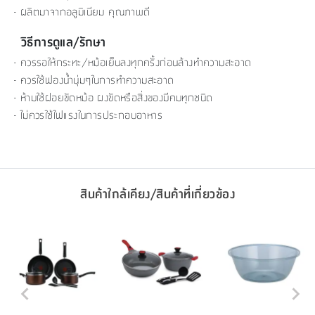
- ผลิตมาจากอลูมิเนียม คุณภาพดี
วิธีการดูแล/รักษา
- ควรรอให้กระทะ/หม้อเย็นลงทุกครั้งก่อนล้างทำความสะอาด
- ควรใช้ฟองน้ำนุ่มๆในการทำความสะอาด
- ห้ามใช้ฝอยขัดหม้อ ผงขัดหรือสิ่งของมีคมทุกชนิด
- ไม่ควรใช้ไฟแรงในการประกอบอาหาร
สินค้าใกล้เคียง/สินค้าที่เกี่ยวข้อง