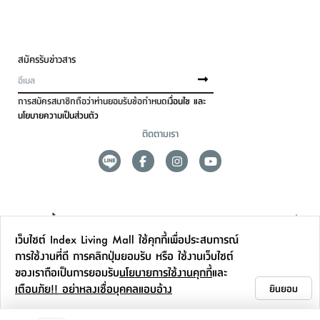
สมัครรับข่าวสาร
การสมัครสมาชิกถือว่าท่านยอมรับข้อกำหนด
เงื่อนไข และ
นโยบายความเป็นส่วนตัว
ติดตามเรา
ดูแลลูกค้า
เว็บไซต์ Index Living Mall ใช้คุกกี้เพื่อประสบการณ์
สาขาและการบริการ
การใช้งานที่ดี การคลิกปุ่มยอมรับ หรือ ใช้งานเว็บไซต์
ของเราถือเป็นการยอมรับ
นโยบายการใช้งานคุกกี้
และ
ข้อมูลเพิ่มเติม
เตือนภัย!! อย่าหลงเชื่อบุคคลแอบอ้าง
ยินยอม
ติดต่อเรา