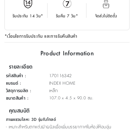
ที่
วาง
รับประกัน 14 วัน*
รับคืน 7 วัน*
จัดส่งไม่ติดตั้ง
ของ
อเนกประสงค์
*เงื่อนไขการรับประกัน และการรับคืนสินค้า
ถัง
น้ำ
Product Information
รายละเอียด
รหัสสินค้า
:
170116342
แบรนด์
:
INDEX HOME
วัสดุการผลิต
:
เหล็ก
ขนาดสินค้า
:
107.0 x 4.5 x 90.0 ซม.
คุณสมบัติ
ภาพแขวนโลหะ 3D รุ่นกิงโกลด์
- เหมาะสำหรับตกแต่งฝาผนังเพื่อเพิ่มบรรยากาศในห้องให้อบอุ่น