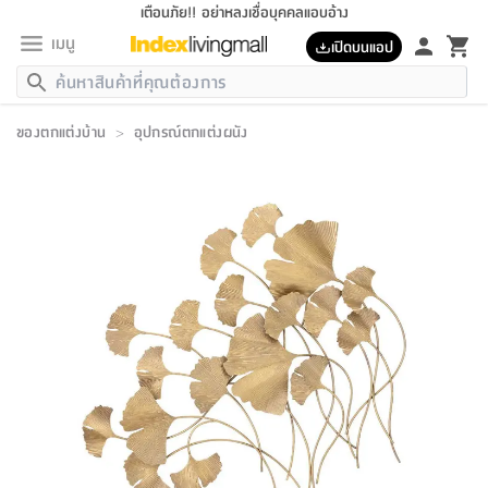
เตือนภัย!! อย่าหลงเชื่อบุคคลแอบอ้าง
เมนู
เปิดบนแอป
กลับ
กลับ
กลับ
กลับ
กลับ
กลับ
กลับ
กลับ
กลับ
กลับ
กลับ
กลับ
กลับ
กลับ
กลับ
กลับ
กลับ
กลับ
กลับ
กลับ
กลับ
กลับ
กลับ
กลับ
กลับ
กลับ
กลับ
กลับ
กลับ
กลับ
กลับ
กลับ
กลับ
กลับ
เฟอร์นิเจอร์
ของตกแต่งบ้าน
>
อุปกรณ์ตกแต่งผนัง
เฟอร์นิเจอร์
ห้อง
ห้อง
โฮม
ห้อง
ห้อง
บริเวณ
บิล
เครื่อง
เครื่อง
ที่นอน
ของ
ของ
หมอน
ตกแต่ง
โคม
อุปกรณ์
อุปกรณ์
ของใช้
ถัง
อุปกรณ์
เครื่อง
ห้องน้ำ
อุปกรณ์
ของใช้
อุปกรณ์
อุปกรณ์
ของใช้
สินค้า
ห้อง
ครบ
ห้อง
ห้อง
โฮม
เครื่อง
นอน
ตกแต่ง
จัด
และ
การ
แนะนำ
นอน
อาหาร
ออฟฟิศ
นั่ง
เก็บ
นอก
ต์
นอน
ตกแต่ง
อิง
สวน
ไฟ
จัด
ส่วน
ขยะ
ซัก
มือ
ครัว
ใน
การ
ส่วน
อาหาร
จบ
นอน
นั่ง
ออฟฟิศ
นอน
ที่นอน
ห้อง
บ้าน
เก็บ
ห้อง
เดิน
และ
เล่น
ของ
บ้าน
อิน
บ้าน
และ
และ
เก็บ
ตัว
อบ
ช่าง
และ
ห้องน้ำ
เดิน
ตัว
และ
ใน
เล่น
ชุด
โฮม
ชุด
3
ดอกไม้
ถัง
สินค้า
ชุด
เก้าอี้
นอน
เครื่อง
ครัว
ทาง
ห้อง
และ
เฟอร์นิเจอร์
ผ้า
หลอด
รีด
และ
ห้อง
ทาง
ห้อง
ซี
ของ
แนะนำ
ห้อง
ออฟฟิศ
โซฟา
ตู้
เครื่อง
/
นาฬิกา
และ
ไม้
ของใช้
ขยะ
อุปกรณ์
ของใช้
ห้อง
โซฟา
ทำงาน
นอน
ของ
อุปกรณ์
ครัว
สวน
ม่าน
ไฟ
อุปกรณ์
อาหาร
ครัว
รีส์
ตกแต่ง
ห้อง
ทั้งหมด
นอน
ลิ้น
บิล
นอน
3.5
ผล
แข
ส่วน
แบบ
ราว
จัด
กระเป๋า
ส่วน
นอน
รุ่น
เพื่อ
ตกแต่ง
จัด
อุปกรณ์
อุปกรณ์
ปรับปรุง
บ้าน
ความ
เทียน
อาหาร
ที่นอน
บ้าน
เก็บ
ครัว
ชัก
เฟอร์นิเจอร์
ต์
ฟุต
ผ้า
ไม้
โคม
วน
ตัว
ไม่มี
ตาก
เครื่อง
เก็บ
เดิน
ตัว
ชุด
มิ
รุ่น
แค
สุขภาพ
ครัว
การ
บ้าน
และ
เตียง
บันเทิง
ผ้าห่ม
และ
ห้อง
และ
เดิน
และ
และ
สนาม
อิน
ม่าน
ประดิษฐ์
ไฟ
เสิ้อ
ฝา
ผ้า
ครัว
ใน
ทาง
โต๊ะ
ยา
โอ
ริน
รุ่น
อุปกรณ์
ห้อง
อาหาร
นอน
ภายใน
ที่นอน
เชิง
รองเท้า
รองเท้า
หมอน
ของใช้
ห้อง
ทาง
ทาน
ชั้น
เฟอร์นิเจอร์
และ
ปิด
และ
บันได
ห้องน้ำ
อาหาร
ซากิ
เรีย
บาลานซ์
จัด
หมอน
ครัว
และ
บ้าน
5
เทียน
หมอน
อุปกรณ์
โคม
แตะ
จาน
แตะ
โซฟา
อิง
ส่วน
อาหาร
อาหาร
วาง
อุปกรณ์
อุปกรณ์
รุ่น
ซี
เก็บ
ตู้
และ
และ
ตัว
ห้อง
ฟุต
อิง
ตกแต่ง
ไฟ
ถัง
เครื่อง
ชาม
ตู้
ตู้
รุ่น
ของใช้
จัด
ซัก
โชยุ&ดาชิ
รีส์
เสื้อผ้า
ตู้
หมอนข้าง
รูปภาพ
โฮม
ผ้า
ครัว
เฟอร์นิเจอร์
ตู้
สวน
ติด
ขยะ
มือ
และ
และ
เสื้อผ้า
โด
ส่วน
ของใช้
เก็บ
อบ
ห้องน้ำ
โชว์
ที่นอน
และ
เบาะ
ออฟฟิศ
ถัง
ม่าน
ตัว
ครัว
เก็บ
ผนัง
แบบ
ช่าง
ชุด
ที่
ชุด
อา
รุ่น
มิ
ใน
เสื้อผ้า
รีด
และ
โต๊ะ
ผ้า
6
กรอบ
นั่ง
อุปกรณ์
ครบ
ขยะ
ห้องน้ำ
และ
ของ
และ
กด
ภาชนะ
เก็บ
ครัว
โอ
มา
เก้
ห้อง
เครื่อง
ชั้น
นวม
ห้อง