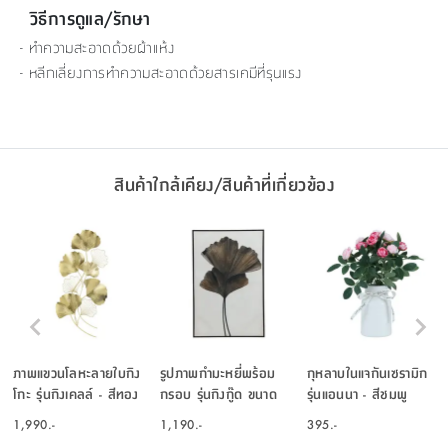
วิธีการดูแล/รักษา
- ทำความสะอาดด้วยผ้าแห้ง
- หลีกเลี่ยงการทำความสะอาดด้วยสารเคมีที่รุนแรง
สินค้าใกล้เคียง/สินค้าที่เกี่ยวข้อง
ภาพแขวนโลหะลายใบกิง
รูปภาพกำมะหยี่พร้อม
กุหลาบในแจกันเซรามิก
โกะ รุ่นกิงเคลล์ - สีทอง
กรอบ รุ่นกิงกู๊ด ขนาด
รุ่นแอนนา - สีชมพู
60 X 90 ซม. - คละสี
1,990.-
1,190.-
395.-