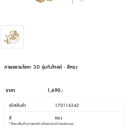
จบ
ฟุต
รูป
เม็ด
จัด
อุปกรณ์
ตกแต่ง
เครื่อง
โคม
อุปกรณ์
ตะกร้า
อาหาร
ของ
รุ่น
โมริ
โน่
ครัว
แป้ง
วาง
และ
นั่ง
อุปกรณ์
ใน
ตู้
โฟม
แต่ง
ถัง
ทำความ
โซฟา
สวน
ครัว
ไฟ
จัด
ผ้า
ใน
เพ
ซี
เล่น
และ
ปลอก
รูป
ซัก
ซี
สูง
สวน
ขยะ
สะอาด
ภาชนะ
ชุด
รุ่น
ระย้า
เก็บ
ห้องน้ำ
นเน่
รีส์
โต๊ะ
อุปกรณ์
อบ
ตู้
ผ้า
ปั้น
อุปกรณ์
โคม
รีส์
เก้าอี้
แบบ
จัด
ห้อง
จิ
สำหรับ
ข้าง
ห้อง
การ
รีด
แขวน
ตู้
นวม
ตกแต่ง
ราง
อุปกรณ์
ไฟ
พับ
หลอด
ใช้
เก็บ
กระจก
วา
นอน
นนี่
สำนักงาน
เตียง
เก็บ
เดิน
และ
ติด
เตี้ย
และ
ม่าน
ตกแต่ง
ห้อง
ไฟ
เท้า
อาหาร
ตั้ง
ซาบิ
รุ่น
ของ
ที่
เครื่อง
ทาง
หลอด
นอน
โต๊ะ
ผนัง
อุปกรณ์
พื้นที่
โซฟา
และ
กล่อง
เหยียบ
พื้น
ซี
ซี
ตู้
รอง
เบาะ
มือ
ไฟ
พับ
ตกแต่ง
ใน
อุปกรณ์
รุ่น
อุปกรณ์
ทิช
และ
รีส์
รีน
บริเวณ
ช่าง
ตู้
สำหรับ
นอน
รอง
ห้อง
สินค้า
สวน
ใน
โด
ชู่
กระจก
นอก
และ
นั่ง
ไซด์
ใช้
แจกัน
นั่ง
แนะนำ
ครัว
ชุด
มิ
ติด
ภาพแขวนโลหะ 3D รุ่นกิงโกลด์ - สีทอง
บ้าน
ที่นอน
อุปกรณ์
เล่น
บอร์ด
ใน
พรม
ที่
ห้อง
เน็ก
ผนัง
และ
ปิคนิค
อุปกรณ์
ปรับปรุง
ครัว
ดัก
เก็บ
นอน
สวน
โต๊ะ
ตกแต่ง
ออกแบบ
บ้าน
และ
ฝุ่น
โซฟา
เครื่อง
ฝักบัว
รุ่น
ภาษา
ตู้
กลาง
ผนัง
ห้อง
รุ่น
สำอาง
/
เมล
ราคา
1,690.-
บิล
เสื้อผ้า
อาหาร
เคียร่
และ
สาย
ตัน
โต๊ะ
เครื่อง
ต์
ใน
ไทย
Eng
า
เครื่อง
ฉีด
รหัสสินค้า
170116342
อิน
คอนโซล
หอม
แบบ
ตู้
ตู้
ประดับ
ชำระ
เฟอร์นิเจอร์
คุณ
สำนักงาน
โซฟา
เสื้อผ้า
/
สี
ทอง
โต๊ะ
พรม
รุ่น
กล่อง
บาน
ก๊อก
*
สีของสินค้าอาจแตกต่างกันตามหน้าจอแสดงผล
ข้าง
ตู้
โฮม