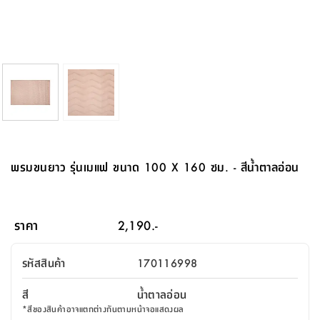
จบ
ฟุต
รูป
เม็ด
จัด
อุปกรณ์
ตกแต่ง
เครื่อง
โคม
อุปกรณ์
ตะกร้า
อาหาร
ของ
รุ่น
โมริ
โน่
ครัว
แป้ง
วาง
และ
นั่ง
อุปกรณ์
ใน
ตู้
โฟม
แต่ง
ถัง
ทำความ
โซฟา
สวน
ครัว
ไฟ
จัด
ผ้า
ใน
เพ
ซี
เล่น
และ
ปลอก
รูป
ซัก
ซี
สูง
สวน
ขยะ
สะอาด
ภาชนะ
ชุด
รุ่น
ระย้า
เก็บ
ห้องน้ำ
นเน่
รีส์
โต๊ะ
อุปกรณ์
อบ
ตู้
ผ้า
ปั้น
อุปกรณ์
โคม
รีส์
เก้าอี้
แบบ
จัด
ห้อง
จิ
สำหรับ
ข้าง
ห้อง
การ
รีด
แขวน
ตู้
นวม
ตกแต่ง
ราง
อุปกรณ์
ไฟ
พับ
หลอด
ใช้
เก็บ
กระจก
วา
นอน
นนี่
สำนักงาน
เตียง
เก็บ
เดิน
และ
ติด
เตี้ย
และ
ม่าน
ตกแต่ง
ห้อง
ไฟ
เท้า
อาหาร
ตั้ง
ซาบิ
รุ่น
ของ
ที่
เครื่อง
ทาง
หลอด
นอน
โต๊ะ
ผนัง
อุปกรณ์
พื้นที่
โซฟา
และ
กล่อง
เหยียบ
พื้น
ซี
ซี
ตู้
รอง
เบาะ
มือ
ไฟ
พับ
ตกแต่ง
ใน
อุปกรณ์
รุ่น
อุปกรณ์
ทิช
และ
รีส์
รีน
บริเวณ
ช่าง
ตู้
สำหรับ
นอน
รอง
ห้อง
สินค้า
สวน
ใน
โด
ชู่
กระจก
นอก
และ
นั่ง
ไซด์
ใช้
แจกัน
นั่ง
แนะนำ
ครัว
ชุด
มิ
ติด
พรมขนยาว รุ่นเมแฟ ขนาด 100 X 160 ซม. - สีน้ำตาลอ่อน
บ้าน
ที่นอน
อุปกรณ์
เล่น
บอร์ด
ใน
พรม
ที่
ห้อง
เน็ก
ผนัง
และ
ปิคนิค
อุปกรณ์
ปรับปรุง
ครัว
ดัก
เก็บ
นอน
สวน
โต๊ะ
ตกแต่ง
ออกแบบ
บ้าน
และ
ฝุ่น
โซฟา
เครื่อง
ฝักบัว
รุ่น
ภาษา
ตู้
กลาง
ผนัง
ห้อง
รุ่น
สำอาง
/
เมล
ราคา
2,190.-
บิล
เสื้อผ้า
อาหาร
เคียร่
และ
สาย
ตัน
โต๊ะ
เครื่อง
ต์
ใน
ไทย
Eng
า
เครื่อง
ฉีด
รหัสสินค้า
170116998
อิน
คอนโซล
หอม
แบบ
ตู้
ตู้
ประดับ
ชำระ
เฟอร์นิเจอร์
คุณ
สำนักงาน
โซฟา
เสื้อผ้า
/
สี
น้ำตาลอ่อน
โต๊ะ
พรม
รุ่น
กล่อง
บาน
ก๊อก
*
สีของสินค้าอาจแตกต่างกันตามหน้าจอแสดงผล
ข้าง
ตู้
โฮม