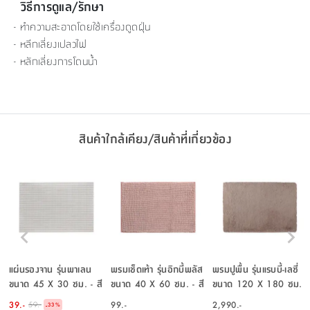
วิธีการดูแล/รักษา
- ทำความสะอาดโดยใช้เครื่องดูดฝุ่น
- หลีกเลี่ยงเปลวไฟ
- หลักเลี่ยงการโดนน้ำ
สินค้าใกล้เคียง/สินค้าที่เกี่ยวข้อง
แผ่นรองจาน รุ่นพาเลน
พรมเช็ดเท้า รุ่นอิกบี้พลัส
พรมปูพื้น รุ่นแรบบี้-เลซี่
ขนาด 45 X 30 ซม. - สี
ขนาด 40 X 60 ซม. - สี
ขนาด 120 X 180 ซม.
เบจ
น้ำตาลอ่อน
- สีเบจ
39.-
99.-
2,990.-
59.-
-
33
%