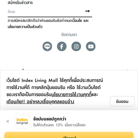
สมัครรับข่าวสาร
การสมัครสมาชิกถือว่าท่านยอมรับข้อกำหนด
เงื่อนไข และ
นโยบายความเป็นส่วนตัว
ติดตามเรา
ดูแลลูกค้า
เว็บไซต์ Index Living Mall ใช้คุกกี้เพื่อประสบการณ์
สาขาและการบริการ
การใช้งานที่ดี การคลิกปุ่มยอมรับ หรือ ใช้งานเว็บไซต์
ของเราถือเป็นการยอมรับ
นโยบายการใช้งานคุกกี้
และ
ข้อมูลเพิ่มเติม
เตือนภัย!! อย่าหลงเชื่อบุคคลแอบอ้าง
ยินยอม
ติดต่อเรา
ช้อปบนแอปถูกกว่า
รับโค้ดส่วนลด 10% เมื่อดาวน์โหลด