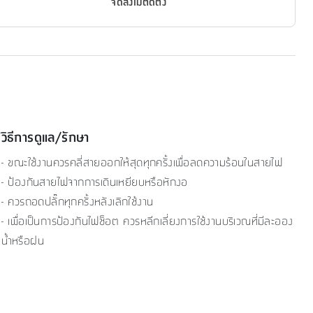
จัดส่งไม่ติดตั้ง
วิธีการดูแล/รักษา
- ขณะใช้งานควรคลี่สายออกให้สุดทุกครั้งเพื่อลดความร้อนในสายไฟ
- ป้องกันสายไฟจากการเดินเหยียบหรือหักงอ
- ควรถอดปลั๊กทุกครั้งหลังเลิกใช้งาน
- เพื่อเป็นการป้องกันไฟช็อต ควรหลีกเลี่ยงการใช้งานบริเวณที่มีละออง
น้ำหรือฝน