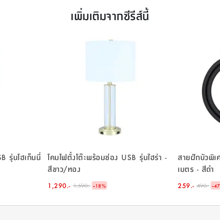
เพิ่มเติมจากซีรีส์นี้
 รุ่นโฮเก็นนี่
โคมไฟตั้งโต๊ะพร้อมช่อง USB รุ่นไฮร่า -
สายฝักบัวพิเ
สีขาว/ทอง
เมตร - สีดำ
1,290.-
-
259.-
-
1,590.-
490.-
18
%
4