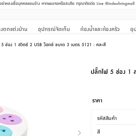
 อย่าหลงเชื่อบุคคลแอบอ้าง หากพบเจอหรือสงสัย กรุณาติดต่อ Line @indexlivingmal
งตกแต่งบ้าน
อุปกรณ์จัดเก็บ
ห้องน้ำและห้องครัว
อุ
ฟ 5 ช่อง 1 สวิตซ์ 2 USB ว๊อกซ์ ขนาด 3 เมตร 5121 - คละสี
ปลั๊กไฟ 5 ช่อง 1 
ราคา
รหัสสินค้า
สี