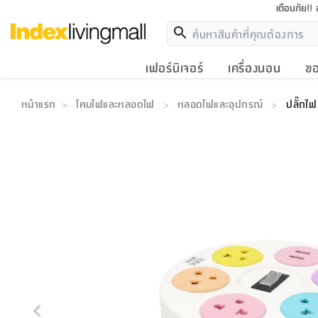
เตือนภัย!!
เฟอร์นิเจอร์
เครื่องนอน
ขอ
หน้าแรก
โคมไฟและหลอดไฟ
หลอดไฟและอุปกรณ์
ปลั๊กไ
>
>
>