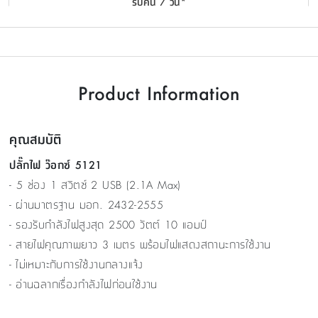
รับคืน 7 วัน*
Product Information
คุณสมบัติ
ปลั๊กไฟ ว๊อกซ์ 5121
- 5 ช่อง 1 สวิตซ์ 2 USB (2.1A Max)
- ผ่านมาตรฐาน มอก. 2432-2555
- รองรับกำลังไฟสูงสุด 2500 วัตต์ 10 แอมป์
- สายไฟคุณภาพยาว 3 เมตร พร้อมไฟแสดงสถานะการใช้งาน
- ไม่เหมาะกับการใช้งานกลางแจ้ง
- อ่านฉลากเรื่องกำลังไฟก่อนใช้งาน