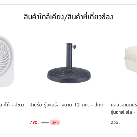
สินค้าใกล้เคียง/สินค้าที่เกี่ยวข้อง
ิกโก้ - สีขาว
ฐานร่ม รุ่นแอร์ส ขนาด 12 กก. - สีเทา
กล่องอเนกประ
รุ่นฮาฟเฟล - 
790.-
-
255.-
990.-
20
%