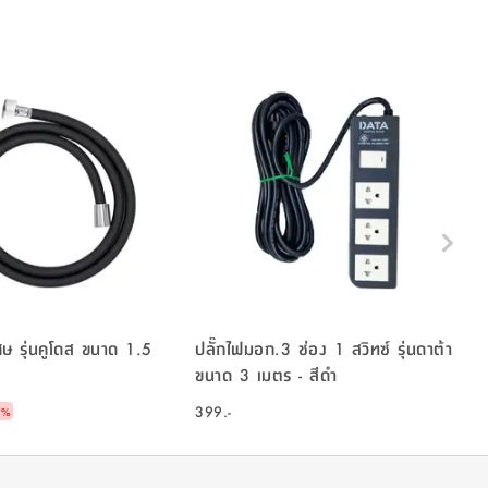
ศษ รุ่นคูโดส ขนาด 1.5
ปลั๊กไฟมอก.3 ช่อง 1 สวิทซ์ รุ่นดาต้า
ขนาด 3 เมตร - สีดำ
399.-
7
%