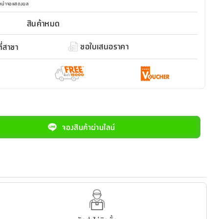
มหน้าจอแสดงผล
สินค้าหมด
ขอใบเสนอราคา
่สาขา
จองสินค้าผ่านไลน์