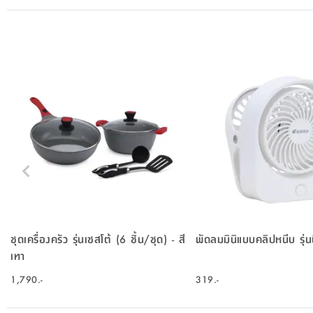
ชุดเครื่องครัว รุ่นเซสโต้ (6 ชิ้น/ชุด) - สี
พัดลมมินิแบบคลิปหนีบ รุ่นน
เทา
1,790.-
319.-