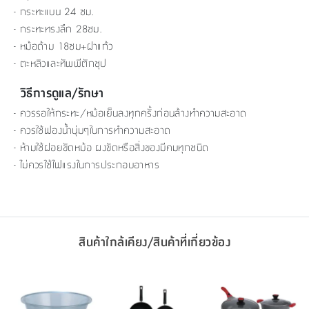
- กระทะแบน 24 ซม.
- กระทะทรงลึก 28ซม.
- หม้อด้าม 18ซม+ฝาแก้ว
- ตะหลิวและทัพพีตักซุป
วิธีการดูแล/รักษา
- ควรรอให้กระทะ/หม้อเย็นลงทุกครั้งก่อนล้างทำความสะอาด
- ควรใช้ฟองน้ำนุ่มๆในการทำความสะอาด
- ห้ามใช้ฝอยขัดหม้อ ผงขัดหรือสิ่งของมีคมทุกชนิด
- ไม่ควรใช้ไฟแรงในการประกอบอาหาร
สินค้าใกล้เคียง/สินค้าที่เกี่ยวข้อง