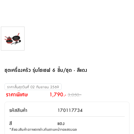
จบ
ฟุต
รูป
เม็ด
จัด
อุปกรณ์
ตกแต่ง
เครื่อง
โคม
อุปกรณ์
ตะกร้า
อาหาร
ของ
รุ่น
โมริ
โน่
ครัว
แป้ง
วาง
และ
นั่ง
อุปกรณ์
ใน
ตู้
โฟม
แต่ง
ถัง
ทำความ
โซฟา
สวน
ครัว
ไฟ
จัด
ผ้า
ใน
เพ
ซี
เล่น
และ
ปลอก
รูป
ซัก
ซี
สูง
สวน
ขยะ
สะอาด
ภาชนะ
ชุด
รุ่น
ระย้า
เก็บ
ห้องน้ำ
นเน่
รีส์
โต๊ะ
อุปกรณ์
อบ
ตู้
ผ้า
ปั้น
อุปกรณ์
โคม
รีส์
เก้าอี้
แบบ
จัด
ห้อง
จิ
สำหรับ
ข้าง
ห้อง
การ
รีด
แขวน
ตู้
นวม
ตกแต่ง
ราง
อุปกรณ์
ไฟ
พับ
หลอด
ใช้
เก็บ
กระจก
วา
นอน
นนี่
สำนักงาน
เตียง
เก็บ
เดิน
และ
ติด
เตี้ย
และ
ม่าน
ตกแต่ง
ห้อง
ไฟ
เท้า
อาหาร
ตั้ง
ซาบิ
รุ่น
ของ
ที่
เครื่อง
ทาง
หลอด
นอน
โต๊ะ
ผนัง
อุปกรณ์
พื้นที่
โซฟา
และ
กล่อง
เหยียบ
พื้น
ซี
ซี
ตู้
รอง
เบาะ
มือ
ไฟ
พับ
ตกแต่ง
ใน
อุปกรณ์
รุ่น
อุปกรณ์
ทิช
และ
รีส์
รีน
บริเวณ
ช่าง
ตู้
สำหรับ
นอน
รอง
ห้อง
สินค้า
สวน
ใน
โด
ชู่
กระจก
นอก
และ
นั่ง
ไซด์
ใช้
แจกัน
นั่ง
แนะนำ
ครัว
ชุด
มิ
ติด
ชุดเครื่องครัว รุ่นโซเชฟ 6 ชิ้น/ชุด - สีแดง
บ้าน
ที่นอน
อุปกรณ์
เล่น
บอร์ด
ใน
พรม
ที่
ห้อง
เน็ก
ผนัง
และ
ปิคนิค
อุปกรณ์
ปรับปรุง
ครัว
ดัก
เก็บ
นอน
สวน
โต๊ะ
ตกแต่ง
ออกแบบ
บ้าน
และ
ฝุ่น
โซฟา
เครื่อง
ฝักบัว
รุ่น
ราคาสิ้นสุดวันที่
02 กันยายน 2569
ภาษา
ตู้
กลาง
ผนัง
ห้อง
รุ่น
สำอาง
/
เมล
ราคาพิเศษ
1,790.-
3,050.-
บิล
เสื้อผ้า
อาหาร
เคียร่
และ
สาย
ตัน
โต๊ะ
เครื่อง
ต์
ใน
ไทย
Eng
า
เครื่อง
ฉีด
รหัสสินค้า
170117734
อิน
คอนโซล
หอม
แบบ
ตู้
ตู้
ประดับ
ชำระ
เฟอร์นิเจอร์
คุณ
สำนักงาน
โซฟา
เสื้อผ้า
/
สี
แดง
โต๊ะ
พรม
รุ่น
กล่อง
บาน
ก๊อก
*
สีของสินค้าอาจแตกต่างกันตามหน้าจอแสดงผล
ข้าง
ตู้
โฮม