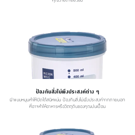
ป้องกันสิ่งไม่พึงประสงค์ต่าง ๆ
ฝาแบบหมุนทำให้ปิดได้สนิทแน่น ป้องกันสิ่งไม่พึงประสงค์จากภายนอก
ที่อาจทำให้อาหารหรือวัตถุดิบของคุณปนเปื้อน