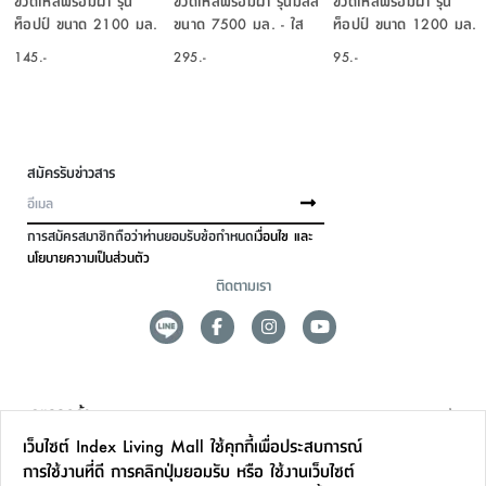
ท็อปป์ ขนาด 2100 มล.
ขนาด 7500 มล. - ใส
ท็อปป์ ขนาด 1200 มล.
- สีใสโปร่ง/เงิน
โปร่ง/เงิน
- สีใสโปร่ง/เงิน
145.-
295.-
95.-
สมัครรับข่าวสาร
การสมัครสมาชิกถือว่าท่านยอมรับข้อกำหนด
เงื่อนไข และ
นโยบายความเป็นส่วนตัว
ติดตามเรา
ดูแลลูกค้า
เว็บไซต์ Index Living Mall ใช้คุกกี้เพื่อประสบการณ์
สาขาและการบริการ
การใช้งานที่ดี การคลิกปุ่มยอมรับ หรือ ใช้งานเว็บไซต์