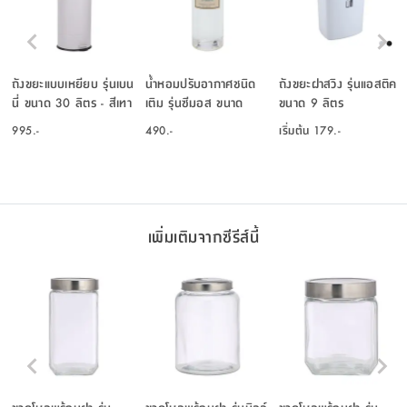
ถังขยะแบบเหยียบ รุ่นเบน
น้ำหอมปรับอากาศชนิด
ถังขยะฝาสวิง รุ่นแอสติค
นี่ ขนาด 30 ลิตร - สีเทา
เติม รุ่นซีมอส ขนาด
ขนาด 9 ลิตร
อ่อน
100 มล. - สีแดง
995.-
490.-
เริ่มต้น
179.-
เพิ่มเติมจากซีรีส์นี้
ขวดโหลพร้อมฝา รุ่น
ขวดโหลพร้อมฝา รุ่นมิลล์
ขวดโหลพร้อมฝา รุ่น