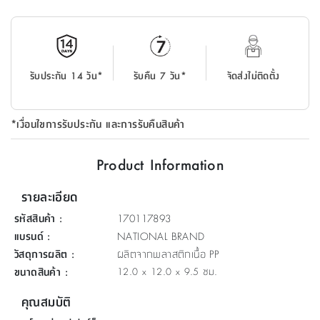
ที่
วาง
ของ
อเนกประสงค์
รับประกัน 14 วัน*
รับคืน 7 วัน*
จัดส่งไม่ติดตั้ง
ถัง
น้ำ
*เงื่อนไขการรับประกัน และการรับคืนสินค้า
Product Information
รายละเอียด
รหัสสินค้า
:
170117893
แบรนด์
:
NATIONAL BRAND
วัสดุการผลิต
:
ผลิตจากพลาสติกเนื้อ PP
ขนาดสินค้า
:
12.0 x 12.0 x 9.5 ซม.
คุณสมบัติ