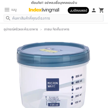
เตือนภัย!! อย่าหลงเชื่อบุคคลแอบอ้าง
เมนู
เปิดบนแอป
กลับ
กลับ
กลับ
กลับ
กลับ
กลับ
กลับ
กลับ
กลับ
กลับ
กลับ
กลับ
กลับ
กลับ
กลับ
กลับ
กลับ
กลับ
กลับ
กลับ
กลับ
กลับ
กลับ
กลับ
กลับ
กลับ
กลับ
กลับ
กลับ
กลับ
กลับ
กลับ
กลับ
กลับ
เฟอร์นิเจอร์
อุปกรณ์ครัวและห้องอาหาร
>
ภาชนะจัดเก็บอาหาร
เฟอร์นิเจอร์
ห้อง
ห้อง
โฮม
ห้อง
ห้อง
บริเวณ
บิล
เครื่อง
เครื่อง
ที่นอน
ของ
ของ
หมอน
ตกแต่ง
โคม
อุปกรณ์
อุปกรณ์
ของใช้
ถัง
อุปกรณ์
เครื่อง
ห้องน้ำ
อุปกรณ์
ของใช้
อุปกรณ์
อุปกรณ์
ของใช้
สินค้า
ห้อง
ครบ
ห้อง
ห้อง
โฮม
เครื่อง
นอน
ตกแต่ง
จัด
และ
การ
แนะนำ
นอน
อาหาร
ออฟฟิศ
นั่ง
เก็บ
นอก
ต์
นอน
ตกแต่ง
อิง
สวน
ไฟ
จัด
ส่วน
ขยะ
ซัก
มือ
ครัว
ใน
การ
ส่วน
อาหาร
จบ
นอน
นั่ง
ออฟฟิศ
นอน
ที่นอน
ห้อง
บ้าน
เก็บ
ห้อง
เดิน
และ
เล่น
ของ
บ้าน
อิน
บ้าน
และ
และ
เก็บ
ตัว
อบ
ช่าง
และ
ห้องน้ำ
เดิน
ตัว
และ
ใน
เล่น
ชุด
โฮม
ชุด
3
ดอกไม้
ถัง
สินค้า
ชุด
เก้าอี้
นอน
เครื่อง
ครัว
ทาง
ห้อง
และ
เฟอร์นิเจอร์
ผ้า
หลอด
รีด
และ
ห้อง
ทาง
ห้อง
ซี
ของ
แนะนำ
ห้อง
ออฟฟิศ
โซฟา
ตู้
เครื่อง
/
นาฬิกา
และ
ไม้
ของใช้
ขยะ
อุปกรณ์
ของใช้
ห้อง
โซฟา
ทำงาน
นอน
ของ
อุปกรณ์
ครัว
สวน
ม่าน
ไฟ
อุปกรณ์
อาหาร
ครัว
รีส์
ตกแต่ง
ห้อง
ทั้งหมด
นอน
ลิ้น
บิล
นอน
3.5
ผล
แข
ส่วน
แบบ
ราว
จัด
กระเป๋า
ส่วน
นอน
รุ่น
เพื่อ
ตกแต่ง
จัด
อุปกรณ์
อุปกรณ์
ปรับปรุง
บ้าน
ความ
เทียน
อาหาร
ที่นอน
บ้าน
เก็บ
ครัว
ชัก
เฟอร์นิเจอร์
ต์
ฟุต
ผ้า
ไม้
โคม
วน
ตัว
ไม่มี
ตาก
เครื่อง
เก็บ
เดิน
ตัว
ชุด
มิ
รุ่น
แค
สุขภาพ
ครัว
การ
บ้าน
และ
เตียง
บันเทิง
ผ้าห่ม
และ
ห้อง
และ
เดิน
และ
และ
สนาม
อิน
ม่าน
ประดิษฐ์
ไฟ
เสิ้อ
ฝา
ผ้า
ครัว
ใน
ทาง
โต๊ะ
ยา
โอ
ริน
รุ่น
อุปกรณ์
ห้อง
อาหาร
นอน
ภายใน
ที่นอน
เชิง
รองเท้า
รองเท้า
หมอน
ของใช้
ห้อง
ทาง
ทาน
ชั้น
เฟอร์นิเจอร์
และ
ปิด
และ
บันได
ห้องน้ำ
อาหาร
ซากิ
เรีย
บาลานซ์
จัด
หมอน
ครัว
และ
บ้าน
5
เทียน
หมอน
อุปกรณ์
โคม
แตะ
จาน
แตะ
โซฟา
อิง
ส่วน
อาหาร
อาหาร
วาง
อุปกรณ์
อุปกรณ์
รุ่น
ซี
เก็บ
ตู้
และ
และ
ตัว
ห้อง
ฟุต
อิง
ตกแต่ง
ไฟ
ถัง
เครื่อง
ชาม
ตู้
ตู้
รุ่น
ของใช้
จัด
ซัก
โชยุ&ดาชิ
รีส์
เสื้อผ้า
ตู้
หมอนข้าง
รูปภาพ
โฮม
ผ้า
ครัว
เฟอร์นิเจอร์
ตู้
สวน
ติด
ขยะ
มือ
และ
และ
เสื้อผ้า
โด
ส่วน
ของใช้
เก็บ
อบ
ห้องน้ำ
โชว์
ที่นอน
และ
เบาะ
ออฟฟิศ
ถัง
ม่าน
ตัว
ครัว
เก็บ
ผนัง
แบบ
ช่าง
ชุด
ที่
ชุด
อา
รุ่น
มิ
ใน
เสื้อผ้า
รีด
และ
โต๊ะ
ผ้า
6
กรอบ
นั่ง
อุปกรณ์
ครบ
ขยะ
ห้องน้ำ
และ
ของ
และ
กด
ภาชนะ
เก็บ
ครัว
โอ
มา
เก้
ห้อง
เครื่อง
ชั้น
นวม
ห้อง