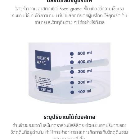
วัสดุทำจากพลาสติกพีพี Food grade ที่ไม่เพียงมีความแข็งแรง
ทนทาน ใช้งานได้ยาวนาน แต่ยังปลอดภัยต่อผู้บริโภค ให้คุณจัดเก็บ
อาหารและวัตถุดิบต่าง ๆ ได้อย่างไร้กังวล
ระบุปริมาณได้ด้วยสเกล
ด้านข้างของขวดโหลมีมาตราส่วนมิลลิลิตร ช่วยบ่งบอกปริมาณของ
วัตถุดิบที่อยู่ด้านใน ทำให้การทำอาหารและการจัดการกับวัตถุดิบของ
คุณง่ายดายยิ่งขึ้น