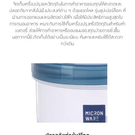
จัดเก็บเครื่องปรุงและวัตถุดิบในการทำอาหารของคุณให้สะอาดและ
ปลอดภัยจากสิ่งไม่พึงประสงค์ต่าง ๆ ด้วยขวดโหล รุ่นซุปเปอร์ล็อค ที่
ผ่านการออกแบบและผลิตอย่างใส่ใจ เพื่อให้มีประสิทธิภาพสูงสุดใน
การถนอมอาหาร เหมาะกับการใช้เก็บเครื่องปรุงหรือวัตถุดิบสำหรับทำ
เบเกอรี่ ช่วยให้การทำอาหารหรืออบขนมของคุณง่ายดายยิ่งขึ้น
นอกจากนี้ยังจัดเก็บได้อย่างเป็นระเบียบ ค้นหาและหยิบใช้ได้สะดวก
กว่าเดิม
ปลอดภัยต่อผู้บริโภค