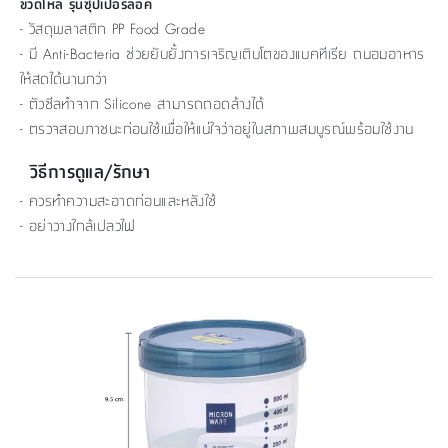
ขวดโหล รุ่นซุปเปอร์ล็อค
- วัสดุพลาสติก PP Food Grade
- มี Anti-Bacteria ช่วยยับยั้งการเจริญเติบโตของแบคทีเรีย ถนอมอาหาร
ให้สดได้นานกว่า
- ตัวซีลทำจาก Silicone สามารถถอดล้างได้
- ตรวจสอบภาชนะก่อนใช้เพื่อให้แน่ใจว่าอยู่ในสภาพสมบูรณ์พร้อมใช้งาน
วิธีการดูแล/รักษา
- ควรทำความสะอาดก่อนและหลังใช้
- อย่าวางใกล้เปลวไฟ