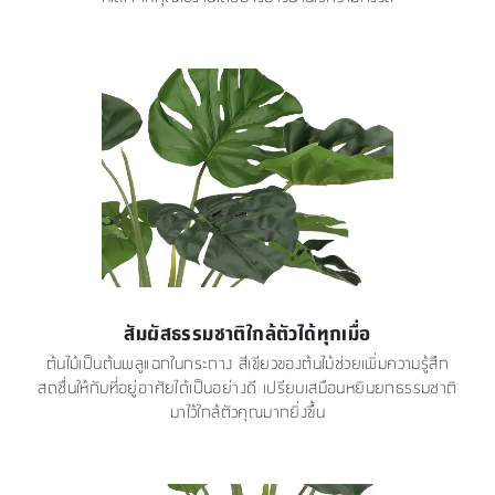
สัมผัสธรรมชาติใกล้ตัวได้ทุกเมื่อ
ต้นไม้เป็นต้นพลูแฉกในกระถาง สีเขียวของต้นไม้ช่วยเพิ่มความรู้สึก
สดชื่นให้กับที่อยู่อาศัยได้เป็นอย่างดี เปรียบเสมือนหยิบยกธรรมชาติ
มาไว้ใกล้ตัวคุณมากยิ่งขึ้น