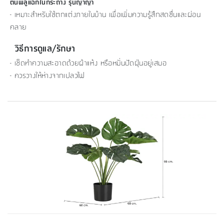
ต้นพลูแฉกในกระถาง รุ่นญาญ่า
- เหมาะสำหรับใช้ตกแต่งภายในบ้าน เพื่อเพิ่มความรู้สึกสดชื่นและผ่อน
คลาย
วิธีการดูแล/รักษา
- เช็ดทำความสะอาดด้วยผ้าแห้ง หรือหมั่นปัดฝุ่นอยู่เสมอ
- ควรวางให้ห่างจากเปลวไฟ