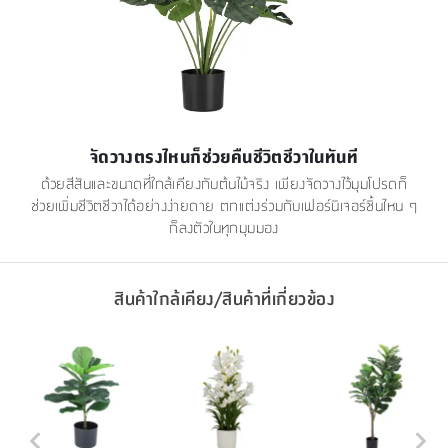
จัดวางตรงไหนก็ช่วยคืนชีวิตชีวาในทันที
ด้วยสีสันและขนาดที่ใกล้เคียงกับต้นไม้จริง เพียงจัดวางไว้มุมโปรดก็
ช่วยเพิ่มชีวิตชีวาได้อย่างง่ายดาย ตกแต่งร่วมกับเฟอร์นิเจอร์ชิ้นไหน ๆ
ก็ลงตัวในทุกมุมมอง
สินค้าใกล้เคียง/สินค้าที่เกี่ยวข้อง