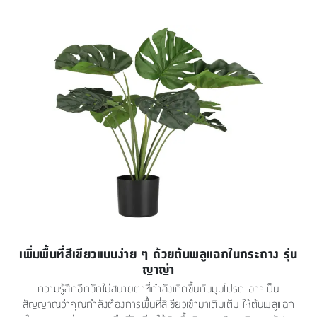
เพิ่มพื้นที่สีเขียวแบบง่าย ๆ ด้วยต้นพลูแฉกในกระถาง รุ่น
ญาญ่า
ความรู้สึกอึดอัดไม่สบายตาที่กำลังเกิดขึ้นกับมุมโปรด อาจเป็น
สัญญาณว่าคุณกำลังต้องการพื้นที่สีเขียวเข้ามาเติมเต็ม ให้ต้นพลูแฉก