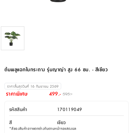
จบ
ฟุต
รูป
เม็ด
จัด
อุปกรณ์
ตกแต่ง
เครื่อง
โคม
อุปกรณ์
ตะกร้า
อาหาร
ของ
รุ่น
โมริ
โน่
ครัว
แป้ง
วาง
และ
นั่ง
อุปกรณ์
ใน
ตู้
โฟม
แต่ง
ถัง
ทำความ
โซฟา
สวน
ครัว
ไฟ
จัด
ผ้า
ใน
เพ
ซี
เล่น
และ
ปลอก
รูป
ซัก
ซี
สูง
สวน
ขยะ
สะอาด
ภาชนะ
ชุด
รุ่น
ระย้า
เก็บ
ห้องน้ำ
นเน่
รีส์
โต๊ะ
อุปกรณ์
อบ
ตู้
ผ้า
ปั้น
อุปกรณ์
โคม
รีส์
เก้าอี้
แบบ
จัด
ห้อง
จิ
สำหรับ
ข้าง
ห้อง
การ
รีด
แขวน
ตู้
นวม
ตกแต่ง
ราง
อุปกรณ์
ไฟ
พับ
หลอด
ใช้
เก็บ
กระจก
วา
นอน
นนี่
สำนักงาน
เตียง
เก็บ
เดิน
และ
ติด
เตี้ย
และ
ม่าน
ตกแต่ง
ห้อง
ไฟ
เท้า
อาหาร
ตั้ง
ซาบิ
รุ่น
ของ
ที่
เครื่อง
ทาง
หลอด
นอน
โต๊ะ
ผนัง
อุปกรณ์
พื้นที่
โซฟา
และ
กล่อง
เหยียบ
พื้น
ซี
ซี
ตู้
รอง
เบาะ
มือ
ไฟ
พับ
ตกแต่ง
ใน
อุปกรณ์
รุ่น
อุปกรณ์
ทิช
และ
รีส์
รีน
บริเวณ
ช่าง
ตู้
สำหรับ
นอน
รอง
ห้อง
สินค้า
สวน
ใน
โด
ชู่
กระจก
นอก
และ
นั่ง
ไซด์
ใช้
แจกัน
นั่ง
แนะนำ
ครัว
ชุด
มิ
ติด
ต้นพลูแฉกในกระถาง รุ่นญาญ่า สูง 66 ซม. - สีเขียว
บ้าน
ที่นอน
อุปกรณ์
เล่น
บอร์ด
ใน
พรม
ที่
ห้อง
เน็ก
ผนัง
และ
ปิคนิค
อุปกรณ์
ปรับปรุง
ครัว
ดัก
เก็บ
นอน
สวน
โต๊ะ
ตกแต่ง
ออกแบบ
บ้าน
และ
ฝุ่น
โซฟา
เครื่อง
ฝักบัว
รุ่น
ราคาสิ้นสุดวันที่
16 กันยายน 2569
ภาษา
ตู้
กลาง
ผนัง
ห้อง
รุ่น
สำอาง
/
เมล
ราคาพิเศษ
499.-
595.-
บิล
เสื้อผ้า
อาหาร
เคียร่
และ
สาย
ตัน
โต๊ะ
เครื่อง
ต์
ใน
ไทย
Eng
า
เครื่อง
ฉีด
รหัสสินค้า
170119049
อิน
คอนโซล
หอม
แบบ
ตู้
ตู้
ประดับ
ชำระ
เฟอร์นิเจอร์
คุณ
สำนักงาน
โซฟา
เสื้อผ้า
/
สี
เขียว
โต๊ะ
พรม
รุ่น
กล่อง
บาน
ก๊อก
*
สีของสินค้าอาจแตกต่างกันตามหน้าจอแสดงผล
ข้าง
ตู้
โฮม