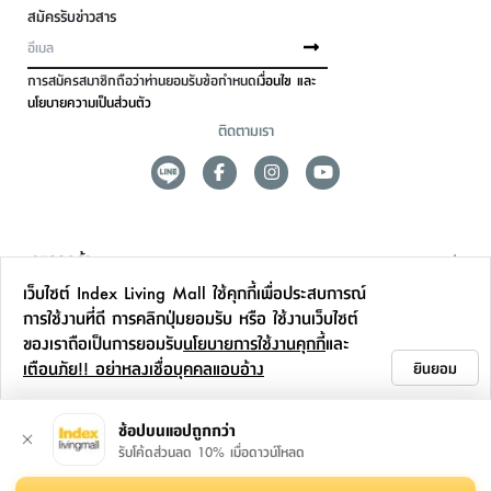
สมัครรับข่าวสาร
การสมัครสมาชิกถือว่าท่านยอมรับข้อกำหนด
เงื่อนไข และ
นโยบายความเป็นส่วนตัว
ติดตามเรา
ดูแลลูกค้า
เว็บไซต์ Index Living Mall ใช้คุกกี้เพื่อประสบการณ์
สาขาและการบริการ
การใช้งานที่ดี การคลิกปุ่มยอมรับ หรือ ใช้งานเว็บไซต์
ของเราถือเป็นการยอมรับ
นโยบายการใช้งานคุกกี้
และ
ข้อมูลเพิ่มเติม
เตือนภัย!! อย่าหลงเชื่อบุคคลแอบอ้าง
ยินยอม
ติดต่อเรา
ช้อปบนแอปถูกกว่า
รับโค้ดส่วนลด 10% เมื่อดาวน์โหลด