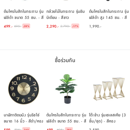
ต้นไทรใบสักในกระถาง รุ่น
กล้วยไม้ในกระถาง รุ่นซิม
ต้นไทรใบสักในกระถาง รุ่น
ฟลิด้า ขนาด 55 ซม. - สี
บิเดียม - สีขาว
ฟลิด้า สูง 145 ซม. - สี
เขียว
เขียว
499.-
2,290.-
1,990.-
695.-
2,790.-
-
-
28
%
17
%
ซื้อร่วมกัน
นาฬิกาติดผนัง รุ่นรัชโช่
ต้นไทรใบสักในกระถาง รุ่น
โต๊ะข้าง รุ่นเซเลสเทีย (3
ขนาด 16 นิ้ว - สีดำ/ทอง
ฟลิด้า ขนาด 55 ซม. - สี
ชิ้น/ชุด) - สีทอง
เขียว
599.-
499.-
2,590.-
795.-
695.-
-
-
24
%
28
%