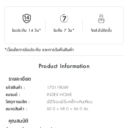
ที่
วาง
ของ
อเนกประสงค์
รับประกัน 14 วัน*
รับคืน 7 วัน*
จัดส่งไม่ติดตั้ง
ถัง
น้ำ
*เงื่อนไขการรับประกัน และการรับคืนสินค้า
Product Information
รายละเอียด
รหัสสินค้า
:
170119049
แบรนด์
:
INDEX HOME
วัสดุการผลิต
:
พีอีวีเอ+พีอี+เหล็ก+หินเทียม
ขนาดสินค้า
:
60.0 x 68.0 x 66.0 ซม.
คุณสมบัติ