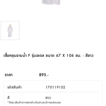
จบ
ฟุต
รูป
เม็ด
จัด
อุปกรณ์
ตกแต่ง
เครื่อง
โคม
อุปกรณ์
ตะกร้า
อาหาร
ของ
รุ่น
โมริ
โน่
ครัว
แป้ง
วาง
และ
นั่ง
อุปกรณ์
ใน
ตู้
โฟม
แต่ง
ถัง
ทำความ
โซฟา
สวน
ครัว
ไฟ
จัด
ผ้า
ใน
เพ
ซี
เล่น
และ
ปลอก
รูป
ซัก
ซี
สูง
สวน
ขยะ
สะอาด
ภาชนะ
ชุด
รุ่น
ระย้า
เก็บ
ห้องน้ำ
นเน่
รีส์
โต๊ะ
อุปกรณ์
อบ
ตู้
ผ้า
ปั้น
อุปกรณ์
โคม
รีส์
เก้าอี้
แบบ
จัด
ห้อง
จิ
สำหรับ
ข้าง
ห้อง
การ
รีด
แขวน
ตู้
นวม
ตกแต่ง
ราง
อุปกรณ์
ไฟ
พับ
หลอด
ใช้
เก็บ
กระจก
วา
นอน
นนี่
สำนักงาน
เตียง
เก็บ
เดิน
และ
ติด
เตี้ย
และ
ม่าน
ตกแต่ง
ห้อง
ไฟ
เท้า
อาหาร
ตั้ง
ซาบิ
รุ่น
ของ
ที่
เครื่อง
ทาง
หลอด
นอน
โต๊ะ
ผนัง
อุปกรณ์
พื้นที่
โซฟา
และ
กล่อง
เหยียบ
พื้น
ซี
ซี
ตู้
รอง
เบาะ
มือ
ไฟ
พับ
ตกแต่ง
ใน
อุปกรณ์
รุ่น
อุปกรณ์
ทิช
และ
รีส์
รีน
บริเวณ
ช่าง
ตู้
สำหรับ
นอน
รอง
ห้อง
สินค้า
สวน
ใน
โด
ชู่
กระจก
นอก
และ
นั่ง
ไซด์
ใช้
แจกัน
นั่ง
แนะนำ
ครัว
ชุด
มิ
ติด
เสื้อคลุมอาบน้ำ F รุ่นอเดล ขนาด 67 X 106 ซม. - สีขาว
บ้าน
ที่นอน
อุปกรณ์
เล่น
บอร์ด
ใน
พรม
ที่
ห้อง
เน็ก
ผนัง
และ
ปิคนิค
อุปกรณ์
ปรับปรุง
ครัว
ดัก
เก็บ
นอน
สวน
โต๊ะ
ตกแต่ง
ออกแบบ
บ้าน
และ
ฝุ่น
โซฟา
เครื่อง
ฝักบัว
รุ่น
ภาษา
ตู้
กลาง
ผนัง
ห้อง
รุ่น
สำอาง
/
เมล
ราคา
895.-
บิล
เสื้อผ้า
อาหาร
เคียร่
และ
สาย
ตัน
โต๊ะ
เครื่อง
ต์
ใน
ไทย
Eng
า
เครื่อง
ฉีด
รหัสสินค้า
170119102
อิน
คอนโซล
หอม
แบบ
ตู้
ตู้
ประดับ
ชำระ
เฟอร์นิเจอร์
คุณ
สำนักงาน
โซฟา
เสื้อผ้า
/
สี
ขาว
โต๊ะ
พรม
รุ่น
กล่อง
บาน
ก๊อก
*
สีของสินค้าอาจแตกต่างกันตามหน้าจอแสดงผล
ข้าง
ตู้
โฮม