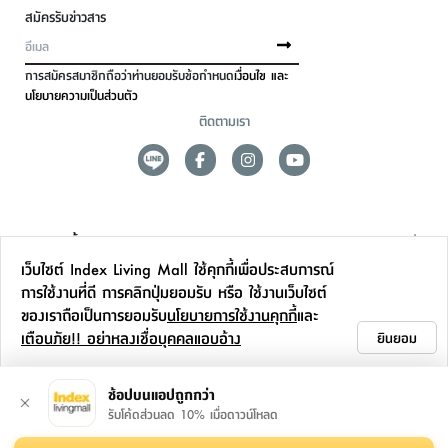
สมัครรับข่าวสาร
การสมัครสมาชิกถือว่าท่านยอมรับข้อกำหนด
เงื่อนไข และ
นโยบายความเป็นส่วนตัว
ติดตามเรา
ดูแลลูกค้า
เว็บไซต์ Index Living Mall ใช้คุกกี้เพื่อประสบการณ์
สาขาและการบริการ
การใช้งานที่ดี การคลิกปุ่มยอมรับ หรือ ใช้งานเว็บไซต์
ของเราถือเป็นการยอมรับ
นโยบายการใช้งานคุกกี้
และ
ข้อมูลเพิ่มเติม
เตือนภัย!! อย่าหลงเชื่อบุคคลแอบอ้าง
ยินยอม
ติดต่อเรา
ช้อปบนแอปถูกกว่า
รับโค้ดส่วนลด 10% เมื่อดาวน์โหลด