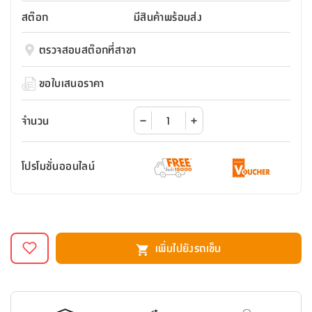
สตี
ใส่
สไลด์
น้ำ
ออฟฟิศ
ลิ้น
สต๊อก
มีสินค้าพร้อมส่ง
เฟ่น&ส
รองเท้า
รุ่น
เก้าอี้
ชัก
เต
อุปกรณ์
วา
สตูล
สำนักงาน
ตรวจสอบสต๊อกที่สาขา
ตะกร้า
ตัส
ภายใน
โน่
อเนกประสงค์
ห้องน้ำ
ตู้
ขอใบเสนอราคา
ชุด
ลิ้น
กล่อง
ผ้า
ห้อง
ชัก
อเนกประสงค์
ขนหนู
นอน
จำนวน
และ
รุ่น
ตู้
ชุด
เมล
ลิ้น
โปรโมชั่นออนไลน์
คลุม
เบิร์น
ชัก
อาบ
อเนกประสงค์
น้ำ
ชั้น
อุปกรณ์
วาง
เพิ่มไปยังรถเข็น
อาบ
อเนกประสงค์
น้ำ
ถาด
วาง