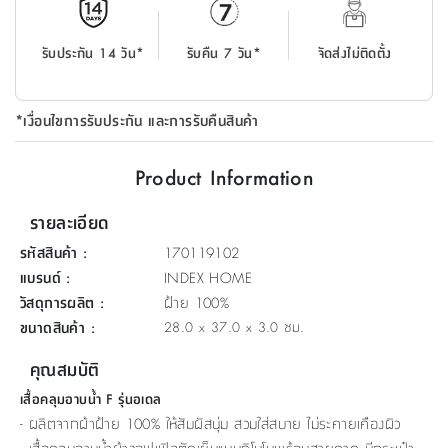
ที่
วาง
รับประกัน 14 วัน*
รับคืน 7 วัน*
จัดส่งไม่ติดตั้ง
ของ
อเนกประสงค์
*เงื่อนไขการรับประกัน และการรับคืนสินค้า
ถัง
น้ำ
Product Information
รายละเอียด
รหัสสินค้า
:
170119102
แบรนด์
:
INDEX HOME
วัสดุการผลิต
:
ฝ้าย 100%
ขนาดสินค้า
:
28.0 x 37.0 x 3.0 ซม.
คุณสมบัติ
เสื้อคลุมอาบน้ำ F รุ่นอเดล
- ผลิตจากผ้าฝ้าย 100% ให้สัมผัสนุ่ม สวมใส่สบาย ไม่ระคายเคืองผิว