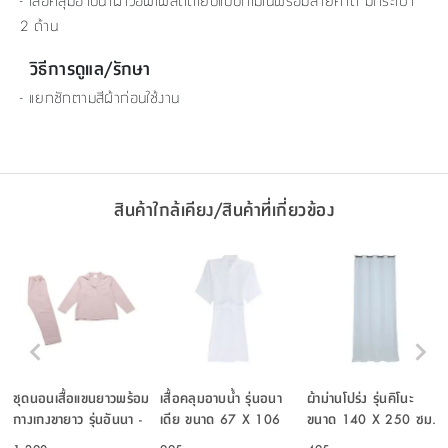
- เสื้อคลุมอาบน้ำผ้าวอฟเฟิลตัดเย็บแบบกิโมโนพร้อมสายคาด มีกระเป๋า
2 ด้าน
วิธีการดูแล/รักษา
- แยกซักตามสีผ้าก่อนใช้งาน
สินค้าใกล้เคียง/สินค้าที่เกี่ยวข้อง
ชุดนอนเสื้อแขนยาวพร้อม
เสื้อคลุมอาบน้ำ รุ่นอนา
ผ้าม่านโปร่ง รุ่นคิโนะ
กางเกงขายาว รุ่นอันนา -
เดีย ขนาด 67 X 106
ขนาด 140 X 250 ซม.
สีชมพู
ซม. - สีขาว
- สีขาว