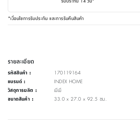
รับประกัน 14 วัน*
*เงื่อนไขการรับประกัน และการรับคืนสินค้า
รายละเอียด
รหัสสินค้า
:
170119164
แบรนด์
:
INDEX HOME
วัสดุการผลิต
:
พีพี
ขนาดสินค้า
:
33.0 x 27.0 x 92.5 ซม.