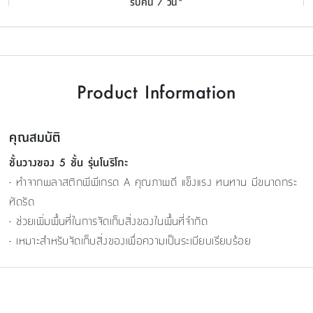
รับคืน 7 วัน*
Product Information
คุณสมบัติ
ชั้นวางของ 5 ชั้น รุ่นโนริโกะ
- ทำจากพลาสติกพีพีเกรด A คุณภาพดี แข็งแรง ทนทาน มีขนาดกระ
ทัดรัด
- ช่วยเพิ่มพื้นที่ในการจัดเก็บสิ่งของในพื้นที่จำกัด
- เหมาะสำหรับจัดเก็บสิ่งของเพื่อความเป็นระเบียบเรียบร้อย