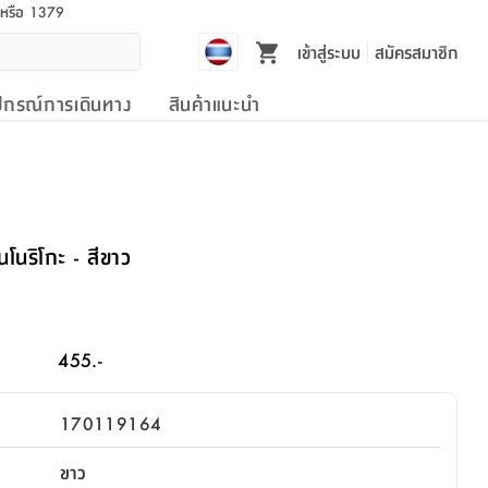
l หรือ 1379
เข้าสู่ระบบ
สมัครสมาชิก
ปกรณ์การเดินทาง
สินค้าแนะนำ
่นโนริโกะ - สีขาว
455.-
170119164
ขาว