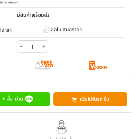
มหน้าจอแสดงผล
มีสินค้าพร้อมส่ง
ขอใบเสนอราคา
่สาขา
 + ซื้อ ผ่าน
เพิ่มไปยังรถเข็น