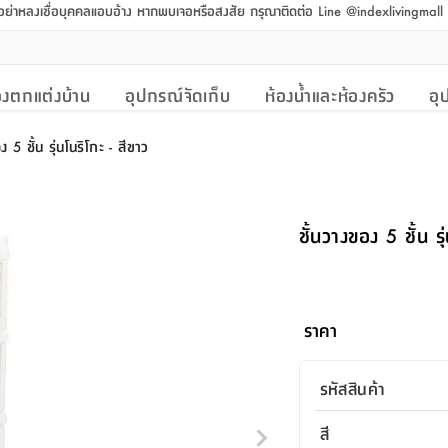
 อย่าหลงเชื่อบุคคลแอบอ้าง หากพบเจอหรือสงสัย กรุณาติดต่อ Line @indexlivingmal
งตกแต่งบ้าน
อุปกรณ์จัดเก็บ
ห้องน้ำและห้องครัว
อุ
ง 5 ชั้น รุ่นโนริโกะ - สีขาว
ชั้นวางของ 5 ชั้น รุ
ราคา
รหัสสินค้า
สี