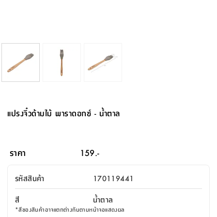
จบ
ฟุต
รูป
เม็ด
จัด
อุปกรณ์
ตกแต่ง
เครื่อง
โคม
อุปกรณ์
ตะกร้า
อาหาร
ของ
รุ่น
โมริ
โน่
ครัว
แป้ง
วาง
และ
นั่ง
อุปกรณ์
ใน
ตู้
โฟม
แต่ง
ถัง
ทำความ
โซฟา
สวน
ครัว
ไฟ
จัด
ผ้า
ใน
เพ
ซี
เล่น
และ
ปลอก
รูป
ซัก
ซี
สูง
สวน
ขยะ
สะอาด
ภาชนะ
ชุด
รุ่น
ระย้า
เก็บ
ห้องน้ำ
นเน่
รีส์
โต๊ะ
อุปกรณ์
อบ
ตู้
ผ้า
ปั้น
อุปกรณ์
โคม
รีส์
เก้าอี้
แบบ
จัด
ห้อง
จิ
สำหรับ
ข้าง
ห้อง
การ
รีด
แขวน
ตู้
นวม
ตกแต่ง
ราง
อุปกรณ์
ไฟ
พับ
หลอด
ใช้
เก็บ
กระจก
วา
นอน
นนี่
สำนักงาน
เตียง
เก็บ
เดิน
และ
ติด
เตี้ย
และ
ม่าน
ตกแต่ง
ห้อง
ไฟ
เท้า
อาหาร
ตั้ง
ซาบิ
รุ่น
ของ
ที่
เครื่อง
ทาง
หลอด
นอน
โต๊ะ
ผนัง
อุปกรณ์
พื้นที่
โซฟา
และ
กล่อง
เหยียบ
พื้น
ซี
ซี
ตู้
รอง
เบาะ
มือ
ไฟ
พับ
ตกแต่ง
ใน
อุปกรณ์
รุ่น
อุปกรณ์
ทิช
และ
รีส์
รีน
บริเวณ
ช่าง
ตู้
สำหรับ
นอน
รอง
ห้อง
สินค้า
สวน
ใน
โด
ชู่
กระจก
นอก
และ
นั่ง
ไซด์
ใช้
แจกัน
นั่ง
แนะนำ
ครัว
ชุด
มิ
ติด
แปรงจิ๋วด้ามไม้ พาราดอกซ์ - น้ำตาล
บ้าน
ที่นอน
อุปกรณ์
เล่น
บอร์ด
ใน
พรม
ที่
ห้อง
เน็ก
ผนัง
และ
ปิคนิค
อุปกรณ์
ปรับปรุง
ครัว
ดัก
เก็บ
นอน
สวน
โต๊ะ
ตกแต่ง
ออกแบบ
บ้าน
และ
ฝุ่น
โซฟา
เครื่อง
ฝักบัว
รุ่น
ภาษา
ตู้
กลาง
ผนัง
ห้อง
รุ่น
สำอาง
/
เมล
ราคา
159.-
บิล
เสื้อผ้า
อาหาร
เคียร่
และ
สาย
ตัน
โต๊ะ
เครื่อง
ต์
ใน
ไทย
Eng
า
เครื่อง
ฉีด
รหัสสินค้า
170119441
อิน
คอนโซล
หอม
แบบ
ตู้
ตู้
ประดับ
ชำระ
เฟอร์นิเจอร์
คุณ
สำนักงาน
โซฟา
เสื้อผ้า
/
สี
น้ำตาล
โต๊ะ
พรม
รุ่น
กล่อง
บาน
ก๊อก
*
สีของสินค้าอาจแตกต่างกันตามหน้าจอแสดงผล
ข้าง
ตู้
โฮม