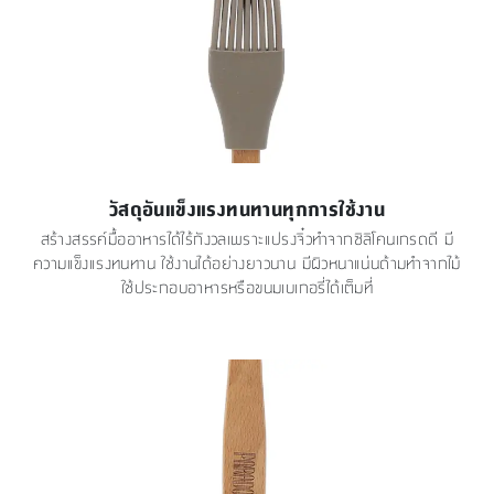
วัสดุอันแข็งแรงทนทานทุกการใช้งาน
สร้างสรรค์มื้ออาหารได้ไร้กังวลเพราะแปรงจิ๋วทำจากซิลิโคนเกรดดี มี
ความแข็งแรงทนทาน ใช้งานได้อย่างยาวนาน มีผิวหนาแน่นด้ามทำจากไม้
ใช้ประกอบอาหารหรือขนมเบเกอรี่ได้เต็มที่