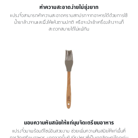
ทำความสะอาดง่ายไม่ยุ่งยาก
แปรงจิ๋วสามารถทำความสะอาดคราบสกปรกจากอาหารได้ด้วยการใช้
น้ำยาล้างจานและผึ่งให้แห้งตามปกติ หรือจะนำเข้าเครื่องล้างจานก็
สะดวกสบายได้ไม่แพ้กัน
มอบความทันสมัยให้แก่มุมจัดเตรียมอาหาร
แปรงจิ๋วมาพร้อมดีไซน์อันสวยงาม ช่วยเพิ่มความทันสมัยให้แก่พื้นที่
การจัดเตรียมอาหาร นอกจากนั้นยังมีรูปทรงที่เป็นเอกลักษณ์โดดเด่น