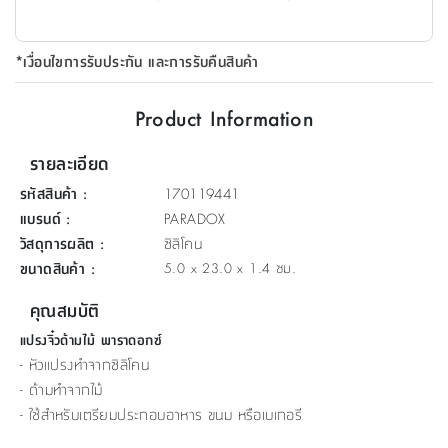
ที่
วาง
*เงื่อนไขการรับประกัน และการรับคืนสินค้า
ของ
อเนกประสงค์
Product Information
ถัง
รายละเอียด
น้ำ
รหัสสินค้า
:
170119441
แบรนด์
:
PARADOX
วัสดุการผลิต
:
ซิลิโคน
ขนาดสินค้า
:
5.0 x 23.0 x 1.4 ซม.
คุณสมบัติ
แปรงจิ๋วด้ามไม้ พาราดอกซ์​
- หัวเเปรงทำจากซิลิโคน
- ด้ามทำจากไม้
- ใช้สำหรับเตรียมประกอบอาหาร ขนม หรือเบเกอรี