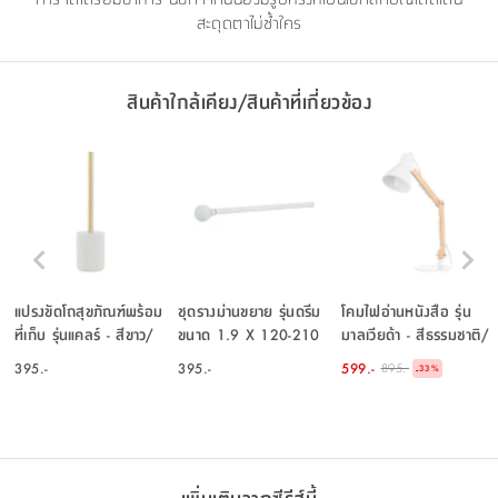
สะดุดตาไม่ซ้ำใคร
สินค้าใกล้เคียง/สินค้าที่เกี่ยวข้อง
แปรงขัดโถสุขภัณฑ์พร้อม
ชุดรางม่านขยาย รุ่นดรีม
โคมไฟอ่านหนังสือ รุ่น
ที่เก็บ รุ่นแคลร์ - สีขาว/
ขนาด 1.9 X 120-210
มาลเวียด้า - สีธรรมชาติ/
ทอง
ซม. - สีขาว
ขาว
395.-
395.-
599.-
895.-
-
33
%
เพิ่มเติมจากซีรีส์นี้