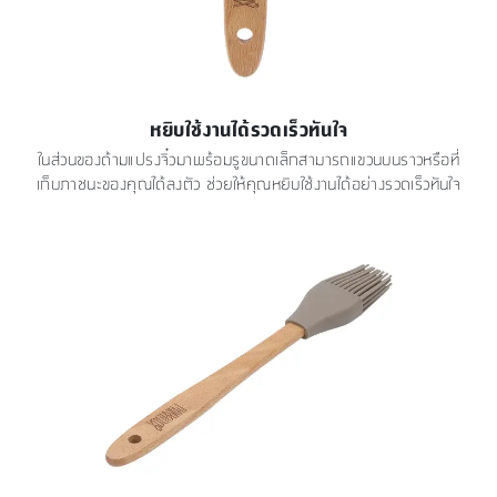
หยิบใช้งานได้รวดเร็วทันใจ
ในส่วนของด้ามแปรงจิ๋วมาพร้อมรูขนาดเล็กสามารถแขวนบนราวหรือที่
เก็บภาชนะของคุณได้ลงตัว ช่วยให้คุณหยิบใช้งานได้อย่างรวดเร็วทันใจ