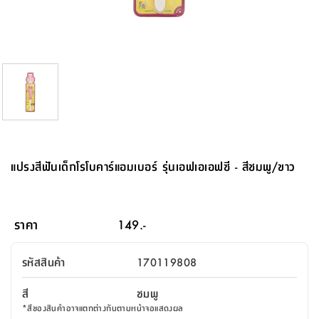
จบ
ฟุต
รูป
เม็ด
จัด
อุปกรณ์
ตกแต่ง
เครื่อง
โคม
อุปกรณ์
ตะกร้า
อาหาร
ของ
รุ่น
โมริ
โน่
ครัว
แป้ง
วาง
และ
นั่ง
อุปกรณ์
ใน
ตู้
โฟม
แต่ง
ถัง
ทำความ
โซฟา
สวน
ครัว
ไฟ
จัด
ผ้า
ใน
เพ
ซี
เล่น
และ
ปลอก
รูป
ซัก
ซี
สูง
สวน
ขยะ
สะอาด
ภาชนะ
ชุด
รุ่น
ระย้า
เก็บ
ห้องน้ำ
นเน่
รีส์
โต๊ะ
อุปกรณ์
อบ
ตู้
ผ้า
ปั้น
อุปกรณ์
โคม
รีส์
เก้าอี้
แบบ
จัด
ห้อง
จิ
สำหรับ
ข้าง
ห้อง
การ
รีด
แขวน
ตู้
นวม
ตกแต่ง
ราง
อุปกรณ์
ไฟ
พับ
หลอด
ใช้
เก็บ
กระจก
วา
นอน
นนี่
สำนักงาน
เตียง
เก็บ
เดิน
และ
ติด
เตี้ย
และ
ม่าน
ตกแต่ง
ห้อง
ไฟ
เท้า
อาหาร
ตั้ง
ซาบิ
รุ่น
ของ
ที่
เครื่อง
ทาง
หลอด
นอน
โต๊ะ
ผนัง
อุปกรณ์
พื้นที่
โซฟา
และ
กล่อง
เหยียบ
พื้น
ซี
ซี
ตู้
รอง
เบาะ
มือ
ไฟ
พับ
ตกแต่ง
ใน
อุปกรณ์
รุ่น
อุปกรณ์
ทิช
และ
รีส์
รีน
บริเวณ
ช่าง
ตู้
สำหรับ
นอน
รอง
ห้อง
สินค้า
สวน
ใน
โด
ชู่
กระจก
นอก
และ
นั่ง
ไซด์
ใช้
แจกัน
นั่ง
แนะนำ
ครัว
ชุด
มิ
ติด
แปรงสีฟันเด็กโรโบคาร์แอมเบอร์ รุ่นเอฟเอเอฟซี - สีชมพู/ขาว
บ้าน
ที่นอน
อุปกรณ์
เล่น
บอร์ด
ใน
พรม
ที่
ห้อง
เน็ก
ผนัง
และ
ปิคนิค
อุปกรณ์
ปรับปรุง
ครัว
ดัก
เก็บ
นอน
สวน
โต๊ะ
ตกแต่ง
ออกแบบ
บ้าน
และ
ฝุ่น
โซฟา
เครื่อง
ฝักบัว
รุ่น
ภาษา
ตู้
กลาง
ผนัง
ห้อง
รุ่น
สำอาง
/
เมล
ราคา
149.-
บิล
เสื้อผ้า
อาหาร
เคียร่
และ
สาย
ตัน
โต๊ะ
เครื่อง
ต์
ใน
ไทย
Eng
า
เครื่อง
ฉีด
รหัสสินค้า
170119808
อิน
คอนโซล
หอม
แบบ
ตู้
ตู้
ประดับ
ชำระ
เฟอร์นิเจอร์
คุณ
สำนักงาน
โซฟา
เสื้อผ้า
/
สี
ชมพู
โต๊ะ
พรม
รุ่น
กล่อง
บาน
ก๊อก
*
สีของสินค้าอาจแตกต่างกันตามหน้าจอแสดงผล
ข้าง
ตู้
โฮม