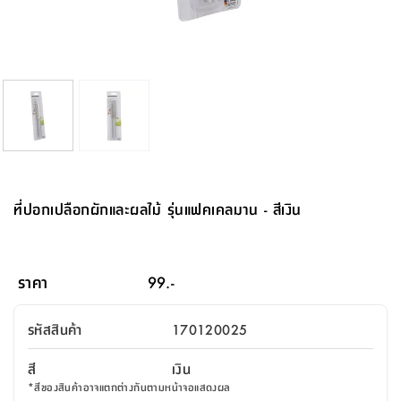
จบ
ฟุต
รูป
เม็ด
จัด
อุปกรณ์
ตกแต่ง
เครื่อง
โคม
อุปกรณ์
ตะกร้า
อาหาร
ของ
รุ่น
โมริ
โน่
ครัว
แป้ง
วาง
และ
นั่ง
อุปกรณ์
ใน
ตู้
โฟม
แต่ง
ถัง
ทำความ
โซฟา
สวน
ครัว
ไฟ
จัด
ผ้า
ใน
เพ
ซี
เล่น
และ
ปลอก
รูป
ซัก
ซี
สูง
สวน
ขยะ
สะอาด
ภาชนะ
ชุด
รุ่น
ระย้า
เก็บ
ห้องน้ำ
นเน่
รีส์
โต๊ะ
อุปกรณ์
อบ
ตู้
ผ้า
ปั้น
อุปกรณ์
โคม
รีส์
เก้าอี้
แบบ
จัด
ห้อง
จิ
สำหรับ
ข้าง
ห้อง
การ
รีด
แขวน
ตู้
นวม
ตกแต่ง
ราง
อุปกรณ์
ไฟ
พับ
หลอด
ใช้
เก็บ
กระจก
วา
นอน
นนี่
สำนักงาน
เตียง
เก็บ
เดิน
และ
ติด
เตี้ย
และ
ม่าน
ตกแต่ง
ห้อง
ไฟ
เท้า
อาหาร
ตั้ง
ซาบิ
รุ่น
ของ
ที่
เครื่อง
ทาง
หลอด
นอน
โต๊ะ
ผนัง
อุปกรณ์
พื้นที่
โซฟา
และ
กล่อง
เหยียบ
พื้น
ซี
ซี
ตู้
รอง
เบาะ
มือ
ไฟ
พับ
ตกแต่ง
ใน
อุปกรณ์
รุ่น
อุปกรณ์
ทิช
และ
รีส์
รีน
บริเวณ
ช่าง
ตู้
สำหรับ
นอน
รอง
ห้อง
สินค้า
สวน
ใน
โด
ชู่
กระจก
นอก
และ
นั่ง
ไซด์
ใช้
แจกัน
นั่ง
แนะนำ
ครัว
ชุด
มิ
ติด
ที่ปอกเปลือกผักและผลไม้ รุ่นแฟคเคลมาน - สีเงิน
บ้าน
ที่นอน
อุปกรณ์
เล่น
บอร์ด
ใน
พรม
ที่
ห้อง
เน็ก
ผนัง
และ
ปิคนิค
อุปกรณ์
ปรับปรุง
ครัว
ดัก
เก็บ
นอน
สวน
โต๊ะ
ตกแต่ง
ออกแบบ
บ้าน
และ
ฝุ่น
โซฟา
เครื่อง
ฝักบัว
รุ่น
ภาษา
ตู้
กลาง
ผนัง
ห้อง
รุ่น
สำอาง
/
เมล
ราคา
99.-
บิล
เสื้อผ้า
อาหาร
เคียร่
และ
สาย
ตัน
โต๊ะ
เครื่อง
ต์
ใน
ไทย
Eng
า
เครื่อง
ฉีด
รหัสสินค้า
170120025
อิน
คอนโซล
หอม
แบบ
ตู้
ตู้
ประดับ
ชำระ
เฟอร์นิเจอร์
คุณ
สำนักงาน
โซฟา
เสื้อผ้า
/
สี
เงิน
โต๊ะ
พรม
รุ่น
กล่อง
บาน
ก๊อก
*
สีของสินค้าอาจแตกต่างกันตามหน้าจอแสดงผล
ข้าง
ตู้
โฮม