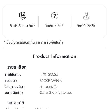
ที่
วาง
ของ
อเนกประสงค์
รับประกัน 14 วัน*
รับคืน 7 วัน*
จัดส่งไม่ติดตั้ง
ถัง
น้ำ
*เงื่อนไขการรับประกัน และการรับคืนสินค้า
Product Information
รายละเอียด
รหัสสินค้า
:
170120025
แบรนด์
:
FACKELMANN
วัสดุการผลิต
:
สเตนเลสสตีล
ขนาดสินค้า
:
2.7 x 2.0 x 21.0 ซม.
คุณสมบัติ