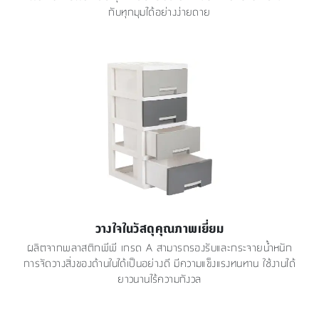
กับทุกมุมได้อย่างง่ายดาย
วางใจในวัสดุคุณภาพเยี่ยม
ผลิตจากพลาสติกพีพี เกรด A สามารถรองรับและกระจายน้ำหนัก
การจัดวางสิ่งของด้านในได้เป็นอย่างดี มีความแข็งแรงทนทาน ใช้งานได้
ยาวนานไร้ความกังวล