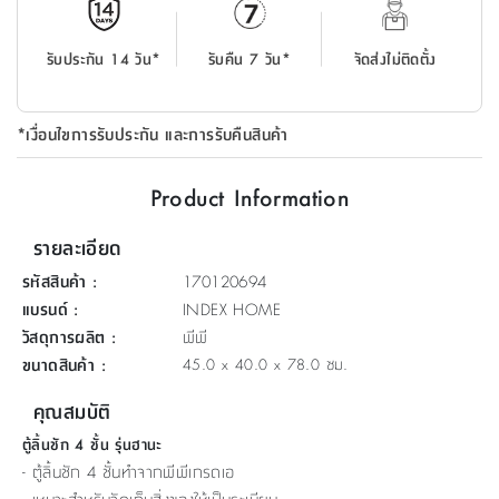
ที่
วาง
รับประกัน 14 วัน*
รับคืน 7 วัน*
จัดส่งไม่ติดตั้ง
ของ
อเนกประสงค์
*เงื่อนไขการรับประกัน และการรับคืนสินค้า
ถัง
น้ำ
Product Information
รายละเอียด
รหัสสินค้า
:
170120694
แบรนด์
:
INDEX HOME
วัสดุการผลิต
:
พีพี
ขนาดสินค้า
:
45.0 x 40.0 x 78.0 ซม.
คุณสมบัติ
ตู้ลิ้นชัก 4 ชั้น รุ่นฮานะ
- ตู้ลิ้นชัก 4 ชั้นทำจากพีพีเกรดเอ