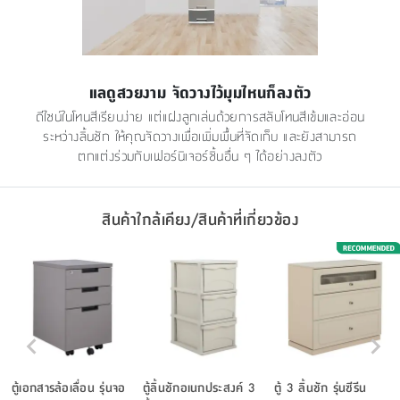
แลดูสวยงาม จัดวางไว้มุมไหนก็ลงตัว
ดีไซน์ในโทนสีเรียบง่าย แต่แฝงลูกเล่นด้วยการสลับโทนสีเข้มและอ่อน
ระหว่างลิ้นชัก ให้คุณจัดวางเพื่อเพิ่มพื้นที่จัดเก็บ และยังสามารถ
ตกแต่งร่วมกับเฟอร์นิเจอร์ชิ้นอื่น ๆ ได้อย่างลงตัว
สินค้าใกล้เคียง/สินค้าที่เกี่ยวข้อง
ตู้เอกสารล้อเลื่อน รุ่นจอ
ตู้ลิ้นชักอเนกประสงค์ 3
ตู้ 3 ลิ้นชัก รุ่นซีรีน