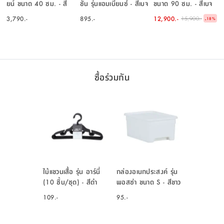
ยน์ ขนาด 40 ซม. - สี
ชั้น รุ่นแอมเบียนซ์ - สีเบจ
ขนาด 90 ซม. - สีเบจ
เทา
3,790.-
895.-
12,900.-
15,900.-
-
18
%
ซื้อร่วมกัน
ไม้แขวนเสื้อ รุ่น อาร์นี่
กล่องอเนกประสงค์ รุ่น
(10 ชิ้น/ชุด) - สีดำ
พอสซ่า ขนาด S - สีขาว
109.-
95.-