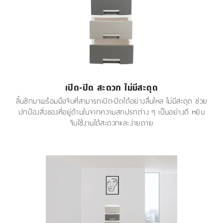
เปิด-ปิด สะดวก ไม่มีสะดุด
ลิ้นชักมาพร้อมมือจับที่สามารถเปิด-ปิดได้อย่างลื่นไหล ไม่มีสะดุด ช่วย
ปกป้องสิ่งของที่อยู่ด้านในจากความสกปรกต่าง ๆ เป็นอย่างดี หยิบ
จับใช้งานได้สะดวกและง่ายดาย