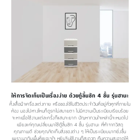
ให้การจัดเก็บเป็นเรื่องง่าย ด้วยตู้ลิ้นชัก 4 ชั้น รุ่นฮานะ
ทั้งเสื้อผ้าเครื่องแต่งกาย หรือของใช้ในชีวิตประจำวันที่อยู่ทั่วทุกที่ภายใน
ห้อง มองไปทางไหนก็ดูรกไม่สบายตา ไม่มีความเป็นระเบียบเรียบร้อย
จะหาเพื่อใช้งานแต่ละครั้งก็แสนจะยาก ปัญหากวนใจเหล่านี้จะหมดไป
เพียงแค่คุณเปลี่ยนมาใช้ตู้ลิ้นชัก 4 ชั้น รุ่นฮานะ ที่ทำจากวัสดุ
คุณภาพดี ช่วยคุณจัดเก็บสิ่งของต่าง ๆ ให้เป็นระเบียบมากยิ่งขึ้น
เพราะมากับพื้นที่เยอะจุใจ หยิบจับใช้งานก็สะดวก คืนความสะอาดให้