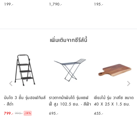
เงิน
199.-
1,790.-
195.-
เพิ่มเติมจากซีรีส์นี้
บันได 3 ชั้น รุ่นฮอฟกินส์
ราวตากผ้าพับได้ รุ่นแซฟ
เขียงไม้ รุ่น วาสโซ ขนาด
- สีดำ
ฟี่ สูง 102.5 ซม. - สีฟ้า
40 X 25 X 1.5 ซม.
เข้ม
799.-
695.-
455.-
995.-
-
19
%