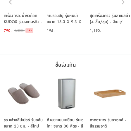
เครื่องกรองน้ำหัวก๊อก
จานรองสบู่ รุ่นทินน่า
ชุดเครื่องครัว รุ่นลาเบลล่า
KUDOS รุ่นวอเตอร์คิว -
ขนาด 13.3 X 9.3 X
(4 ชิ้น/ชุด) - สีเบจ/
สีขาว
3.2 ซม. - สีเทา
ธรรมชาติ
790.-
195.-
1,190.-
1,300.-
-
39
%
ซื้อร่วมกัน
รองเท้าสลิปเปอร์ รุ่นอลัน
ถังขยะแบบเหยียบ รุ่นเอ
ถาดอาหาร รุ่นฮาเวลล์ -
ขนาด 28 ซม. - สีโทป
โกะ ขนาด 30 ลิตร - สี
สีธรรมชาติ