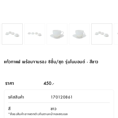
จบ
ฟุต
รูป
เม็ด
จัด
อุปกรณ์
ตกแต่ง
เครื่อง
โคม
อุปกรณ์
ตะกร้า
อาหาร
ของ
รุ่น
โมริ
โน่
ครัว
แป้ง
วาง
และ
นั่ง
อุปกรณ์
ใน
ตู้
โฟม
แต่ง
ถัง
ทำความ
โซฟา
สวน
ครัว
ไฟ
จัด
ผ้า
ใน
เพ
ซี
เล่น
และ
ปลอก
รูป
ซัก
ซี
สูง
สวน
ขยะ
สะอาด
ภาชนะ
ชุด
รุ่น
ระย้า
เก็บ
ห้องน้ำ
นเน่
รีส์
โต๊ะ
อุปกรณ์
อบ
ตู้
ผ้า
ปั้น
อุปกรณ์
โคม
รีส์
เก้าอี้
แบบ
จัด
ห้อง
จิ
สำหรับ
ข้าง
ห้อง
การ
รีด
แขวน
ตู้
นวม
ตกแต่ง
ราง
อุปกรณ์
ไฟ
พับ
หลอด
ใช้
เก็บ
กระจก
วา
นอน
นนี่
สำนักงาน
เตียง
เก็บ
เดิน
และ
ติด
เตี้ย
และ
ม่าน
ตกแต่ง
ห้อง
ไฟ
เท้า
อาหาร
ตั้ง
ซาบิ
รุ่น
ของ
ที่
เครื่อง
ทาง
หลอด
นอน
โต๊ะ
ผนัง
อุปกรณ์
พื้นที่
โซฟา
และ
กล่อง
เหยียบ
พื้น
ซี
ซี
ตู้
รอง
เบาะ
มือ
ไฟ
พับ
ตกแต่ง
ใน
อุปกรณ์
รุ่น
อุปกรณ์
ทิช
และ
รีส์
รีน
บริเวณ
ช่าง
ตู้
สำหรับ
นอน
รอง
ห้อง
สินค้า
สวน
ใน
โด
ชู่
กระจก
นอก
และ
นั่ง
ไซด์
ใช้
แจกัน
นั่ง
แนะนำ
ครัว
ชุด
มิ
ติด
แก้วกาแฟ พร้อมจานรอง 8ชิ้น/ชุด รุ่นโนมอนด์ - สีขาว
บ้าน
ที่นอน
อุปกรณ์
เล่น
บอร์ด
ใน
พรม
ที่
ห้อง
เน็ก
ผนัง
และ
ปิคนิค
อุปกรณ์
ปรับปรุง
ครัว
ดัก
เก็บ
นอน
สวน
โต๊ะ
ตกแต่ง
ออกแบบ
บ้าน
และ
ฝุ่น
โซฟา
เครื่อง
ฝักบัว
รุ่น
ภาษา
ตู้
กลาง
ผนัง
ห้อง
รุ่น
สำอาง
/
เมล
ราคา
450.-
บิล
เสื้อผ้า
อาหาร
เคียร่
และ
สาย
ตัน
โต๊ะ
เครื่อง
ต์
ใน
ไทย
Eng
า
เครื่อง
ฉีด
รหัสสินค้า
170120861
อิน
คอนโซล
หอม
แบบ
ตู้
ตู้
ประดับ
ชำระ
เฟอร์นิเจอร์
คุณ
สำนักงาน
โซฟา
เสื้อผ้า
/
สี
ขาว
โต๊ะ
พรม
รุ่น
กล่อง
บาน
ก๊อก
*
สีของสินค้าอาจแตกต่างกันตามหน้าจอแสดงผล
ข้าง
ตู้
โฮม