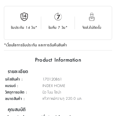
ที่
วาง
ของ
อเนกประสงค์
รับประกัน 14 วัน*
รับคืน 7 วัน*
จัดส่งไม่ติดตั้ง
ถัง
น้ำ
*เงื่อนไขการรับประกัน และการรับคืนสินค้า
Product Information
รายละเอียด
รหัสสินค้า
:
170120861
แบรนด์
:
INDEX HOME
วัสดุการผลิต
:
นิว โบน ไชน่า
ขนาดสินค้า
:
แก้วกาแฟความจุ 220.0 มล.
คุณสมบัติ