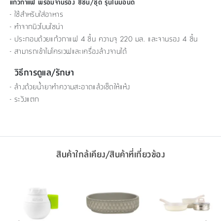
แก้วกาแฟ พร้อมจานรอง 8ชิ้น/ชุด รุ่นโนมอนด์
- ใช้สำหรับใส่อาหาร
- ทำจากนิวโบนไชน่า
- ประกอบด้วยแก้วกาแฟ 4 ชิ้น ความจุ 220 มล. และจานรอง 4 ชิ้น
- สามารถเข้าไมโครเวฟและเครื่องล้างจานได้
วิธีการดูแล/รักษา
- ล้างด้วยน้ำยาทำความสะอาดแล้วเช็ดให้แห้ง
- ระวังแตก
สินค้าใกล้เคียง/สินค้าที่เกี่ยวข้อง