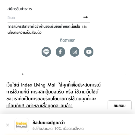
สมัครรับข่าวสาร
การสมัครสมาชิกถือว่าท่านยอมรับข้อกำหนด
เงื่อนไข และ
นโยบายความเป็นส่วนตัว
ติดตามเรา
ดูแลลูกค้า
เว็บไซต์ Index Living Mall ใช้คุกกี้เพื่อประสบการณ์
สาขาและการบริการ
การใช้งานที่ดี การคลิกปุ่มยอมรับ หรือ ใช้งานเว็บไซต์
ของเราถือเป็นการยอมรับ
นโยบายการใช้งานคุกกี้
และ
ข้อมูลเพิ่มเติม
เตือนภัย!! อย่าหลงเชื่อบุคคลแอบอ้าง
ยินยอม
ติดต่อเรา
ช้อปบนแอปถูกกว่า
รับโค้ดส่วนลด 10% เมื่อดาวน์โหลด