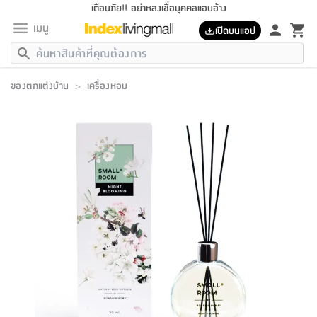
เตือนภัย!! อย่าหลงเชื่อบุคคลแอบอ้าง
เมนู
เปิดบนแอป
กลับ
กลับ
กลับ
กลับ
กลับ
กลับ
กลับ
กลับ
กลับ
กลับ
กลับ
กลับ
กลับ
กลับ
กลับ
กลับ
กลับ
กลับ
กลับ
กลับ
กลับ
กลับ
กลับ
กลับ
กลับ
กลับ
กลับ
กลับ
กลับ
กลับ
กลับ
กลับ
กลับ
กลับ
เฟอร์นิเจอร์
ของตกแต่งบ้าน
>
เครื่องหอม
เฟอร์นิเจอร์
ห้อง
ห้อง
โฮม
ห้อง
ห้อง
บริเวณ
บิล
เครื่อง
เครื่อง
ที่นอน
ของ
ของ
หมอน
ตกแต่ง
โคม
อุปกรณ์
อุปกรณ์
ของใช้
ถัง
อุปกรณ์
เครื่อง
ห้องน้ำ
อุปกรณ์
ของใช้
อุปกรณ์
อุปกรณ์
ของใช้
สินค้า
ห้อง
ครบ
ห้อง
ห้อง
โฮม
เครื่อง
นอน
ตกแต่ง
จัด
และ
การ
แนะนำ
นอน
อาหาร
ออฟฟิศ
นั่ง
เก็บ
นอก
ต์
นอน
ตกแต่ง
อิง
สวน
ไฟ
จัด
ส่วน
ขยะ
ซัก
มือ
ครัว
ใน
การ
ส่วน
อาหาร
จบ
นอน
นั่ง
ออฟฟิศ
นอน
ที่นอน
ห้อง
บ้าน
เก็บ
ห้อง
เดิน
และ
เล่น
ของ
บ้าน
อิน
บ้าน
และ
และ
เก็บ
ตัว
อบ
ช่าง
และ
ห้องน้ำ
เดิน
ตัว
และ
ใน
เล่น
ชุด
โฮม
ชุด
3
ดอกไม้
ถัง
สินค้า
ชุด
เก้าอี้
นอน
เครื่อง
ครัว
ทาง
ห้อง
และ
เฟอร์นิเจอร์
ผ้า
หลอด
รีด
และ
ห้อง
ทาง
ห้อง
ซี
ของ
แนะนำ
ห้อง
ออฟฟิศ
โซฟา
ตู้
เครื่อง
/
นาฬิกา
และ
ไม้
ของใช้
ขยะ
อุปกรณ์
ของใช้
ห้อง
โซฟา
ทำงาน
นอน
ของ
อุปกรณ์
ครัว
สวน
ม่าน
ไฟ
อุปกรณ์
อาหาร
ครัว
รีส์
ตกแต่ง
ห้อง
ทั้งหมด
นอน
ลิ้น
บิล
นอน
3.5
ผล
แข
ส่วน
แบบ
ราว
จัด
กระเป๋า
ส่วน
นอน
รุ่น
เพื่อ
ตกแต่ง
จัด
อุปกรณ์
อุปกรณ์
ปรับปรุง
บ้าน
ความ
เทียน
อาหาร
ที่นอน
บ้าน
เก็บ
ครัว
ชัก
เฟอร์นิเจอร์
ต์
ฟุต
ผ้า
ไม้
โคม
วน
ตัว
ไม่มี
ตาก
เครื่อง
เก็บ
เดิน
ตัว
ชุด
มิ
รุ่น
แค
สุขภาพ
ครัว
การ
บ้าน
และ
เตียง
บันเทิง
ผ้าห่ม
และ
ห้อง
และ
เดิน
และ
และ
สนาม
อิน
ม่าน
ประดิษฐ์
ไฟ
เสิ้อ
ฝา
ผ้า
ครัว
ใน
ทาง
โต๊ะ
ยา
โอ
ริน
รุ่น
อุปกรณ์
ห้อง
อาหาร
นอน
ภายใน
ที่นอน
เชิง
รองเท้า
รองเท้า
หมอน
ของใช้
ห้อง
ทาง
ทาน
ชั้น
เฟอร์นิเจอร์
และ
ปิด
และ
บันได
ห้องน้ำ
อาหาร
ซากิ
เรีย
บาลานซ์
จัด
หมอน
ครัว
และ
บ้าน
5
เทียน
หมอน
อุปกรณ์
โคม
แตะ
จาน
แตะ
โซฟา
อิง
ส่วน
อาหาร
อาหาร
วาง
อุปกรณ์
อุปกรณ์
รุ่น
ซี
เก็บ
ตู้
และ
และ
ตัว
ห้อง
ฟุต
อิง
ตกแต่ง
ไฟ
ถัง
เครื่อง
ชาม
ตู้
ตู้
รุ่น
ของใช้
จัด
ซัก
โชยุ&ดาชิ
รีส์
เสื้อผ้า
ตู้
หมอนข้าง
รูปภาพ
โฮม
ผ้า
ครัว
เฟอร์นิเจอร์
ตู้
สวน
ติด
ขยะ
มือ
และ
และ
เสื้อผ้า
โด
ส่วน
ของใช้
เก็บ
อบ
ห้องน้ำ
โชว์
ที่นอน
และ
เบาะ
ออฟฟิศ
ถัง
ม่าน
ตัว
ครัว
เก็บ
ผนัง
แบบ
ช่าง
ชุด
ที่
ชุด
อา
รุ่น
มิ
ใน
เสื้อผ้า
รีด
และ
โต๊ะ
ผ้า
6
กรอบ
นั่ง
อุปกรณ์
ครบ
ขยะ
ห้องน้ำ
และ
ของ
และ
กด
ภาชนะ
เก็บ
ครัว
โอ
มา
เก้
ห้อง
เครื่อง
ชั้น
นวม
ห้อง