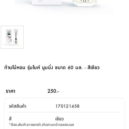
จบ
ฟุต
รูป
เม็ด
จัด
อุปกรณ์
ตกแต่ง
เครื่อง
โคม
อุปกรณ์
ตะกร้า
อาหาร
ของ
รุ่น
โมริ
โน่
ครัว
แป้ง
วาง
และ
นั่ง
อุปกรณ์
ใน
ตู้
โฟม
แต่ง
ถัง
ทำความ
โซฟา
สวน
ครัว
ไฟ
จัด
ผ้า
ใน
เพ
ซี
เล่น
และ
ปลอก
รูป
ซัก
ซี
สูง
สวน
ขยะ
สะอาด
ภาชนะ
ชุด
รุ่น
ระย้า
เก็บ
ห้องน้ำ
นเน่
รีส์
โต๊ะ
อุปกรณ์
อบ
ตู้
ผ้า
ปั้น
อุปกรณ์
โคม
รีส์
เก้าอี้
แบบ
จัด
ห้อง
จิ
สำหรับ
ข้าง
ห้อง
การ
รีด
แขวน
ตู้
นวม
ตกแต่ง
ราง
อุปกรณ์
ไฟ
พับ
หลอด
ใช้
เก็บ
กระจก
วา
นอน
นนี่
สำนักงาน
เตียง
เก็บ
เดิน
และ
ติด
เตี้ย
และ
ม่าน
ตกแต่ง
ห้อง
ไฟ
เท้า
อาหาร
ตั้ง
ซาบิ
รุ่น
ของ
ที่
เครื่อง
ทาง
หลอด
นอน
โต๊ะ
ผนัง
อุปกรณ์
พื้นที่
โซฟา
และ
กล่อง
เหยียบ
พื้น
ซี
ซี
ตู้
รอง
เบาะ
มือ
ไฟ
พับ
ตกแต่ง
ใน
อุปกรณ์
รุ่น
อุปกรณ์
ทิช
และ
รีส์
รีน
บริเวณ
ช่าง
ตู้
สำหรับ
นอน
รอง
ห้อง
สินค้า
สวน
ใน
โด
ชู่
กระจก
นอก
และ
นั่ง
ไซด์
ใช้
แจกัน
นั่ง
แนะนำ
ครัว
ชุด
มิ
ติด
ก้านไม้หอม รุ่นไนท์ บูมมิ่ง ขนาด 60 มล. - สีเขียว
บ้าน
ที่นอน
อุปกรณ์
เล่น
บอร์ด
ใน
พรม
ที่
ห้อง
เน็ก
ผนัง
และ
ปิคนิค
อุปกรณ์
ปรับปรุง
ครัว
ดัก
เก็บ
นอน
สวน
โต๊ะ
ตกแต่ง
ออกแบบ
บ้าน
และ
ฝุ่น
โซฟา
เครื่อง
ฝักบัว
รุ่น
ภาษา
ตู้
กลาง
ผนัง
ห้อง
รุ่น
สำอาง
/
เมล
ราคา
250.-
บิล
เสื้อผ้า
อาหาร
เคียร่
และ
สาย
ตัน
โต๊ะ
เครื่อง
ต์
ใน
ไทย
Eng
า
เครื่อง
ฉีด
รหัสสินค้า
170121458
อิน
คอนโซล
หอม
แบบ
ตู้
ตู้
ประดับ
ชำระ
เฟอร์นิเจอร์
คุณ
สำนักงาน
โซฟา
เสื้อผ้า
/
สี
เขียว
โต๊ะ
พรม
รุ่น
กล่อง
บาน
ก๊อก
*
สีของสินค้าอาจแตกต่างกันตามหน้าจอแสดงผล
ข้าง
ตู้
โฮม