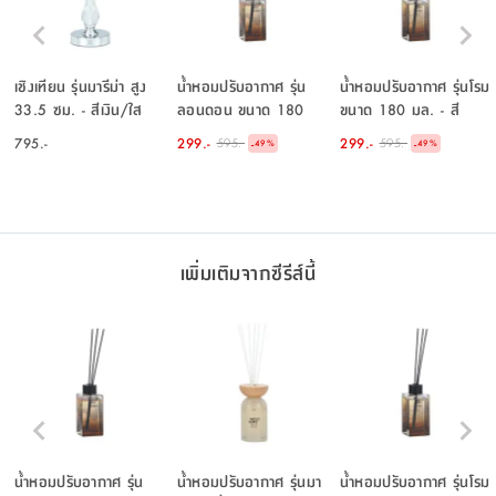
เชิงเทียน รุ่นมารีม่า สูง
น้ำหอมปรับอากาศ รุ่น
น้ำหอมปรับอากาศ รุ่นโรม
33.5 ซม. - สีเงิน/ใส
ลอนดอน ขนาด 180
ขนาด 180 มล. - สี
โปร่ง
มล. - สีน้ำตาล/ดำ
น้ำตาล/ดำ
795.-
299.-
299.-
595.-
595.-
-
-
49
%
49
%
เพิ่มเติมจากซีรีส์นี้
น้ำหอมปรับอากาศ รุ่น
น้ำหอมปรับอากาศ รุ่นมา
น้ำหอมปรับอากาศ รุ่นโรม