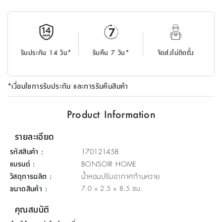
ที่
วาง
ของ
อเนกประสงค์
รับประกัน 14 วัน*
รับคืน 7 วัน*
จัดส่งไม่ติดตั้ง
ถัง
น้ำ
*เงื่อนไขการรับประกัน และการรับคืนสินค้า
Product Information
รายละเอียด
รหัสสินค้า
:
170121458
แบรนด์
:
BONSOIR HOME
วัสดุการผลิต
:
น้ำหอมปรับอากาศก้านหวาย
ขนาดสินค้า
:
7.0 x 2.5 x 8.5 ซม.
คุณสมบัติ