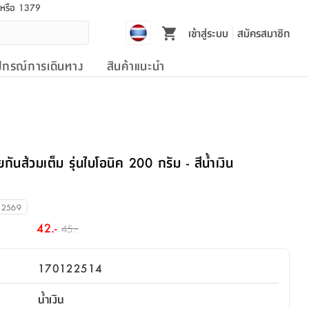
l หรือ 1379
เข้าสู่ระบบ
สมัครสมาชิก
ปกรณ์การเดินทาง
สินค้าแนะนำ
ันส้วมเต็ม รุ่นไบโอนิค 200 กรัม - สีน้ำเงิน
 2569
42.-
45.-
170122514
น้ำเงิน