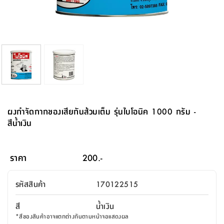
จบ
ฟุต
รูป
เม็ด
จัด
อุปกรณ์
ตกแต่ง
เครื่อง
โคม
อุปกรณ์
ตะกร้า
อาหาร
ของ
รุ่น
โมริ
โน่
ครัว
แป้ง
วาง
และ
นั่ง
อุปกรณ์
ใน
ตู้
โฟม
แต่ง
ถัง
ทำความ
โซฟา
สวน
ครัว
ไฟ
จัด
ผ้า
ใน
เพ
ซี
เล่น
และ
ปลอก
รูป
ซัก
ซี
สูง
สวน
ขยะ
สะอาด
ภาชนะ
ชุด
รุ่น
ระย้า
เก็บ
ห้องน้ำ
นเน่
รีส์
โต๊ะ
อุปกรณ์
อบ
ตู้
ผ้า
ปั้น
อุปกรณ์
โคม
รีส์
เก้าอี้
แบบ
จัด
ห้อง
จิ
สำหรับ
ข้าง
ห้อง
การ
รีด
แขวน
ตู้
นวม
ตกแต่ง
ราง
อุปกรณ์
ไฟ
พับ
หลอด
ใช้
เก็บ
กระจก
วา
นอน
นนี่
สำนักงาน
เตียง
เก็บ
เดิน
และ
ติด
เตี้ย
และ
ม่าน
ตกแต่ง
ห้อง
ไฟ
เท้า
อาหาร
ตั้ง
ซาบิ
รุ่น
ของ
ที่
เครื่อง
ทาง
หลอด
นอน
โต๊ะ
ผนัง
อุปกรณ์
พื้นที่
โซฟา
และ
กล่อง
เหยียบ
พื้น
ซี
ซี
ตู้
รอง
เบาะ
มือ
ไฟ
พับ
ตกแต่ง
ใน
อุปกรณ์
รุ่น
อุปกรณ์
ทิช
และ
รีส์
รีน
บริเวณ
ช่าง
ตู้
สำหรับ
นอน
รอง
ห้อง
สินค้า
สวน
ใน
โด
ชู่
กระจก
นอก
และ
นั่ง
ไซด์
ใช้
แจกัน
นั่ง
แนะนำ
ครัว
ชุด
มิ
ติด
ผงกำจัดกากของเสียกันส้วมเต็ม รุ่นไบโอนิค 1000 กรัม -
บ้าน
ที่นอน
อุปกรณ์
เล่น
บอร์ด
ใน
พรม
ที่
ห้อง
เน็ก
ผนัง
สีน้ำเงิน
และ
ปิคนิค
อุปกรณ์
ปรับปรุง
ครัว
ดัก
เก็บ
นอน
สวน
โต๊ะ
ตกแต่ง
ออกแบบ
บ้าน
และ
ฝุ่น
โซฟา
เครื่อง
ฝักบัว
รุ่น
ภาษา
ตู้
กลาง
ผนัง
ห้อง
รุ่น
สำอาง
/
เมล
ราคา
200.-
บิล
เสื้อผ้า
อาหาร
เคียร่
และ
สาย
ตัน
โต๊ะ
เครื่อง
ต์
ใน
ไทย
Eng
า
เครื่อง
ฉีด
รหัสสินค้า
170122515
อิน
คอนโซล
หอม
แบบ
ตู้
ตู้
ประดับ
ชำระ
เฟอร์นิเจอร์
คุณ
สำนักงาน
โซฟา
เสื้อผ้า
/
สี
น้ำเงิน
โต๊ะ
พรม
รุ่น
กล่อง
บาน
ก๊อก
*
สีของสินค้าอาจแตกต่างกันตามหน้าจอแสดงผล
ข้าง
ตู้
โฮม