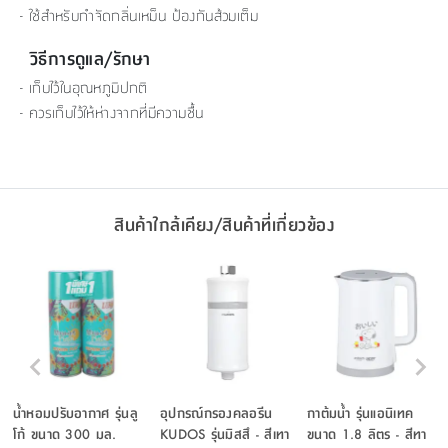
- ใช้สำหรับกำจัดกลิ่นเหม็น ป้องกันส้วมเต็ม
วิธีการดูแล/รักษา
- เก็บไว้ในอุณหภูมิปกติ
- ควรเก็บไว้ให้ห่างจากที่มีความชื้น
สินค้าใกล้เคียง/สินค้าที่เกี่ยวข้อง
น้ำหอมปรับอากาศ รุ่นลู
อุปกรณ์กรองคลอรีน
กาต้มน้ำ รุ่นแอนิเทค
โก้ ขนาด 300 มล.
KUDOS รุ่นมิสสึ - สีเทา
ขนาด 1.8 ลิตร - สีทา