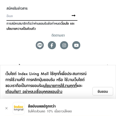
สมัครรับข่าวสาร
การสมัครสมาชิกถือว่าท่านยอมรับข้อกำหนด
เงื่อนไข และ
นโยบายความเป็นส่วนตัว
ติดตามเรา
ดูแลลูกค้า
เว็บไซต์ Index Living Mall ใช้คุกกี้เพื่อประสบการณ์
สาขาและการบริการ
การใช้งานที่ดี การคลิกปุ่มยอมรับ หรือ ใช้งานเว็บไซต์
ของเราถือเป็นการยอมรับ
นโยบายการใช้งานคุกกี้
และ
ข้อมูลเพิ่มเติม
เตือนภัย!! อย่าหลงเชื่อบุคคลแอบอ้าง
ยินยอม
ติดต่อเรา
ช้อปบนแอปถูกกว่า
รับโค้ดส่วนลด 10% เมื่อดาวน์โหลด