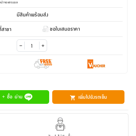
มหน้าจอแสดงผล
มีสินค้าพร้อมส่ง
ขอใบเสนอราคา
่สาขา
 + ซื้อ ผ่าน
เพิ่มไปยังรถเข็น