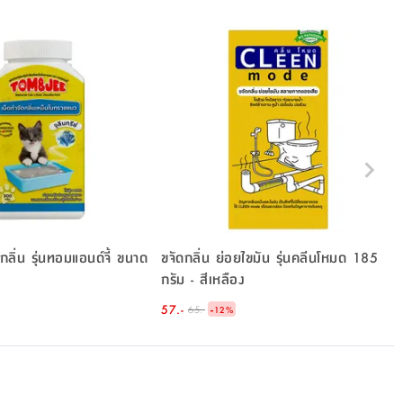
ดกลิ่น รุ่นทอมแอนด์จี้ ขนาด
ขจัดกลิ่น ย่อยไขมัน รุ่นคลีนโหมด 185
กรัม - สีเหลือง
57.-
-
65.-
12
%