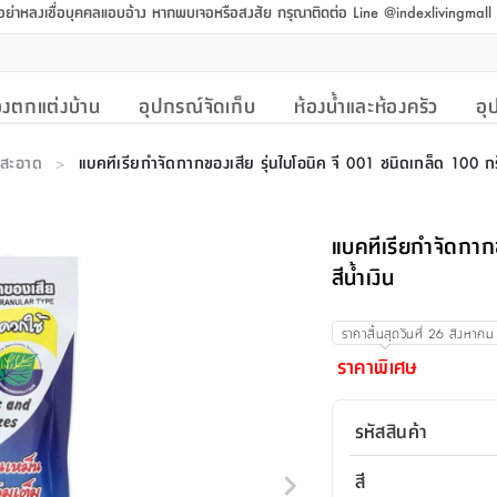
 อย่าหลงเชื่อบุคคลแอบอ้าง หากพบเจอหรือสงสัย กรุณาติดต่อ Line @indexlivingmal
งตกแต่งบ้าน
อุปกรณ์จัดเก็บ
ห้องน้ำและห้องครัว
อุ
มสะอาด
แบคทีเรียกำจัดกากของเสีย รุ่นไบโอนิค จี 001 ชนิดเกล็ด 100 กรัม
>
แบคทีเรียกำจัดกาก
สีน้ำเงิน
ราคาสิ้นสุดวันที่
26 สิงหาคม
ราคาพิเศษ
รหัสสินค้า
สี