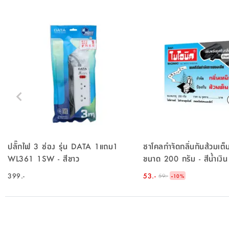
ปลั๊กไฟ 3 ช่อง รุ่น DATA 1แถม1
ชาโคลกำจัดกลิ่นกันส้วมเต็ม
WL361 1SW - สีขาว
ขนาด 200 กรัม - สีน้ำเงิน
399.-
53.-
-
59.-
10
%