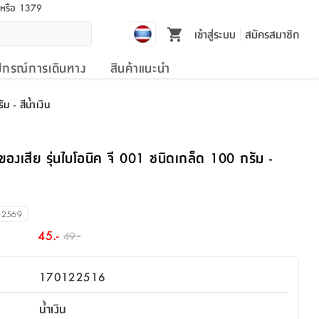
l หรือ 1379
เข้าสู่ระบบ
สมัครสมาชิก
ปกรณ์การเดินทาง
สินค้าแนะนำ
 - สีน้ำเงิน
ของเสีย รุ่นไบโอนิค จี 001 ชนิดเกล็ด 100 กรัม -
 2569
45.-
49.-
170122516
น้ำเงิน