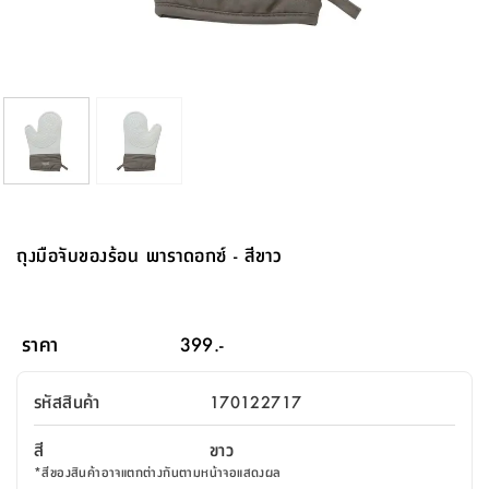
จบ
ฟุต
รูป
เม็ด
จัด
อุปกรณ์
ตกแต่ง
เครื่อง
โคม
อุปกรณ์
ตะกร้า
อาหาร
ของ
รุ่น
โมริ
โน่
ครัว
แป้ง
วาง
และ
นั่ง
อุปกรณ์
ใน
ตู้
โฟม
แต่ง
ถัง
ทำความ
โซฟา
สวน
ครัว
ไฟ
จัด
ผ้า
ใน
เพ
ซี
เล่น
และ
ปลอก
รูป
ซัก
ซี
สูง
สวน
ขยะ
สะอาด
ภาชนะ
ชุด
รุ่น
ระย้า
เก็บ
ห้องน้ำ
นเน่
รีส์
โต๊ะ
อุปกรณ์
อบ
ตู้
ผ้า
ปั้น
อุปกรณ์
โคม
รีส์
เก้าอี้
แบบ
จัด
ห้อง
จิ
สำหรับ
ข้าง
ห้อง
การ
รีด
แขวน
ตู้
นวม
ตกแต่ง
ราง
อุปกรณ์
ไฟ
พับ
หลอด
ใช้
เก็บ
กระจก
วา
นอน
นนี่
สำนักงาน
เตียง
เก็บ
เดิน
และ
ติด
เตี้ย
และ
ม่าน
ตกแต่ง
ห้อง
ไฟ
เท้า
อาหาร
ตั้ง
ซาบิ
รุ่น
ของ
ที่
เครื่อง
ทาง
หลอด
นอน
โต๊ะ
ผนัง
อุปกรณ์
พื้นที่
โซฟา
และ
กล่อง
เหยียบ
พื้น
ซี
ซี
ตู้
รอง
เบาะ
มือ
ไฟ
พับ
ตกแต่ง
ใน
อุปกรณ์
รุ่น
อุปกรณ์
ทิช
และ
รีส์
รีน
บริเวณ
ช่าง
ตู้
สำหรับ
นอน
รอง
ห้อง
สินค้า
สวน
ใน
โด
ชู่
กระจก
นอก
และ
นั่ง
ไซด์
ใช้
แจกัน
นั่ง
แนะนำ
ครัว
ชุด
มิ
ติด
ถุงมือจับของร้อน พาราดอกซ์ - สีขาว
บ้าน
ที่นอน
อุปกรณ์
เล่น
บอร์ด
ใน
พรม
ที่
ห้อง
เน็ก
ผนัง
และ
ปิคนิค
อุปกรณ์
ปรับปรุง
ครัว
ดัก
เก็บ
นอน
สวน
โต๊ะ
ตกแต่ง
ออกแบบ
บ้าน
และ
ฝุ่น
โซฟา
เครื่อง
ฝักบัว
รุ่น
ภาษา
ตู้
กลาง
ผนัง
ห้อง
รุ่น
สำอาง
/
เมล
ราคา
399.-
บิล
เสื้อผ้า
อาหาร
เคียร่
และ
สาย
ตัน
โต๊ะ
เครื่อง
ต์
ใน
ไทย
Eng
า
เครื่อง
ฉีด
รหัสสินค้า
170122717
อิน
คอนโซล
หอม
แบบ
ตู้
ตู้
ประดับ
ชำระ
เฟอร์นิเจอร์
คุณ
สำนักงาน
โซฟา
เสื้อผ้า
/
สี
ขาว
โต๊ะ
พรม
รุ่น
กล่อง
บาน
ก๊อก
*
สีของสินค้าอาจแตกต่างกันตามหน้าจอแสดงผล
ข้าง
ตู้
โฮม