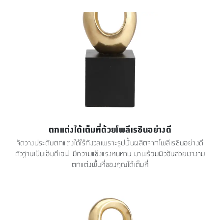
ตกแต่งได้เต็มที่ด้วยโพลีเรซินอย่างดี
จัดวางประดับตกแต่งได้ไร้กังวลเพราะรูปปั้นผลิตจากโพลีเรซินอย่างดี
ตัวฐานเป็นเอ็มดีเอฟ มีความแข็งแรงทนทาน มาพร้อมผิวอันสวยเงางาม
ตกแต่งพื้นที่ของคุณได้เต็มที่