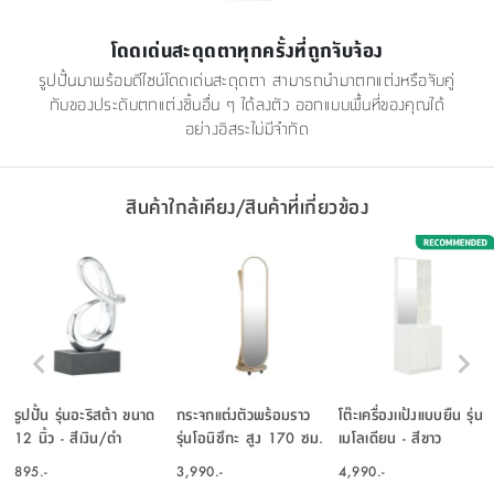
โดดเด่นสะดุดตาทุกครั้งที่ถูกจับจ้อง
รูปปั้นมาพร้อมดีไซน์โดดเด่นสะดุดตา สามารถนำมาตกแต่งหรือจับคู่
กับของประดับตกแต่งชิ้นอื่น ๆ ได้ลงตัว ออกแบบพื้นที่ของคุณได้
อย่างอิสระไม่มีจำกัด
สินค้าใกล้เคียง/สินค้าที่เกี่ยวข้อง
รูปปั้น รุ่นอะริสต้า ขนาด
กระจกแต่งตัวพร้อมราว
โต๊ะเครื่องเเป้งแบบยืน รุ่น
12 นิ้ว - สีเงิน/ดำ
รุ่นโอนิซึกะ สูง 170 ซม.
เมโลเดียน - สีขาว
- สีธรรมชาติ
895.-
3,990.-
4,990.-