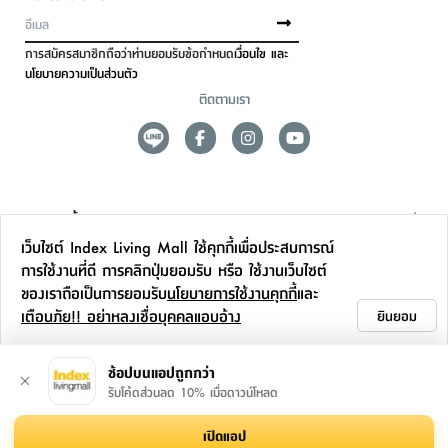
การสมัครสมาชิกถือว่าท่านยอมรับข้อกำหนด
เงื่อนไข และ
นโยบายความเป็นส่วนตัว
ติดตามเรา
ดูแลลูกค้า
เว็บไซต์ Index Living Mall ใช้คุกกี้เพื่อประสบการณ์
สาขาและการบริการ
การใช้งานที่ดี การคลิกปุ่มยอมรับ หรือ ใช้งานเว็บไซต์
ของเราถือเป็นการยอมรับ
นโยบายการใช้งานคุกกี้
และ
ข้อมูลเพิ่มเติม
เตือนภัย!! อย่าหลงเชื่อบุคคลแอบอ้าง
ยินยอม
ติดต่อเรา
ช้อปบนแอปถูกกว่า
รับโค้ดส่วนลด 10% เมื่อดาวน์โหลด
เปิดแอป