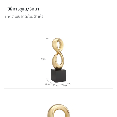
วิธีการดูแล/รักษา
ทำความสะอาดด้วยผ้าแห้ง