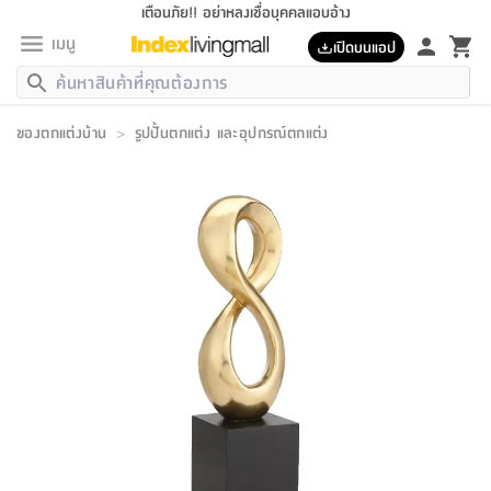
เตือนภัย!! อย่าหลงเชื่อบุคคลแอบอ้าง
เมนู
เปิดบนแอป
กลับ
กลับ
กลับ
กลับ
กลับ
กลับ
กลับ
กลับ
กลับ
กลับ
กลับ
กลับ
กลับ
กลับ
กลับ
กลับ
กลับ
กลับ
กลับ
กลับ
กลับ
กลับ
กลับ
กลับ
กลับ
กลับ
กลับ
กลับ
กลับ
กลับ
กลับ
กลับ
กลับ
กลับ
เฟอร์นิเจอร์
ของตกแต่งบ้าน
>
รูปปั้นตกแต่ง และอุปกรณ์ตกแต่ง
เฟอร์นิเจอร์
ห้อง
ห้อง
โฮม
ห้อง
ห้อง
บริเวณ
บิล
เครื่อง
เครื่อง
ที่นอน
ของ
ของ
หมอน
ตกแต่ง
โคม
อุปกรณ์
อุปกรณ์
ของใช้
ถัง
อุปกรณ์
เครื่อง
ห้องน้ำ
อุปกรณ์
ของใช้
อุปกรณ์
อุปกรณ์
ของใช้
สินค้า
ห้อง
ครบ
ห้อง
ห้อง
โฮม
เครื่อง
นอน
ตกแต่ง
จัด
และ
การ
แนะนำ
นอน
อาหาร
ออฟฟิศ
นั่ง
เก็บ
นอก
ต์
นอน
ตกแต่ง
อิง
สวน
ไฟ
จัด
ส่วน
ขยะ
ซัก
มือ
ครัว
ใน
การ
ส่วน
อาหาร
จบ
นอน
นั่ง
ออฟฟิศ
นอน
ที่นอน
ห้อง
บ้าน
เก็บ
ห้อง
เดิน
และ
เล่น
ของ
บ้าน
อิน
บ้าน
และ
และ
เก็บ
ตัว
อบ
ช่าง
และ
ห้องน้ำ
เดิน
ตัว
และ
ใน
เล่น
ชุด
โฮม
ชุด
3
ดอกไม้
ถัง
สินค้า
ชุด
เก้าอี้
นอน
เครื่อง
ครัว
ทาง
ห้อง
และ
เฟอร์นิเจอร์
ผ้า
หลอด
รีด
และ
ห้อง
ทาง
ห้อง
ซี
ของ
แนะนำ
ห้อง
ออฟฟิศ
โซฟา
ตู้
เครื่อง
/
นาฬิกา
และ
ไม้
ของใช้
ขยะ
อุปกรณ์
ของใช้
ห้อง
โซฟา
ทำงาน
นอน
ของ
อุปกรณ์
ครัว
สวน
ม่าน
ไฟ
อุปกรณ์
อาหาร
ครัว
รีส์
ตกแต่ง
ห้อง
ทั้งหมด
นอน
ลิ้น
บิล
นอน
3.5
ผล
แข
ส่วน
แบบ
ราว
จัด
กระเป๋า
ส่วน
นอน
รุ่น
เพื่อ
ตกแต่ง
จัด
อุปกรณ์
อุปกรณ์
ปรับปรุง
บ้าน
ความ
เทียน
อาหาร
ที่นอน
บ้าน
เก็บ
ครัว
ชัก
เฟอร์นิเจอร์
ต์
ฟุต
ผ้า
ไม้
โคม
วน
ตัว
ไม่มี
ตาก
เครื่อง
เก็บ
เดิน
ตัว
ชุด
มิ
รุ่น
แค
สุขภาพ
ครัว
การ
บ้าน
และ
เตียง
บันเทิง
ผ้าห่ม
และ
ห้อง
และ
เดิน
และ
และ
สนาม
อิน
ม่าน
ประดิษฐ์
ไฟ
เสิ้อ
ฝา
ผ้า
ครัว
ใน
ทาง
โต๊ะ
ยา
โอ
ริน
รุ่น
อุปกรณ์
ห้อง
อาหาร
นอน
ภายใน
ที่นอน
เชิง
รองเท้า
รองเท้า
หมอน
ของใช้
ห้อง
ทาง
ทาน
ชั้น
เฟอร์นิเจอร์
และ
ปิด
และ
บันได
ห้องน้ำ
อาหาร
ซากิ
เรีย
บาลานซ์
จัด
หมอน
ครัว
และ
บ้าน
5
เทียน
หมอน
อุปกรณ์
โคม
แตะ
จาน
แตะ
โซฟา
อิง
ส่วน
อาหาร
อาหาร
วาง
อุปกรณ์
อุปกรณ์
รุ่น
ซี
เก็บ
ตู้
และ
และ
ตัว
ห้อง
ฟุต
อิง
ตกแต่ง
ไฟ
ถัง
เครื่อง
ชาม
ตู้
ตู้
รุ่น
ของใช้
จัด
ซัก
โชยุ&ดาชิ
รีส์
เสื้อผ้า
ตู้
หมอนข้าง
รูปภาพ
โฮม
ผ้า
ครัว
เฟอร์นิเจอร์
ตู้
สวน
ติด
ขยะ
มือ
และ
และ
เสื้อผ้า
โด
ส่วน
ของใช้
เก็บ
อบ
ห้องน้ำ
โชว์
ที่นอน
และ
เบาะ
ออฟฟิศ
ถัง
ม่าน
ตัว
ครัว
เก็บ
ผนัง
แบบ
ช่าง
ชุด
ที่
ชุด
อา
รุ่น
มิ
ใน
เสื้อผ้า
รีด
และ
โต๊ะ
ผ้า
6
กรอบ
นั่ง
อุปกรณ์
ครบ
ขยะ
ห้องน้ำ
และ
ของ
และ
กด
ภาชนะ
เก็บ
ครัว
โอ
มา
เก้
ห้อง
เครื่อง
ชั้น
นวม
ห้อง