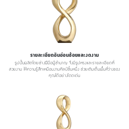
รายละเอียดอันอ่อนช้อยและงดงาม
รูปปั้นผลิตโดยช่างฝีมือผู้ชำนาญ จึงมีรูปทรงและรายละเอียดที่
สวยงาม ให้ความรู้สึกเหมือนงานศิลป์ชิ้นหนึ่ง ช่วยเติมเต็มพื้นที่ว่างของ
คุณได้อย่างโดดเด่น