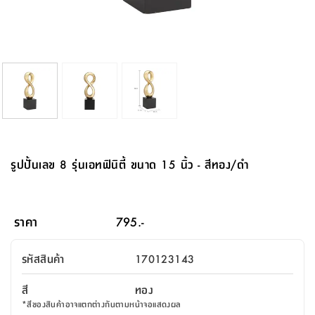
จบ
ฟุต
รูป
เม็ด
จัด
อุปกรณ์
ตกแต่ง
เครื่อง
โคม
อุปกรณ์
ตะกร้า
อาหาร
ของ
รุ่น
โมริ
โน่
ครัว
แป้ง
วาง
และ
นั่ง
อุปกรณ์
ใน
ตู้
โฟม
แต่ง
ถัง
ทำความ
โซฟา
สวน
ครัว
ไฟ
จัด
ผ้า
ใน
เพ
ซี
เล่น
และ
ปลอก
รูป
ซัก
ซี
สูง
สวน
ขยะ
สะอาด
ภาชนะ
ชุด
รุ่น
ระย้า
เก็บ
ห้องน้ำ
นเน่
รีส์
โต๊ะ
อุปกรณ์
อบ
ตู้
ผ้า
ปั้น
อุปกรณ์
โคม
รีส์
เก้าอี้
แบบ
จัด
ห้อง
จิ
สำหรับ
ข้าง
ห้อง
การ
รีด
แขวน
ตู้
นวม
ตกแต่ง
ราง
อุปกรณ์
ไฟ
พับ
หลอด
ใช้
เก็บ
กระจก
วา
นอน
นนี่
สำนักงาน
เตียง
เก็บ
เดิน
และ
ติด
เตี้ย
และ
ม่าน
ตกแต่ง
ห้อง
ไฟ
เท้า
อาหาร
ตั้ง
ซาบิ
รุ่น
ของ
ที่
เครื่อง
ทาง
หลอด
นอน
โต๊ะ
ผนัง
อุปกรณ์
พื้นที่
โซฟา
และ
กล่อง
เหยียบ
พื้น
ซี
ซี
ตู้
รอง
เบาะ
มือ
ไฟ
พับ
ตกแต่ง
ใน
อุปกรณ์
รุ่น
อุปกรณ์
ทิช
และ
รีส์
รีน
บริเวณ
ช่าง
ตู้
สำหรับ
นอน
รอง
ห้อง
สินค้า
สวน
ใน
โด
ชู่
กระจก
นอก
และ
นั่ง
ไซด์
ใช้
แจกัน
นั่ง
แนะนำ
ครัว
ชุด
มิ
ติด
รูปปั้นเลข 8 รุ่นเอทฟินิตี้ ขนาด 15 นิ้ว - สีทอง/ดำ
บ้าน
ที่นอน
อุปกรณ์
เล่น
บอร์ด
ใน
พรม
ที่
ห้อง
เน็ก
ผนัง
และ
ปิคนิค
อุปกรณ์
ปรับปรุง
ครัว
ดัก
เก็บ
นอน
สวน
โต๊ะ
ตกแต่ง
ออกแบบ
บ้าน
และ
ฝุ่น
โซฟา
เครื่อง
ฝักบัว
รุ่น
ภาษา
ตู้
กลาง
ผนัง
ห้อง
รุ่น
สำอาง
/
เมล
ราคา
795.-
บิล
เสื้อผ้า
อาหาร
เคียร่
และ
สาย
ตัน
โต๊ะ
เครื่อง
ต์
ใน
ไทย
Eng
า
เครื่อง
ฉีด
รหัสสินค้า
170123143
อิน
คอนโซล
หอม
แบบ
ตู้
ตู้
ประดับ
ชำระ
เฟอร์นิเจอร์
คุณ
สำนักงาน
โซฟา
เสื้อผ้า
/
สี
ทอง
โต๊ะ
พรม
รุ่น
กล่อง
บาน
ก๊อก
*
สีของสินค้าอาจแตกต่างกันตามหน้าจอแสดงผล
ข้าง
ตู้
โฮม