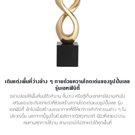
เติมแต่งพื้นที่ว่างข้าง ๆ กายด้วยความโดดเด่นของรูปปั้นเลข
รุ่นเอทฟินิตี้
อย่าปล่อยให้พื้นที่บนโต๊ะทำงาน ชั้นวาง หรือตู้เก็บเอกสารโล่งจนเกินไป
เสริมของประดับตกแต่งที่ช่วยสร้างความโดดเด่นแบบรูปปั้นเลข รุ่น
เอทฟินิตี้ เข้าไปเพื่อสร้างบรรยากาศที่ดีให้แก่การทำกิจกรรมต่าง ๆ ใน
บริเวณนั้น นอกจากนี้รูปปั้นยังผลิตจากวัสดุเกรดดี มีผิวที่สวยเงางาม
ทนทานทุกการใช้งาน สามารถนำไปตกแต่งได้ทุกพื้นที่