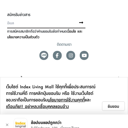
สมัครรับข่าวสาร
การสมัครสมาชิกถือว่าท่านยอมรับข้อกำหนด
เงื่อนไข และ
นโยบายความเป็นส่วนตัว
ติดตามเรา
ดูแลลูกค้า
เว็บไซต์ Index Living Mall ใช้คุกกี้เพื่อประสบการณ์
สาขาและการบริการ
การใช้งานที่ดี การคลิกปุ่มยอมรับ หรือ ใช้งานเว็บไซต์
ของเราถือเป็นการยอมรับ
นโยบายการใช้งานคุกกี้
และ
ข้อมูลเพิ่มเติม
เตือนภัย!! อย่าหลงเชื่อบุคคลแอบอ้าง
ยินยอม
ติดต่อเรา
ช้อปบนแอปถูกกว่า
รับโค้ดส่วนลด 10% เมื่อดาวน์โหลด