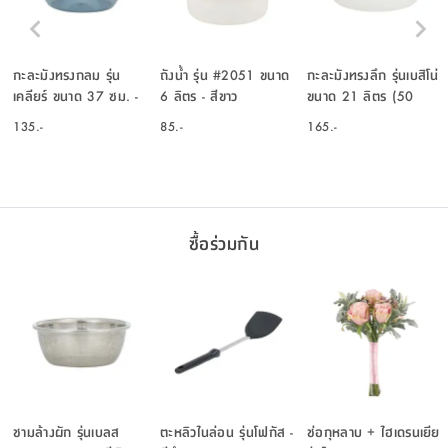
กะละมังทรงกลม รุ่น
ถังน้ำ รุ่น #2051 ขนาด
กะละมังทรงลึก รุ่นเบสิโน่
เคลียร์ ขนาด 37 ซม. -
6 ลิตร - สีขาว
ขนาด 21 ลิตร (50
สีฟ้าอ่อน
ซม.) - สีขาว
135.-
85.-
165.-
ซื้อร่วมกัน
ชามล้างผัก รุ่นเบลส
ตะหลิวไนล่อน รุ่นโฟกัส -
ช่อกุหลาบ + ไฮเดรนเยีย