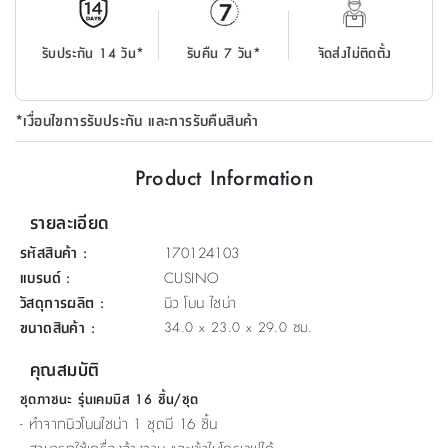
ที่
วาง
รับประกัน 14 วัน*
รับคืน 7 วัน*
จัดส่งไม่ติดตั้ง
ของ
อเนกประสงค์
*เงื่อนไขการรับประกัน และการรับคืนสินค้า
ถัง
น้ำ
Product Information
รายละเอียด
รหัสสินค้า
:
170124103
แบรนด์
:
CUSINO
วัสดุการผลิต
:
นิว โบน ไชน่า
ขนาดสินค้า
:
34.0 x 23.0 x 29.0 ซม.
คุณสมบัติ
ชุดภาชนะ รุ่นเคมมิส 16 ชิ้น/ชุด
- ทำจากนิวโบนไชน่า 1 ชุดมี 16 ชิ้น