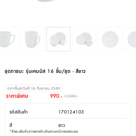
จบ
ฟุต
รูป
เม็ด
จัด
อุปกรณ์
ตกแต่ง
เครื่อง
โคม
อุปกรณ์
ตะกร้า
อาหาร
ของ
รุ่น
โมริ
โน่
ครัว
แป้ง
วาง
และ
นั่ง
อุปกรณ์
ใน
ตู้
โฟม
แต่ง
ถัง
ทำความ
โซฟา
สวน
ครัว
ไฟ
จัด
ผ้า
ใน
เพ
ซี
เล่น
และ
ปลอก
รูป
ซัก
ซี
สูง
สวน
ขยะ
สะอาด
ภาชนะ
ชุด
รุ่น
ระย้า
เก็บ
ห้องน้ำ
นเน่
รีส์
โต๊ะ
อุปกรณ์
อบ
ตู้
ผ้า
ปั้น
อุปกรณ์
โคม
รีส์
เก้าอี้
แบบ
จัด
ห้อง
จิ
สำหรับ
ข้าง
ห้อง
การ
รีด
แขวน
ตู้
นวม
ตกแต่ง
ราง
อุปกรณ์
ไฟ
พับ
หลอด
ใช้
เก็บ
กระจก
วา
นอน
นนี่
สำนักงาน
เตียง
เก็บ
เดิน
และ
ติด
เตี้ย
และ
ม่าน
ตกแต่ง
ห้อง
ไฟ
เท้า
อาหาร
ตั้ง
ซาบิ
รุ่น
ของ
ที่
เครื่อง
ทาง
หลอด
นอน
โต๊ะ
ผนัง
อุปกรณ์
พื้นที่
โซฟา
และ
กล่อง
เหยียบ
พื้น
ซี
ซี
ตู้
รอง
เบาะ
มือ
ไฟ
พับ
ตกแต่ง
ใน
อุปกรณ์
รุ่น
อุปกรณ์
ทิช
และ
รีส์
รีน
บริเวณ
ช่าง
ตู้
สำหรับ
นอน
รอง
ห้อง
สินค้า
สวน
ใน
โด
ชู่
กระจก
นอก
และ
นั่ง
ไซด์
ใช้
แจกัน
นั่ง
แนะนำ
ครัว
ชุด
มิ
ติด
ชุดภาชนะ รุ่นเคมมิส 16 ชิ้น/ชุด - สีขาว
บ้าน
ที่นอน
อุปกรณ์
เล่น
บอร์ด
ใน
พรม
ที่
ห้อง
เน็ก
ผนัง
และ
ปิคนิค
อุปกรณ์
ปรับปรุง
ครัว
ดัก
เก็บ
นอน
สวน
โต๊ะ
ตกแต่ง
ออกแบบ
บ้าน
และ
ฝุ่น
โซฟา
เครื่อง
ฝักบัว
รุ่น
ราคาสิ้นสุดวันที่
16 กันยายน 2569
ภาษา
ตู้
กลาง
ผนัง
ห้อง
รุ่น
สำอาง
/
เมล
ราคาพิเศษ
990.-
1,390.-
บิล
เสื้อผ้า
อาหาร
เคียร่
และ
สาย
ตัน
โต๊ะ
เครื่อง
ต์
ใน
ไทย
Eng
า
เครื่อง
ฉีด
รหัสสินค้า
170124103
อิน
คอนโซล
หอม
แบบ
ตู้
ตู้
ประดับ
ชำระ
เฟอร์นิเจอร์
คุณ
สำนักงาน
โซฟา
เสื้อผ้า
/
สี
ขาว
โต๊ะ
พรม
รุ่น
กล่อง
บาน
ก๊อก
*
สีของสินค้าอาจแตกต่างกันตามหน้าจอแสดงผล
ข้าง
ตู้
โฮม