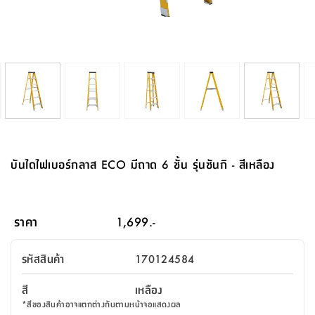
จบ
ฟุต
รูป
เม็ด
จัด
อุปกรณ์
ตกแต่ง
เครื่อง
โคม
อุปกรณ์
ตะกร้า
อาหาร
ของ
รุ่น
โมริ
โน่
ครัว
แป้ง
วาง
และ
นั่ง
อุปกรณ์
ใน
ตู้
โฟม
แต่ง
ถัง
ทำความ
โซฟา
สวน
ครัว
ไฟ
จัด
ผ้า
ใน
เพ
ซี
เล่น
และ
ปลอก
รูป
ซัก
ซี
สูง
สวน
ขยะ
สะอาด
ภาชนะ
ชุด
รุ่น
ระย้า
เก็บ
ห้องน้ำ
นเน่
รีส์
โต๊ะ
อุปกรณ์
อบ
ตู้
ผ้า
ปั้น
อุปกรณ์
โคม
รีส์
เก้าอี้
แบบ
จัด
ห้อง
จิ
สำหรับ
ข้าง
ห้อง
การ
รีด
แขวน
ตู้
นวม
ตกแต่ง
ราง
อุปกรณ์
ไฟ
พับ
หลอด
ใช้
เก็บ
กระจก
วา
นอน
นนี่
สำนักงาน
เตียง
เก็บ
เดิน
และ
ติด
เตี้ย
และ
ม่าน
ตกแต่ง
ห้อง
ไฟ
เท้า
อาหาร
ตั้ง
ซาบิ
รุ่น
ของ
ที่
เครื่อง
ทาง
หลอด
นอน
โต๊ะ
ผนัง
อุปกรณ์
พื้นที่
โซฟา
และ
กล่อง
เหยียบ
พื้น
ซี
ซี
ตู้
รอง
เบาะ
มือ
ไฟ
พับ
ตกแต่ง
ใน
อุปกรณ์
รุ่น
อุปกรณ์
ทิช
และ
รีส์
รีน
บริเวณ
ช่าง
ตู้
สำหรับ
นอน
รอง
ห้อง
สินค้า
สวน
ใน
โด
ชู่
กระจก
นอก
และ
นั่ง
ไซด์
ใช้
แจกัน
นั่ง
แนะนำ
ครัว
ชุด
มิ
ติด
บันไดไฟเบอร์กลาส ECO มีถาด 6 ชั้น รุ่นซันกิ - สีเหลือง
บ้าน
ที่นอน
อุปกรณ์
เล่น
บอร์ด
ใน
พรม
ที่
ห้อง
เน็ก
ผนัง
และ
ปิคนิค
อุปกรณ์
ปรับปรุง
ครัว
ดัก
เก็บ
นอน
สวน
โต๊ะ
ตกแต่ง
ออกแบบ
บ้าน
และ
ฝุ่น
โซฟา
เครื่อง
ฝักบัว
รุ่น
ภาษา
ตู้
กลาง
ผนัง
ห้อง
รุ่น
สำอาง
/
เมล
ราคา
1,699.-
บิล
เสื้อผ้า
อาหาร
เคียร่
และ
สาย
ตัน
โต๊ะ
เครื่อง
ต์
ใน
ไทย
Eng
า
เครื่อง
ฉีด
รหัสสินค้า
170124584
อิน
คอนโซล
หอม
แบบ
ตู้
ตู้
ประดับ
ชำระ
เฟอร์นิเจอร์
คุณ
สำนักงาน
โซฟา
เสื้อผ้า
/
สี
เหลือง
โต๊ะ
พรม
รุ่น
กล่อง
บาน
ก๊อก
*
สีของสินค้าอาจแตกต่างกันตามหน้าจอแสดงผล
ข้าง
ตู้
โฮม