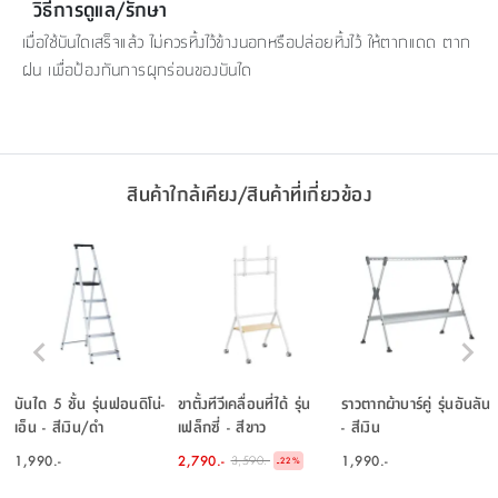
วิธีการดูแล/รักษา
เมื่อใช้บันไดเสร็จแล้ว ไม่ควรทิ้งไว้ข้างนอกหรือปล่อยทิ้งไว้ ให้ตากแดด ตาก
ฝน เพื่อป้องกันการผุกร่อนของบันได
สินค้าใกล้เคียง/สินค้าที่เกี่ยวข้อง
บันได 5 ชั้น รุ่นฟอนดิโน่-
ขาตั้งทีวีเคลื่อนที่ได้ รุ่น
ราวตากผ้าบาร์คู่ รุ่นอันลัน
เอ็น - สีเงิน/ดำ
เฟล็กซี่ - สีขาว
- สีเงิน
1,990.-
2,790.-
1,990.-
3,590.-
-
22
%