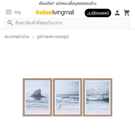
เตือนภัย!! อย่าหลงเชื่อบุคคลแอบอ้าง
เมนู
เปิดบนแอป
กลับ
กลับ
กลับ
กลับ
กลับ
กลับ
กลับ
กลับ
กลับ
กลับ
กลับ
กลับ
กลับ
กลับ
กลับ
กลับ
กลับ
กลับ
กลับ
กลับ
กลับ
กลับ
กลับ
กลับ
กลับ
กลับ
กลับ
กลับ
กลับ
กลับ
กลับ
กลับ
กลับ
กลับ
เฟอร์นิเจอร์
ของตกแต่งบ้าน
>
รูปภาพและกรอบรูป
เฟอร์นิเจอร์
ห้อง
ห้อง
โฮม
ห้อง
ห้อง
บริเวณ
บิล
เครื่อง
เครื่อง
ที่นอน
ของ
ของ
หมอน
ตกแต่ง
โคม
อุปกรณ์
อุปกรณ์
ของใช้
ถัง
อุปกรณ์
เครื่อง
ห้องน้ำ
อุปกรณ์
ของใช้
อุปกรณ์
อุปกรณ์
ของใช้
สินค้า
ห้อง
ครบ
ห้อง
ห้อง
โฮม
เครื่อง
นอน
ตกแต่ง
จัด
และ
การ
แนะนำ
นอน
อาหาร
ออฟฟิศ
นั่ง
เก็บ
นอก
ต์
นอน
ตกแต่ง
อิง
สวน
ไฟ
จัด
ส่วน
ขยะ
ซัก
มือ
ครัว
ใน
การ
ส่วน
อาหาร
จบ
นอน
นั่ง
ออฟฟิศ
นอน
ที่นอน
ห้อง
บ้าน
เก็บ
ห้อง
เดิน
และ
เล่น
ของ
บ้าน
อิน
บ้าน
และ
และ
เก็บ
ตัว
อบ
ช่าง
และ
ห้องน้ำ
เดิน
ตัว
และ
ใน
เล่น
ชุด
โฮม
ชุด
3
ดอกไม้
ถัง
สินค้า
ชุด
เก้าอี้
นอน
เครื่อง
ครัว
ทาง
ห้อง
และ
เฟอร์นิเจอร์
ผ้า
หลอด
รีด
และ
ห้อง
ทาง
ห้อง
ซี
ของ
แนะนำ
ห้อง
ออฟฟิศ
โซฟา
ตู้
เครื่อง
/
นาฬิกา
และ
ไม้
ของใช้
ขยะ
อุปกรณ์
ของใช้
ห้อง
โซฟา
ทำงาน
นอน
ของ
อุปกรณ์
ครัว
สวน
ม่าน
ไฟ
อุปกรณ์
อาหาร
ครัว
รีส์
ตกแต่ง
ห้อง
ทั้งหมด
นอน
ลิ้น
บิล
นอน
3.5
ผล
แข
ส่วน
แบบ
ราว
จัด
กระเป๋า
ส่วน
นอน
รุ่น
เพื่อ
ตกแต่ง
จัด
อุปกรณ์
อุปกรณ์
ปรับปรุง
บ้าน
ความ
เทียน
อาหาร
ที่นอน
บ้าน
เก็บ
ครัว
ชัก
เฟอร์นิเจอร์
ต์
ฟุต
ผ้า
ไม้
โคม
วน
ตัว
ไม่มี
ตาก
เครื่อง
เก็บ
เดิน
ตัว
ชุด
มิ
รุ่น
แค
สุขภาพ
ครัว
การ
บ้าน
และ
เตียง
บันเทิง
ผ้าห่ม
และ
ห้อง
และ
เดิน
และ
และ
สนาม
อิน
ม่าน
ประดิษฐ์
ไฟ
เสิ้อ
ฝา
ผ้า
ครัว
ใน
ทาง
โต๊ะ
ยา
โอ
ริน
รุ่น
อุปกรณ์
ห้อง
อาหาร
นอน
ภายใน
ที่นอน
เชิง
รองเท้า
รองเท้า
หมอน
ของใช้
ห้อง
ทาง
ทาน
ชั้น
เฟอร์นิเจอร์
และ
ปิด
และ
บันได
ห้องน้ำ
อาหาร
ซากิ
เรีย
บาลานซ์
จัด
หมอน
ครัว
และ
บ้าน
5
เทียน
หมอน
อุปกรณ์
โคม
แตะ
จาน
แตะ
โซฟา
อิง
ส่วน
อาหาร
อาหาร
วาง
อุปกรณ์
อุปกรณ์
รุ่น
ซี
เก็บ
ตู้
และ
และ
ตัว
ห้อง
ฟุต
อิง
ตกแต่ง
ไฟ
ถัง
เครื่อง
ชาม
ตู้
ตู้
รุ่น
ของใช้
จัด
ซัก
โชยุ&ดาชิ
รีส์
เสื้อผ้า
ตู้
หมอนข้าง
รูปภาพ
โฮม
ผ้า
ครัว
เฟอร์นิเจอร์
ตู้
สวน
ติด
ขยะ
มือ
และ
และ
เสื้อผ้า
โด
ส่วน
ของใช้
เก็บ
อบ
ห้องน้ำ
โชว์
ที่นอน
และ
เบาะ
ออฟฟิศ
ถัง
ม่าน
ตัว
ครัว
เก็บ
ผนัง
แบบ
ช่าง
ชุด
ที่
ชุด
อา
รุ่น
มิ
ใน
เสื้อผ้า
รีด
และ
โต๊ะ
ผ้า
6
กรอบ
นั่ง
อุปกรณ์
ครบ
ขยะ
ห้องน้ำ
และ
ของ
และ
กด
ภาชนะ
เก็บ
ครัว
โอ
มา
เก้
ห้อง
เครื่อง
ชั้น
นวม
ห้อง