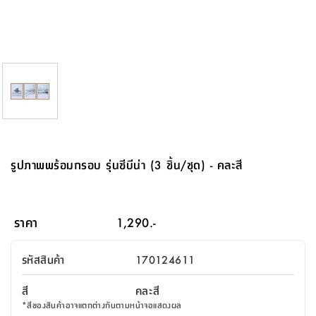
จบ
ฟุต
รูป
เม็ด
จัด
อุปกรณ์
ตกแต่ง
เครื่อง
โคม
อุปกรณ์
ตะกร้า
อาหาร
ของ
รุ่น
โมริ
โน่
ครัว
แป้ง
วาง
และ
นั่ง
อุปกรณ์
ใน
ตู้
โฟม
แต่ง
ถัง
ทำความ
โซฟา
สวน
ครัว
ไฟ
จัด
ผ้า
ใน
เพ
ซี
เล่น
และ
ปลอก
รูป
ซัก
ซี
สูง
สวน
ขยะ
สะอาด
ภาชนะ
ชุด
รุ่น
ระย้า
เก็บ
ห้องน้ำ
นเน่
รีส์
โต๊ะ
อุปกรณ์
อบ
ตู้
ผ้า
ปั้น
อุปกรณ์
โคม
รีส์
เก้าอี้
แบบ
จัด
ห้อง
จิ
สำหรับ
ข้าง
ห้อง
การ
รีด
แขวน
ตู้
นวม
ตกแต่ง
ราง
อุปกรณ์
ไฟ
พับ
หลอด
ใช้
เก็บ
กระจก
วา
นอน
นนี่
สำนักงาน
เตียง
เก็บ
เดิน
และ
ติด
เตี้ย
และ
ม่าน
ตกแต่ง
ห้อง
ไฟ
เท้า
อาหาร
ตั้ง
ซาบิ
รุ่น
ของ
ที่
เครื่อง
ทาง
หลอด
นอน
โต๊ะ
ผนัง
อุปกรณ์
พื้นที่
โซฟา
และ
กล่อง
เหยียบ
พื้น
ซี
ซี
ตู้
รอง
เบาะ
มือ
ไฟ
พับ
ตกแต่ง
ใน
อุปกรณ์
รุ่น
อุปกรณ์
ทิช
และ
รีส์
รีน
บริเวณ
ช่าง
ตู้
สำหรับ
นอน
รอง
ห้อง
สินค้า
สวน
ใน
โด
ชู่
กระจก
นอก
และ
นั่ง
ไซด์
ใช้
แจกัน
นั่ง
แนะนำ
ครัว
ชุด
มิ
ติด
รูปภาพพร้อมกรอบ รุ่นซีบีน่า (3 ชิ้น/ชุด) - คละสี
บ้าน
ที่นอน
อุปกรณ์
เล่น
บอร์ด
ใน
พรม
ที่
ห้อง
เน็ก
ผนัง
และ
ปิคนิค
อุปกรณ์
ปรับปรุง
ครัว
ดัก
เก็บ
นอน
สวน
โต๊ะ
ตกแต่ง
ออกแบบ
บ้าน
และ
ฝุ่น
โซฟา
เครื่อง
ฝักบัว
รุ่น
ภาษา
ตู้
กลาง
ผนัง
ห้อง
รุ่น
สำอาง
/
เมล
ราคา
1,290.-
บิล
เสื้อผ้า
อาหาร
เคียร่
และ
สาย
ตัน
โต๊ะ
เครื่อง
ต์
ใน
ไทย
Eng
า
เครื่อง
ฉีด
รหัสสินค้า
170124611
อิน
คอนโซล
หอม
แบบ
ตู้
ตู้
ประดับ
ชำระ
เฟอร์นิเจอร์
คุณ
สำนักงาน
โซฟา
เสื้อผ้า
/
สี
คละสี
โต๊ะ
พรม
รุ่น
กล่อง
บาน
ก๊อก
*
สีของสินค้าอาจแตกต่างกันตามหน้าจอแสดงผล
ข้าง
ตู้
โฮม