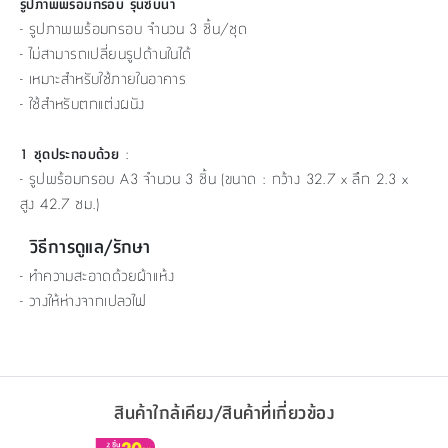
รูปภาพพร้อมกรอบ รุ่นซีบีน่า
- รูปภาพพร้อมกรอบ จำนวน 3 ชิ้น/ชุด
- ไม่สามารถเปลี่ยนรูปด้านในได้
- เหมาะสำหรับใช้ภายในอาคาร
- ใช้สำหรับตกแต่งผนัง
:
1 ชุดประกอบด้วย
- รูปพร้อมกรอบ A3 จำนวน 3 ชิ้น (ขนาด : กว้าง 32.7 x ลึก 2.3 x
สูง 42.7 ซม.)
วิธีการดูแล/รักษา
- ทำความสะอาดด้วยผ้าแห้ง
- วางให้ห่างจากเปลวไฟ
สินค้าใกล้เคียง/สินค้าที่เกี่ยวข้อง