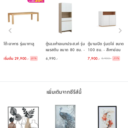
โต๊ะอาหาร รุ่นมากาลู
ตู้รองเท้าอเนกประสงค์ รุ่น
ตู้บานเปิด รุ่นเวโล่ ขนาด
เพรสตัน ขนาด 80 ซม. -
100 ซม. - สีเทาอ่อน
สีขาว/เลอบาน่า โอ๊ค
เริ่มต้น
29,900.-
6,990.-
7,900.-
8,900.-
-
-
21
%
11
%
เพิ่มเติมจากซีรีส์นี้