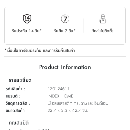
ที่
วาง
ของ
อเนกประสงค์
รับประกัน 14 วัน*
รับคืน 7 วัน*
จัดส่งไม่ติดตั้ง
ถัง
น้ำ
*เงื่อนไขการรับประกัน และการรับคืนสินค้า
Product Information
รายละเอียด
รหัสสินค้า
:
170124611
แบรนด์
:
INDEX HOME
วัสดุการผลิต
:
พีเอสพลาสติก กระดาษและเอ็มดีเอฟ
ขนาดสินค้า
:
32.7 x 2.3 x 42.7 ซม.
คุณสมบัติ