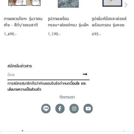
ภาพแขวนโลหะ รุ่นวาเลน
รูปภาพพร้อม
รูปเพ้นท์มือและฟอยล์
เทีย - สีดำ/ธรรมชาติ
กรอบ+ฟอยล์ทอง รุ่นพีค
พร้อมกรอบ รุ่นคอย
ขนาด 60 X 90 ซม. -
ขนาด 40 X 60 ซม. -
1,490.-
1,190.-
695.-
คละสี
คละสี
สมัครรับข่าวสาร
การสมัครสมาชิกถือว่าท่านยอมรับข้อกำหนด
เงื่อนไข และ
นโยบายความเป็นส่วนตัว
ติดตามเรา
ดูแลลูกค้า