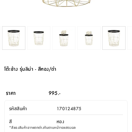
จบ
ฟุต
รูป
เม็ด
จัด
อุปกรณ์
ตกแต่ง
เครื่อง
โคม
อุปกรณ์
ตะกร้า
อาหาร
ของ
รุ่น
โมริ
โน่
ครัว
แป้ง
วาง
และ
นั่ง
อุปกรณ์
ใน
ตู้
โฟม
แต่ง
ถัง
ทำความ
โซฟา
สวน
ครัว
ไฟ
จัด
ผ้า
ใน
เพ
ซี
เล่น
และ
ปลอก
รูป
ซัก
ซี
สูง
สวน
ขยะ
สะอาด
ภาชนะ
ชุด
รุ่น
ระย้า
เก็บ
ห้องน้ำ
นเน่
รีส์
โต๊ะ
อุปกรณ์
อบ
ตู้
ผ้า
ปั้น
อุปกรณ์
โคม
รีส์
เก้าอี้
แบบ
จัด
ห้อง
จิ
สำหรับ
ข้าง
ห้อง
การ
รีด
แขวน
ตู้
นวม
ตกแต่ง
ราง
อุปกรณ์
ไฟ
พับ
หลอด
ใช้
เก็บ
กระจก
วา
นอน
นนี่
สำนักงาน
เตียง
เก็บ
เดิน
และ
ติด
เตี้ย
และ
ม่าน
ตกแต่ง
ห้อง
ไฟ
เท้า
อาหาร
ตั้ง
ซาบิ
รุ่น
ของ
ที่
เครื่อง
ทาง
หลอด
นอน
โต๊ะ
ผนัง
อุปกรณ์
พื้นที่
โซฟา
และ
กล่อง
เหยียบ
พื้น
ซี
ซี
ตู้
รอง
เบาะ
มือ
ไฟ
พับ
ตกแต่ง
ใน
อุปกรณ์
รุ่น
อุปกรณ์
ทิช
และ
รีส์
รีน
บริเวณ
ช่าง
ตู้
สำหรับ
นอน
รอง
ห้อง
สินค้า
สวน
ใน
โด
ชู่
กระจก
นอก
และ
นั่ง
ไซด์
ใช้
แจกัน
นั่ง
แนะนำ
ครัว
ชุด
มิ
ติด
โต๊ะข้าง รุ่นลิม่า - สีทอง/ดำ
บ้าน
ที่นอน
อุปกรณ์
เล่น
บอร์ด
ใน
พรม
ที่
ห้อง
เน็ก
ผนัง
และ
ปิคนิค
อุปกรณ์
ปรับปรุง
ครัว
ดัก
เก็บ
นอน
สวน
โต๊ะ
ตกแต่ง
ออกแบบ
บ้าน
และ
ฝุ่น
โซฟา
เครื่อง
ฝักบัว
รุ่น
ภาษา
ตู้
กลาง
ผนัง
ห้อง
รุ่น
สำอาง
/
เมล
ราคา
995.-
บิล
เสื้อผ้า
อาหาร
เคียร่
และ
สาย
ตัน
โต๊ะ
เครื่อง
ต์
ใน
ไทย
Eng
า
เครื่อง
ฉีด
รหัสสินค้า
170124875
อิน
คอนโซล
หอม
แบบ
ตู้
ตู้
ประดับ
ชำระ
เฟอร์นิเจอร์
คุณ
สำนักงาน
โซฟา
เสื้อผ้า
/
สี
ทอง
โต๊ะ
พรม
รุ่น
กล่อง
บาน
ก๊อก
*
สีของสินค้าอาจแตกต่างกันตามหน้าจอแสดงผล
ข้าง
ตู้
โฮม