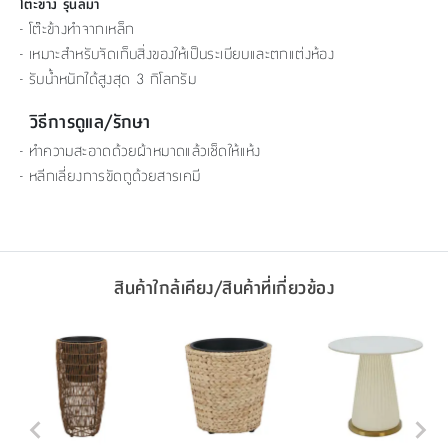
โต๊ะข้าง รุ่นลิม่า
- โต๊ะข้างทำจากเหล็ก
- เหมาะสำหรับจัดเก็บสิ่งของให้เป็นระเบียบและตกแต่งห้อง
- รับน้ำหนักได้สูงสุด 3 กิโลกรัม
วิธีการดูแล/รักษา
- ทำความสะอาดด้วยผ้าหมาดแล้วเช็ดให้แห้ง
- หลีกเลี่ยงการขัดถูด้วยสารเคมี
สินค้าใกล้เคียง/สินค้าที่เกี่ยวข้อง