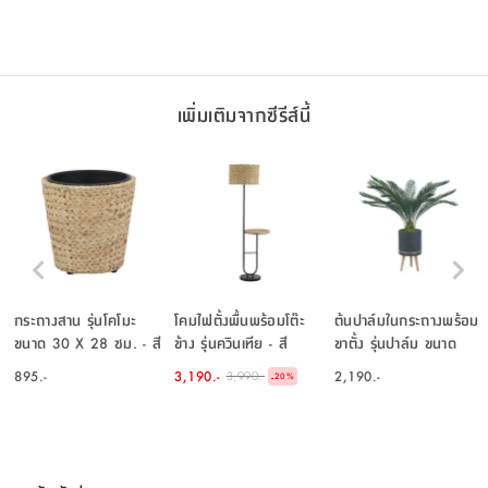
เพิ่มเติมจากซีรีส์นี้
กระถางสาน รุ่นโคโมะ
โคมไฟตั้งพื้นพร้อมโต๊ะ
ต้นปาล์มในกระถางพร้อม
ขนาด 30 X 28 ซม. - สี
ข้าง รุ่นควินเทีย - สี
ขาตั้ง รุ่นปาล์ม ขนาด
ธรรมชาติ
ธรรมชาติ/ดำ
116 ซม. - สีเขียว/ดำ
895.-
3,190.-
2,190.-
3,990.-
-
20
%