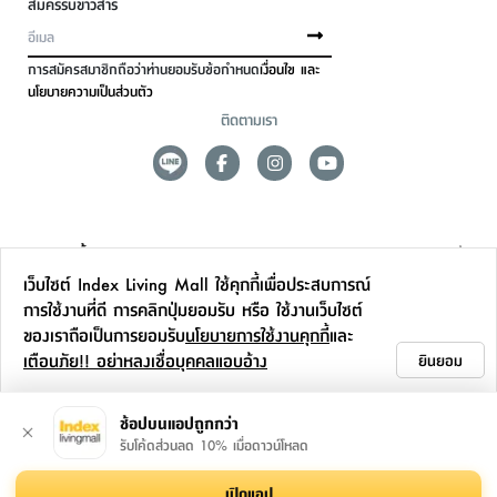
สมัครรับข่าวสาร
การสมัครสมาชิกถือว่าท่านยอมรับข้อกำหนด
เงื่อนไข และ
นโยบายความเป็นส่วนตัว
ติดตามเรา
ดูแลลูกค้า
เว็บไซต์ Index Living Mall ใช้คุกกี้เพื่อประสบการณ์
สาขาและการบริการ
การใช้งานที่ดี การคลิกปุ่มยอมรับ หรือ ใช้งานเว็บไซต์
ของเราถือเป็นการยอมรับ
นโยบายการใช้งานคุกกี้
และ
ข้อมูลเพิ่มเติม
เตือนภัย!! อย่าหลงเชื่อบุคคลแอบอ้าง
ยินยอม
ติดต่อเรา
ช้อปบนแอปถูกกว่า
รับโค้ดส่วนลด 10% เมื่อดาวน์โหลด
เปิดแอป