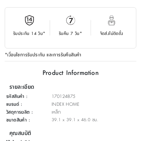
ที่
วาง
ของ
อเนกประสงค์
รับประกัน 14 วัน*
รับคืน 7 วัน*
จัดส่งไม่ติดตั้ง
ถัง
น้ำ
*เงื่อนไขการรับประกัน และการรับคืนสินค้า
Product Information
รายละเอียด
รหัสสินค้า
:
170124875
แบรนด์
:
INDEX HOME
วัสดุการผลิต
:
เหล็ก
ขนาดสินค้า
:
39.1 x 39.1 x 46.0 ซม.
คุณสมบัติ