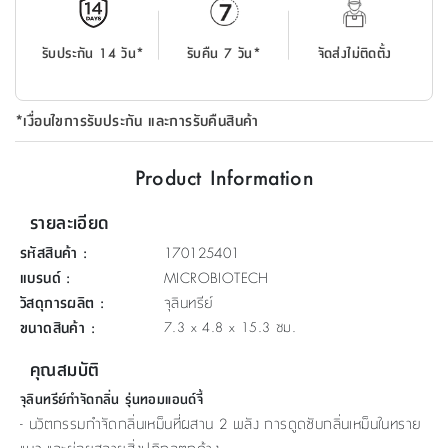
ที่
วาง
รับประกัน 14 วัน*
รับคืน 7 วัน*
จัดส่งไม่ติดตั้ง
ของ
อเนกประสงค์
*เงื่อนไขการรับประกัน และการรับคืนสินค้า
ถัง
น้ำ
Product Information
รายละเอียด
รหัสสินค้า
:
170125401
แบรนด์
:
MICROBIOTECH
วัสดุการผลิต
:
จุลินทรีย์
ขนาดสินค้า
:
7.3 x 4.8 x 15.3 ซม.
คุณสมบัติ
จุลินทรีย์กำจัดกลิ่น รุ่นทอมแอนด์จี้
- นวัตกรรมกำจัดกลิ่นเหม็นที่ผสาน 2 พลัง การดูดซับกลิ่นเหม็นในทราย