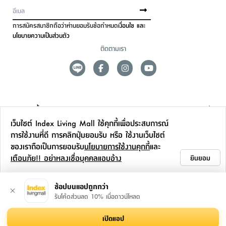
การสมัครสมาชิกถือว่าท่านยอมรับข้อกำหนด
เงื่อนไข และ
นโยบายความเป็นส่วนตัว
ติดตามเรา
ดูแลลูกค้า
เว็บไซต์ Index Living Mall ใช้คุกกี้เพื่อประสบการณ์
สาขาและการบริการ
การใช้งานที่ดี การคลิกปุ่มยอมรับ หรือ ใช้งานเว็บไซต์
ของเราถือเป็นการยอมรับ
นโยบายการใช้งานคุกกี้
และ
ข้อมูลเพิ่มเติม
เตือนภัย!! อย่าหลงเชื่อบุคคลแอบอ้าง
ยินยอม
ติดต่อเรา
ช้อปบนแอปถูกกว่า
รับโค้ดส่วนลด 10% เมื่อดาวน์โหลด
เปิดแอป