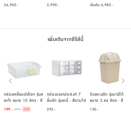
ขาว/ไลท์ โอ๊ค
26,900.-
5,990.-
เริ่มต้น
6,980.-
เพิ่มเติมจากซีรีส์นี้
กล่องเหลี่ยมฝาล็อก รุ่นส
กล่องอเนกประสงค์ 7
ถังขยะผลัก รุ่นนามีโก้
เตก้า ขนาด 10 ลิตร - สี
ลิ้นชัก รุ่นเดนี่ - สีขาว/ใส
ขนาด 3.44 ลิตร - สี
ใสโปร่ง
โปร่ง
ธรรมชาติ
199.-
295.-
130.-
225.-
-
11
%