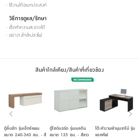
- ใช้งานได้อเนกประสงค์
วิธีการดูแล/รักษา
- เช็ดทำความสะอาดได้
- อย่าวางใกล้เปลวไฟ
สินค้าใกล้เคียง/สินค้าที่เกี่ยวข้อง
ตู้ลิ้นชัก รุ่นเอ็กซ์แพน
ตู้ไซด์บอร์ด รุ่นเมลตัน
โต๊ะทำงานเข้ามุมขาไม้ รุ่น
ขนาด 240-360 ซม. - สี
ขนาด 135 ซม. - สีขาว
แอคทีฟ