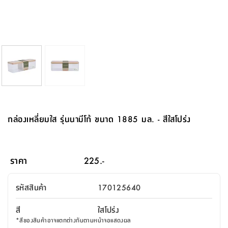
จบ
ฟุต
รูป
เม็ด
จัด
อุปกรณ์
ตกแต่ง
เครื่อง
โคม
อุปกรณ์
ตะกร้า
อาหาร
ของ
รุ่น
โมริ
โน่
ครัว
แป้ง
วาง
และ
นั่ง
อุปกรณ์
ใน
ตู้
โฟม
แต่ง
ถัง
ทำความ
โซฟา
สวน
ครัว
ไฟ
จัด
ผ้า
ใน
เพ
ซี
เล่น
และ
ปลอก
รูป
ซัก
ซี
สูง
สวน
ขยะ
สะอาด
ภาชนะ
ชุด
รุ่น
ระย้า
เก็บ
ห้องน้ำ
นเน่
รีส์
โต๊ะ
อุปกรณ์
อบ
ตู้
ผ้า
ปั้น
อุปกรณ์
โคม
รีส์
เก้าอี้
แบบ
จัด
ห้อง
จิ
สำหรับ
ข้าง
ห้อง
การ
รีด
แขวน
ตู้
นวม
ตกแต่ง
ราง
อุปกรณ์
ไฟ
พับ
หลอด
ใช้
เก็บ
กระจก
วา
นอน
นนี่
สำนักงาน
เตียง
เก็บ
เดิน
และ
ติด
เตี้ย
และ
ม่าน
ตกแต่ง
ห้อง
ไฟ
เท้า
อาหาร
ตั้ง
ซาบิ
รุ่น
ของ
ที่
เครื่อง
ทาง
หลอด
นอน
โต๊ะ
ผนัง
อุปกรณ์
พื้นที่
โซฟา
และ
กล่อง
เหยียบ
พื้น
ซี
ซี
ตู้
รอง
เบาะ
มือ
ไฟ
พับ
ตกแต่ง
ใน
อุปกรณ์
รุ่น
อุปกรณ์
ทิช
และ
รีส์
รีน
บริเวณ
ช่าง
ตู้
สำหรับ
นอน
รอง
ห้อง
สินค้า
สวน
ใน
โด
ชู่
กระจก
นอก
และ
นั่ง
ไซด์
ใช้
แจกัน
นั่ง
แนะนำ
ครัว
ชุด
มิ
ติด
กล่องเหลี่ยมใส รุ่นนามีโก้ ขนาด 1885 มล. - สีใสโปร่ง
บ้าน
ที่นอน
อุปกรณ์
เล่น
บอร์ด
ใน
พรม
ที่
ห้อง
เน็ก
ผนัง
และ
ปิคนิค
อุปกรณ์
ปรับปรุง
ครัว
ดัก
เก็บ
นอน
สวน
โต๊ะ
ตกแต่ง
ออกแบบ
บ้าน
และ
ฝุ่น
โซฟา
เครื่อง
ฝักบัว
รุ่น
ภาษา
ตู้
กลาง
ผนัง
ห้อง
รุ่น
สำอาง
/
เมล
ราคา
225.-
บิล
เสื้อผ้า
อาหาร
เคียร่
และ
สาย
ตัน
โต๊ะ
เครื่อง
ต์
ใน
ไทย
Eng
า
เครื่อง
ฉีด
รหัสสินค้า
170125640
อิน
คอนโซล
หอม
แบบ
ตู้
ตู้
ประดับ
ชำระ
เฟอร์นิเจอร์
คุณ
สำนักงาน
โซฟา
เสื้อผ้า
/
สี
ใสโปร่ง
โต๊ะ
พรม
รุ่น
กล่อง
บาน
ก๊อก
*
สีของสินค้าอาจแตกต่างกันตามหน้าจอแสดงผล
ข้าง
ตู้
โฮม