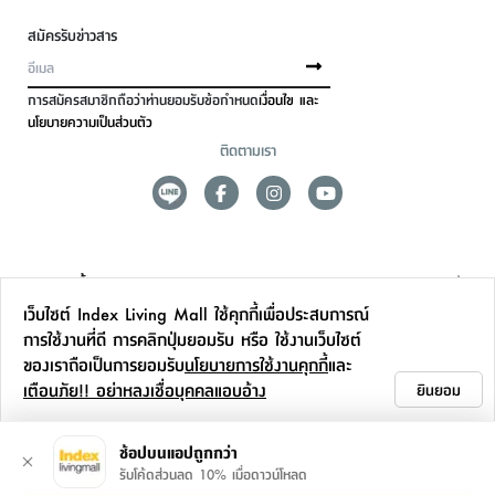
สมัครรับข่าวสาร
การสมัครสมาชิกถือว่าท่านยอมรับข้อกำหนด
เงื่อนไข และ
นโยบายความเป็นส่วนตัว
ติดตามเรา
ดูแลลูกค้า
เว็บไซต์ Index Living Mall ใช้คุกกี้เพื่อประสบการณ์
สาขาและการบริการ
การใช้งานที่ดี การคลิกปุ่มยอมรับ หรือ ใช้งานเว็บไซต์
ของเราถือเป็นการยอมรับ
นโยบายการใช้งานคุกกี้
และ
ข้อมูลเพิ่มเติม
เตือนภัย!! อย่าหลงเชื่อบุคคลแอบอ้าง
ยินยอม
ติดต่อเรา
ช้อปบนแอปถูกกว่า
รับโค้ดส่วนลด 10% เมื่อดาวน์โหลด