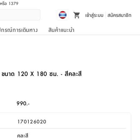
l หรือ 1379
เข้าสู่ระบบ
สมัครสมาชิก
ปกรณ์การเดินทาง
สินค้าแนะนำ
ัน ขนาด 120 X 180 ซม. - สีคละสี
990.-
170126020
คละสี