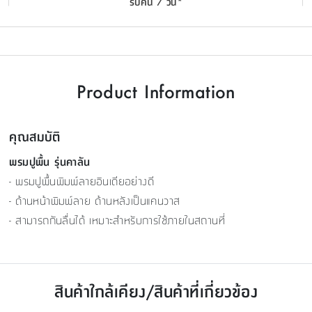
รับคืน 7 วัน*
Product Information
คุณสมบัติ
พรมปูพื้น รุ่นคาลัน
- พรมปูพื้นพิมพ์ลายอินเดียอย่างดี
- ด้านหน้าพิมพ์ลาย ด้านหลังเป็นแคนวาส
- สามารถกันลื่นได้ เหมาะสำหรับการใช้ภายในสถานที่
สินค้าใกล้เคียง/สินค้าที่เกี่ยวข้อง