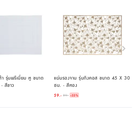
้า รุ่นพรีเมี่ยม ทู ขนาด
แผ่นรองจาน รุ่นกิงคอส ขนาด 45 X 30
 - สีขาว
ซม. - สีทอง
59.-
-
89.-
33
%