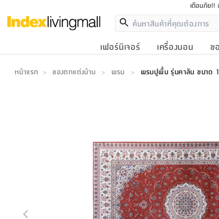
เตือนภัย!!
เฟอร์นิเจอร์
เครื่องนอน
ขอ
หน้าแรก
ของตกแต่งบ้าน
พรม
พรมปูพื้น รุ่นคาลัน ขนาด 
>
>
>