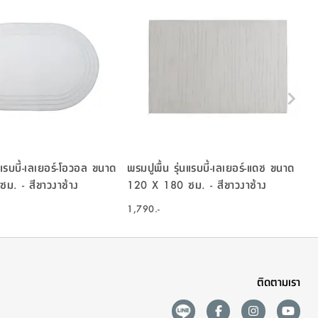
นแรบบี้-เลเยอร์-โอวอล ขนาด
พรมปูพื้น รุ่นแรบบี้-เลเยอร์-แดช ขนาด
ม. - สีขาวงาช้าง
120 X 180 ซม. - สีขาวงาช้าง
1,790.-
ติดตามเรา