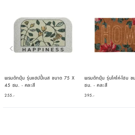
พรมดักฝุ่น รุ่นแฮปปี้เนส ขนาด 75 X
พรมดักฝุ่น รุ่นโคโค่-โฮม
45 ซม. - คละสี
ซม. - คละสี
255.-
395.-