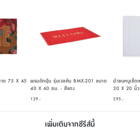
 ขนาด 75 X 45
พรมดักฝุ่น รุ่นเวลคัม BMX-201 ขนาด
ผ้าขนหนูเช็ดเท
40 X 60 ซม. - สีแดง
30 X 20 นิ้ว
129.-
295.-
เพิ่มเติมจากซีรีส์นี้