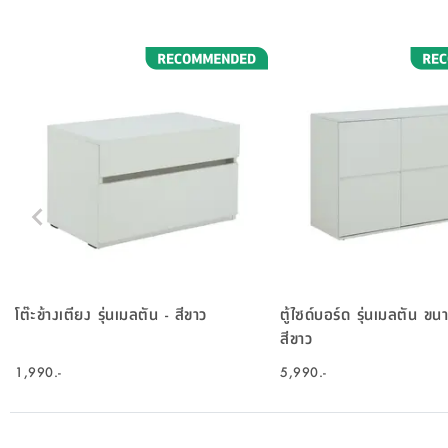
โต๊ะข้างเตียง รุ่นเมลตัน - สีขาว
ตู้ไซด์บอร์ด รุ่นเมลตัน ข
สีขาว
1,990.-
5,990.-