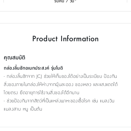
รับคืน 7 วัน*
Product Information
คุณสมบัติ
กล่องลิ้นชักอเนกประสงค์ รุ่นโมดิ
- กล่องลิ้นชักจาก JCJ ช่วยให้เก็บของได้อย่างเป็นระเบียบ ป้องกัน
สิ่งของภายในกล่องให้ห่างจากฝุ่นละออง ของเหลว และแสงแดดได้
โดยตรง ยืดอายุการใช้งานสิ่งของได้อีกนาน
- ช่วยป้องกันจากสัตว์ที่เป็นแหล่งพาหะของเชื้อโรค เช่น แมลงวัน
แมลงสาบ หนู เป็นต้น