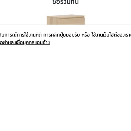
ซื้อร่วมกัน
ะสบการณ์การใช้งานที่ดี การคลิกปุ่มยอมรับ หรือ ใช้งานเว็บไซต์ของเร
 อย่าหลงเชื่อบุคคลแอบอ้าง
ตู้ 4 ลิ้นชัก รุ่นว้าว
เริ่มต้น
1,690.-
เพิ่มเติมจากซีรีส์นี้