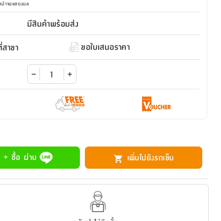
มหน้าจอแสดงผล
มีสินค้าพร้อมส่ง
ขอใบเสนอราคา
่สาขา
 + ซื้อ ผ่าน
เพิ่มไปยังรถเข็น