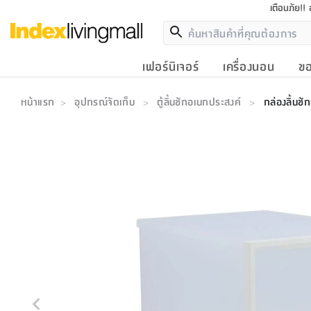
เตือนภัย!!
เฟอร์นิเจอร์
เครื่องนอน
ขอ
หน้าแรก
อุปกรณ์จัดเก็บ
ตู้ลิ้นชักอเนกประสงค์
กล่องลิ้นชั
>
>
>