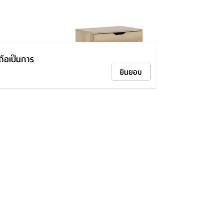
าถือเป็นการ
ยินยอม
FURINBOX ตู้ 4 ลิ้นชัก รุ่นลูม่า - สี
ธรรมชาติ
1,490.-
-
2,790.-
46
%