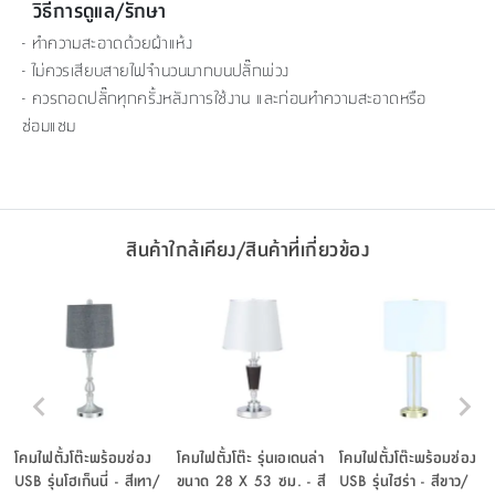
วิธีการดูแล/รักษา
- ทำความสะอาดด้วยผ้าแห้ง
- ไม่ควรเสียบสายไฟจำนวนมากบนปลั๊กพ่วง
- ควรถอดปลั๊กทุกครั้งหลังการใช้งาน และก่อนทำความสะอาดหรือ
ซ่อมแซม
สินค้าใกล้เคียง/สินค้าที่เกี่ยวข้อง
โคมไฟตั้งโต๊ะพร้อมช่อง
โคมไฟตั้งโต๊ะ รุ่นเอเดนล่า
โคมไฟตั้งโต๊ะพร้อมช่อง
USB รุ่นโฮเก็นนี่ - สีเทา/
ขนาด 28 X 53 ซม. - สี
USB รุ่นไฮร่า - สีขาว/