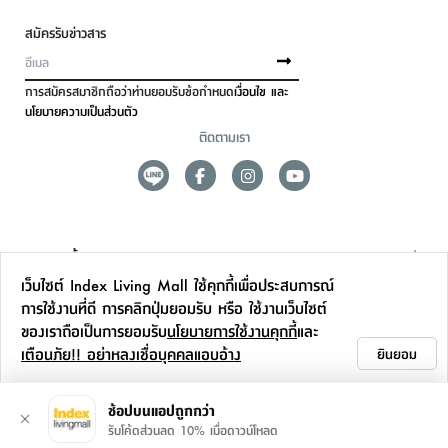
สมัครรับข่าวสาร
การสมัครสมาชิกถือว่าท่านยอมรับข้อกำหนด
เงื่อนไข และ
นโยบายความเป็นส่วนตัว
ติดตามเรา
ดูแลลูกค้า
เว็บไซต์ Index Living Mall ใช้คุกกี้เพื่อประสบการณ์
สาขาและการบริการ
การใช้งานที่ดี การคลิกปุ่มยอมรับ หรือ ใช้งานเว็บไซต์
ของเราถือเป็นการยอมรับ
นโยบายการใช้งานคุกกี้
และ
ข้อมูลเพิ่มเติม
เตือนภัย!! อย่าหลงเชื่อบุคคลแอบอ้าง
ยินยอม
ติดต่อเรา
ช้อปบนแอปถูกกว่า
รับโค้ดส่วนลด 10% เมื่อดาวน์โหลด