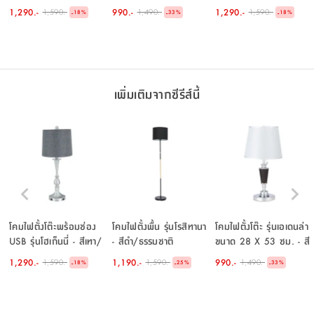
เงิน
น้ำตาล/เทา
ทอง
1,290.-
990.-
1,290.-
1,590.-
1,490.-
1,590.-
-
-
-
18
%
33
%
18
%
เพิ่มเติมจากซีรีส์นี้
โคมไฟตั้งโต๊ะพร้อมช่อง
โคมไฟตั้งพื้น รุ่นโรสิทานา
โคมไฟตั้งโต๊ะ รุ่นเอเดนล่า
USB รุ่นโฮเก็นนี่ - สีเทา/
- สีดำ/ธรรมชาติ
ขนาด 28 X 53 ซม. - สี
เงิน
น้ำตาล/เทา
1,290.-
1,190.-
990.-
1,590.-
1,590.-
1,490.-
-
-
-
18
%
25
%
33
%