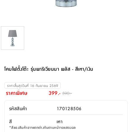
จบ
ฟุต
รูป
เม็ด
จัด
อุปกรณ์
ตกแต่ง
เครื่อง
โคม
อุปกรณ์
ตะกร้า
อาหาร
ของ
รุ่น
โมริ
โน่
ครัว
แป้ง
วาง
และ
นั่ง
อุปกรณ์
ใน
ตู้
โฟม
แต่ง
ถัง
ทำความ
โซฟา
สวน
ครัว
ไฟ
จัด
ผ้า
ใน
เพ
ซี
เล่น
และ
ปลอก
รูป
ซัก
ซี
สูง
สวน
ขยะ
สะอาด
ภาชนะ
ชุด
รุ่น
ระย้า
เก็บ
ห้องน้ำ
นเน่
รีส์
โต๊ะ
อุปกรณ์
อบ
ตู้
ผ้า
ปั้น
อุปกรณ์
โคม
รีส์
เก้าอี้
แบบ
จัด
ห้อง
จิ
สำหรับ
ข้าง
ห้อง
การ
รีด
แขวน
ตู้
นวม
ตกแต่ง
ราง
อุปกรณ์
ไฟ
พับ
หลอด
ใช้
เก็บ
กระจก
วา
นอน
นนี่
สำนักงาน
เตียง
เก็บ
เดิน
และ
ติด
เตี้ย
และ
ม่าน
ตกแต่ง
ห้อง
ไฟ
เท้า
อาหาร
ตั้ง
ซาบิ
รุ่น
ของ
ที่
เครื่อง
ทาง
หลอด
นอน
โต๊ะ
ผนัง
อุปกรณ์
พื้นที่
โซฟา
และ
กล่อง
เหยียบ
พื้น
ซี
ซี
ตู้
รอง
เบาะ
มือ
ไฟ
พับ
ตกแต่ง
ใน
อุปกรณ์
รุ่น
อุปกรณ์
ทิช
และ
รีส์
รีน
บริเวณ
ช่าง
ตู้
สำหรับ
นอน
รอง
ห้อง
สินค้า
สวน
ใน
โด
ชู่
กระจก
นอก
และ
นั่ง
ไซด์
ใช้
แจกัน
นั่ง
แนะนำ
ครัว
ชุด
มิ
ติด
โคมไฟตั้งโต๊ะ รุ่นพาริเวียนนา พลัส - สีเทา/เงิน
บ้าน
ที่นอน
อุปกรณ์
เล่น
บอร์ด
ใน
พรม
ที่
ห้อง
เน็ก
ผนัง
และ
ปิคนิค
อุปกรณ์
ปรับปรุง
ครัว
ดัก
เก็บ
นอน
สวน
โต๊ะ
ตกแต่ง
ออกแบบ
บ้าน
และ
ฝุ่น
โซฟา
เครื่อง
ฝักบัว
รุ่น
ราคาสิ้นสุดวันที่
16 กันยายน 2569
ภาษา
ตู้
กลาง
ผนัง
ห้อง
รุ่น
สำอาง
/
เมล
ราคาพิเศษ
399.-
590.-
บิล
เสื้อผ้า
อาหาร
เคียร่
และ
สาย
ตัน
โต๊ะ
เครื่อง
ต์
ใน
ไทย
Eng
า
เครื่อง
ฉีด
รหัสสินค้า
170128506
อิน
คอนโซล
หอม
แบบ
ตู้
ตู้
ประดับ
ชำระ
เฟอร์นิเจอร์
คุณ
สำนักงาน
โซฟา
เสื้อผ้า
/
สี
เทา
โต๊ะ
พรม
รุ่น
กล่อง
บาน
ก๊อก
*
สีของสินค้าอาจแตกต่างกันตามหน้าจอแสดงผล
ข้าง
ตู้
โฮม