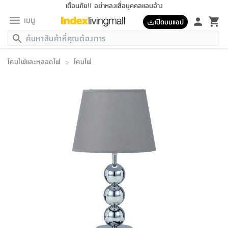
เตือนภัย!! อย่าหลงเชื่อบุคคลแอบอ้าง
เมนู
เปิดบนแอป
กลับ
กลับ
กลับ
กลับ
กลับ
กลับ
กลับ
กลับ
กลับ
กลับ
กลับ
กลับ
กลับ
กลับ
กลับ
กลับ
กลับ
กลับ
กลับ
กลับ
กลับ
กลับ
กลับ
กลับ
กลับ
กลับ
กลับ
กลับ
กลับ
กลับ
กลับ
กลับ
กลับ
กลับ
เฟอร์นิเจอร์
โคมไฟและหลอดไฟ
>
โคมไฟ
เฟอร์นิเจอร์
ห้อง
ห้อง
โฮม
ห้อง
ห้อง
บริเวณ
บิล
เครื่อง
เครื่อง
ที่นอน
ของ
ของ
หมอน
ตกแต่ง
โคม
อุปกรณ์
อุปกรณ์
ของใช้
ถัง
อุปกรณ์
เครื่อง
ห้องน้ำ
อุปกรณ์
ของใช้
อุปกรณ์
อุปกรณ์
ของใช้
สินค้า
ห้อง
ครบ
ห้อง
ห้อง
โฮม
เครื่อง
นอน
ตกแต่ง
จัด
และ
การ
แนะนำ
นอน
อาหาร
ออฟฟิศ
นั่ง
เก็บ
นอก
ต์
นอน
ตกแต่ง
อิง
สวน
ไฟ
จัด
ส่วน
ขยะ
ซัก
มือ
ครัว
ใน
การ
ส่วน
อาหาร
จบ
นอน
นั่ง
ออฟฟิศ
นอน
ที่นอน
ห้อง
บ้าน
เก็บ
ห้อง
เดิน
และ
เล่น
ของ
บ้าน
อิน
บ้าน
และ
และ
เก็บ
ตัว
อบ
ช่าง
และ
ห้องน้ำ
เดิน
ตัว
และ
ใน
เล่น
ชุด
โฮม
ชุด
3
ดอกไม้
ถัง
สินค้า
ชุด
เก้าอี้
นอน
เครื่อง
ครัว
ทาง
ห้อง
และ
เฟอร์นิเจอร์
ผ้า
หลอด
รีด
และ
ห้อง
ทาง
ห้อง
ซี
ของ
แนะนำ
ห้อง
ออฟฟิศ
โซฟา
ตู้
เครื่อง
/
นาฬิกา
และ
ไม้
ของใช้
ขยะ
อุปกรณ์
ของใช้
ห้อง
โซฟา
ทำงาน
นอน
ของ
อุปกรณ์
ครัว
สวน
ม่าน
ไฟ
อุปกรณ์
อาหาร
ครัว
รีส์
ตกแต่ง
ห้อง
ทั้งหมด
นอน
ลิ้น
บิล
นอน
3.5
ผล
แข
ส่วน
แบบ
ราว
จัด
กระเป๋า
ส่วน
นอน
รุ่น
เพื่อ
ตกแต่ง
จัด
อุปกรณ์
อุปกรณ์
ปรับปรุง
บ้าน
ความ
เทียน
อาหาร
ที่นอน
บ้าน
เก็บ
ครัว
ชัก
เฟอร์นิเจอร์
ต์
ฟุต
ผ้า
ไม้
โคม
วน
ตัว
ไม่มี
ตาก
เครื่อง
เก็บ
เดิน
ตัว
ชุด
มิ
รุ่น
แค
สุขภาพ
ครัว
การ
บ้าน
และ
เตียง
บันเทิง
ผ้าห่ม
และ
ห้อง
และ
เดิน
และ
และ
สนาม
อิน
ม่าน
ประดิษฐ์
ไฟ
เสิ้อ
ฝา
ผ้า
ครัว
ใน
ทาง
โต๊ะ
ยา
โอ
ริน
รุ่น
อุปกรณ์
ห้อง
อาหาร
นอน
ภายใน
ที่นอน
เชิง
รองเท้า
รองเท้า
หมอน
ของใช้
ห้อง
ทาง
ทาน
ชั้น
เฟอร์นิเจอร์
และ
ปิด
และ
บันได
ห้องน้ำ
อาหาร
ซากิ
เรีย
บาลานซ์
จัด
หมอน
ครัว
และ
บ้าน
5
เทียน
หมอน
อุปกรณ์
โคม
แตะ
จาน
แตะ
โซฟา
อิง
ส่วน
อาหาร
อาหาร
วาง
อุปกรณ์
อุปกรณ์
รุ่น
ซี
เก็บ
ตู้
และ
และ
ตัว
ห้อง
ฟุต
อิง
ตกแต่ง
ไฟ
ถัง
เครื่อง
ชาม
ตู้
ตู้
รุ่น
ของใช้
จัด
ซัก
โชยุ&ดาชิ
รีส์
เสื้อผ้า
ตู้
หมอนข้าง
รูปภาพ
โฮม
ผ้า
ครัว
เฟอร์นิเจอร์
ตู้
สวน
ติด
ขยะ
มือ
และ
และ
เสื้อผ้า
โด
ส่วน
ของใช้
เก็บ
อบ
ห้องน้ำ
โชว์
ที่นอน
และ
เบาะ
ออฟฟิศ
ถัง
ม่าน
ตัว
ครัว
เก็บ
ผนัง
แบบ
ช่าง
ชุด
ที่
ชุด
อา
รุ่น
มิ
ใน
เสื้อผ้า
รีด
และ
โต๊ะ
ผ้า
6
กรอบ
นั่ง
อุปกรณ์
ครบ
ขยะ
ห้องน้ำ
และ
ของ
และ
กด
ภาชนะ
เก็บ
ครัว
โอ
มา
เก้
ห้อง
เครื่อง
ชั้น
นวม
ห้อง