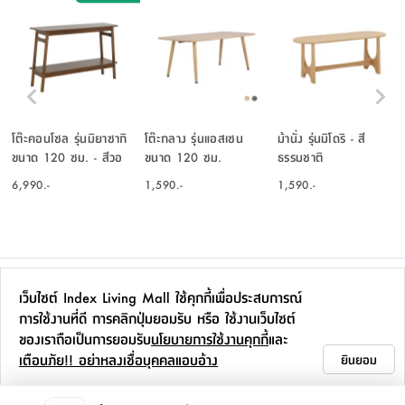
โต๊ะคอนโซล รุ่นมิยาซากิ
โต๊ะกลาง รุ่นแอสเซน
ม้านั่ง รุ่นมิโดริ - สี
ขนาด 120 ซม. - สีวอ
ขนาด 120 ซม.
ธรรมชาติ
ลนัท
6,990.-
1,590.-
1,590.-
ซื้อร่วมกัน
เว็บไซต์ Index Living Mall ใช้คุกกี้เพื่อประสบการณ์
การใช้งานที่ดี การคลิกปุ่มยอมรับ หรือ ใช้งานเว็บไซต์
ของเราถือเป็นการยอมรับ
นโยบายการใช้งานคุกกี้
และ
เตือนภัย!! อย่าหลงเชื่อบุคคลแอบอ้าง
ยินยอม