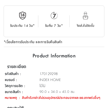
ที่
วาง
ของ
อเนกประสงค์
รับประกัน 14 วัน*
รับคืน 7 วัน*
จัดส่งไม่ติดตั้ง
ถัง
น้ำ
*เงื่อนไขการรับประกัน และการรับคืนสินค้า
Product Information
รายละเอียด
รหัสสินค้า
:
170129298
แบรนด์
:
INDEX HOME
วัสดุการผลิต
:
ไม้ไผ่
ขนาดสินค้า
:
90.0 x 34.0 x 45.0 ซม.
หมายเหตุ
:
สินค้าดังกล่าวไม่รวมอุปกรณ์ประกอบฉากและของตกแต่งอื่นๆ
คุณสมบัติ