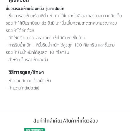
ชั้นวางรองเท้าพร้อมที่นั่ง รุ่นเจแปนนีท
- ชั้นวางรองเท้าพร้อมที่นั่ง ทำจากไม้ไผ่และโพลีเอสเตอร์ นอกจากจัดเก็บ
รองเท้าให้เป็นระเบียบแล้ว ยังมีเบาะนั่งเพิ่มความสะดวกสบายขณะสวม
รองเท้าได้อีกด้วย
- มีดีไซน์เรียบง่าย สะอาดตา เข้าได้กับทุกที่ในบ้าน
- การรับน้ำหนัก : ที่นั่งรับน้ำหนักได้สูงสุด 100 กิโลกรัม และชั้นวาง
รองเท้ารับน้ำหนักได้สูงสุด 10 กิโลกรัม
- สำหรับเก็บรองเท้าและนั่ง
วิธีการดูแล/รักษา
- ทำความสะอาดด้วยผ้าแห้ง
- ห้ามวางใกล้เปลวไฟ
สินค้าใกล้เคียง/สินค้าที่เกี่ยวข้อง