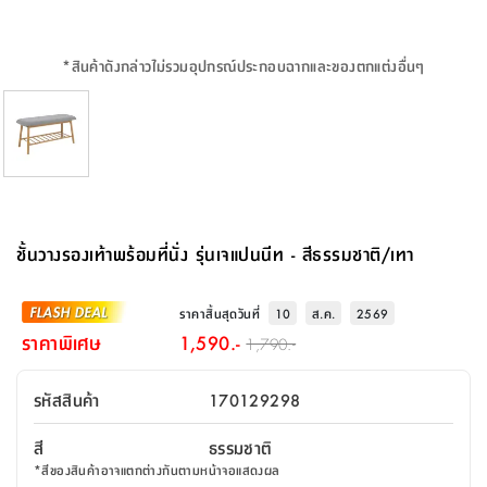
จบ
ฟุต
รูป
เม็ด
จัด
อุปกรณ์
ตกแต่ง
เครื่อง
โคม
อุปกรณ์
ตะกร้า
อาหาร
ของ
รุ่น
โมริ
โน่
ครัว
แป้ง
วาง
และ
นั่ง
อุปกรณ์
ใน
ตู้
โฟม
แต่ง
ถัง
ทำความ
โซฟา
สวน
ครัว
ไฟ
จัด
ผ้า
ใน
เพ
ซี
เล่น
และ
ปลอก
รูป
ซัก
ซี
สูง
สวน
ขยะ
สะอาด
ภาชนะ
ชุด
รุ่น
ระย้า
เก็บ
ห้องน้ำ
นเน่
รีส์
*
สินค้าดังกล่าวไม่รวมอุปกรณ์ประกอบฉากและของตกแต่งอื่นๆ
โต๊ะ
อุปกรณ์
อบ
ตู้
ผ้า
ปั้น
อุปกรณ์
โคม
รีส์
เก้าอี้
แบบ
จัด
ห้อง
จิ
สำหรับ
ข้าง
ห้อง
การ
รีด
แขวน
ตู้
นวม
ตกแต่ง
ราง
อุปกรณ์
ไฟ
พับ
หลอด
ใช้
เก็บ
กระจก
วา
นอน
นนี่
สำนักงาน
เตียง
เก็บ
เดิน
และ
ติด
เตี้ย
และ
ม่าน
ตกแต่ง
ห้อง
ไฟ
เท้า
อาหาร
ตั้ง
ซาบิ
รุ่น
ของ
ที่
เครื่อง
ทาง
หลอด
นอน
โต๊ะ
ผนัง
อุปกรณ์
พื้นที่
โซฟา
และ
กล่อง
เหยียบ
พื้น
ซี
ซี
ตู้
รอง
เบาะ
มือ
ไฟ
พับ
ตกแต่ง
ใน
อุปกรณ์
รุ่น
อุปกรณ์
ทิช
และ
รีส์
รีน
บริเวณ
ช่าง
ตู้
สำหรับ
นอน
รอง
ห้อง
สินค้า
สวน
ใน
โด
ชู่
กระจก
นอก
และ
นั่ง
ไซด์
ใช้
แจกัน
นั่ง
แนะนำ
ครัว
ชุด
มิ
ติด
ชั้นวางรองเท้าพร้อมที่นั่ง รุ่นเจแปนนีท - สีธรรมชาติ/เทา
บ้าน
ที่นอน
อุปกรณ์
เล่น
บอร์ด
ใน
พรม
ที่
ห้อง
เน็ก
ผนัง
และ
ปิคนิค
อุปกรณ์
ปรับปรุง
ครัว
ดัก
เก็บ
นอน
สวน
โต๊ะ
ตกแต่ง
ออกแบบ
บ้าน
และ
ฝุ่น
โซฟา
เครื่อง
ฝักบัว
รุ่น
ราคาสิ้นสุดวันที่
10
ส.ค.
2569
ภาษา
ตู้
กลาง
ผนัง
ห้อง
รุ่น
สำอาง
/
เมล
ราคาพิเศษ
1,590.-
1,790.-
บิล
เสื้อผ้า
อาหาร
เคียร่
และ
สาย
ตัน
โต๊ะ
เครื่อง
ต์
ใน
ไทย
Eng
า
เครื่อง
ฉีด
รหัสสินค้า
170129298
อิน
คอนโซล
หอม
แบบ
ตู้
ตู้
ประดับ
ชำระ
เฟอร์นิเจอร์
คุณ
สำนักงาน
โซฟา
เสื้อผ้า
/
สี
ธรรมชาติ
โต๊ะ
พรม
รุ่น
กล่อง
บาน
ก๊อก
*
สีของสินค้าอาจแตกต่างกันตามหน้าจอแสดงผล
ข้าง
ตู้
โฮม